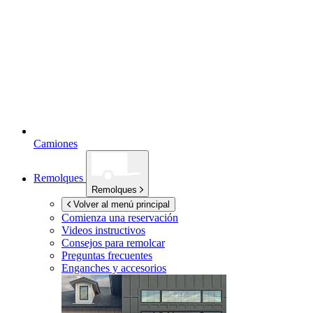
Camiones
Remolques
Remolques
Volver al menú principal
Comienza una reservación
Videos instructivos
Consejos para remolcar
Preguntas frecuentes
Enganches y accesorios