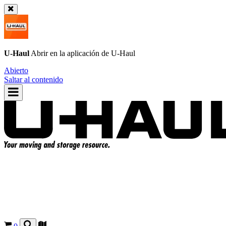
U-Haul
Abrir en la aplicación de
U-Haul
Abierto
Saltar al contenido