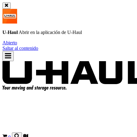
U-Haul
Abrir en la aplicación de
U-Haul
Abierto
Saltar al contenido