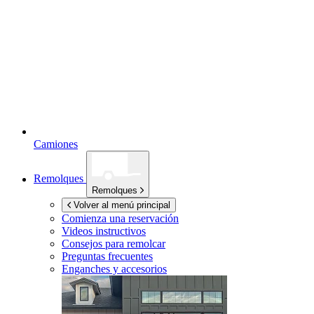
Camiones
Remolques
Remolques
Volver al menú principal
Comienza una reservación
Videos instructivos
Consejos para remolcar
Preguntas frecuentes
Enganches y accesorios