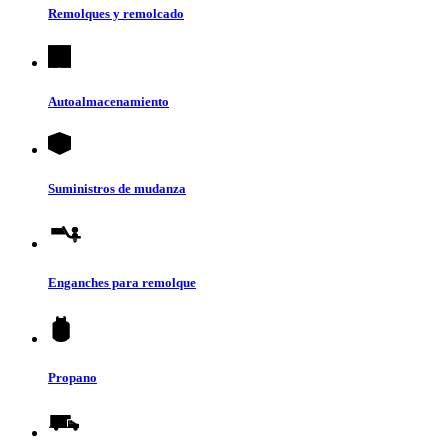
Remolques y remolcado
Autoalmacenamiento
Suministros de mudanza
Enganches para remolque
Propano