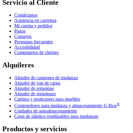
Servicio al Cliente
Contáctanos
Asistencia en carretera
Mi cuenta y pedidos
Pagos
Consejos
Preguntas frecuentes
Accesibilidad
Comentarios de clientes
Alquileres
Alquiler de camiones de mudanza
Alquiler de van de carga
Alquiler de remolque
Alquiler de remolques
Carritos y protectores para muebles
®
Contenedores para mudanza y almacenamiento
U-Box
Unidades de autoalmacenamiento
Cajas de plástico reutilizables para mudanzas
Productos y servicios