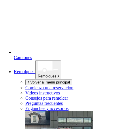
Camiones
Remolques
Remolques
Volver al menú principal
Comienza una reservación
Videos instructivos
Consejos para remolcar
Preguntas frecuentes
Enganches y accesorios