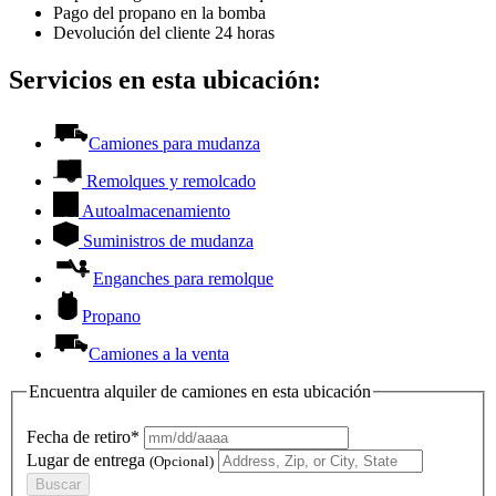
Pago del propano en la bomba
Devolución del cliente 24 horas
Servicios en esta ubicación:
Camiones para mudanza
Remolques y remolcado
Autoalmacenamiento
Suministros de mudanza
Enganches para remolque
Propano
Camiones a la venta
Encuentra alquiler de camiones en esta ubicación
Fecha de retiro*
Lugar de entrega
(Opcional)
Buscar