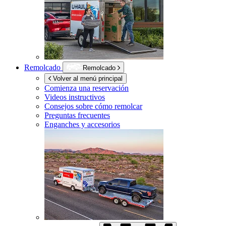
Remolcado
Remolcado
Volver al menú principal
Comienza una reservación
Videos instructivos
Consejos sobre cómo remolcar
Preguntas frecuentes
Enganches y accesorios