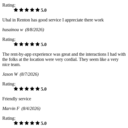
Rating:
5.0
Uhal in Renton has good service I appreciate there work
husainou w
(8/8/2026)
Rating:
5.0
The rent-by-app experience was great and the interactions I had with
the folks at the location were very cordial. They seem like a very
nice team.
Jason W
(8/7/2026)
Rating:
5.0
Friendly service
Marvin F
(8/4/2026)
Rating:
5.0