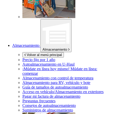
Almacenamiento
Almacenamiento
Volver al menú principal
Precio fijo por 1 año
Autoalmacenamiento en
U-Haul
¡Múdate en línea hoy mismo!
Múdate en línea:
comenzar
Almacenamiento con control de temperatura
Almacenamiento para RV, vehículo y bote
Guía de tamaños de autoalmacenamiento
Acceso en vehículo/Almacenamiento en exteriores
Pagar mi factura de almacenamiento
Preguntas frecuentes
Consejos de autoalmacenamiento
Suministros de almacenamiento