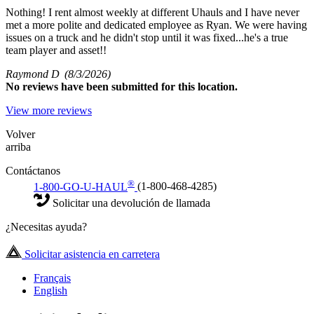
Nothing! I rent almost weekly at different Uhauls and I have never
met a more polite and dedicated employee as Ryan. We were having
issues on a truck and he didn't stop until it was fixed...he's a true
team player and asset!!
Raymond D
(8/3/2026)
No
reviews have been submitted for this location.
View more reviews
Volver
arriba
Contáctanos
®
1-800-GO-U-HAUL
(1-800-468-4285)
Solicitar una devolución de llamada
¿Necesitas ayuda?
Solicitar asistencia en carretera
Français
English