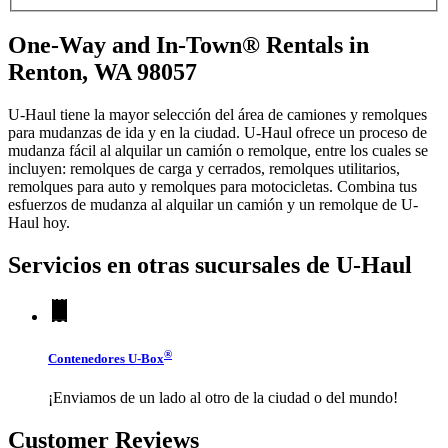
One-Way and In-Town® Rentals in
Renton, WA 98057
U-Haul tiene la mayor selección del área de camiones y remolques
para mudanzas de ida y en la ciudad.
U-Haul
ofrece un proceso de
mudanza fácil al alquilar un camión o remolque, entre los cuales se
incluyen: remolques de carga y cerrados, remolques utilitarios,
remolques para auto y remolques para motocicletas. Combina tus
esfuerzos de mudanza al alquilar un camión y un remolque de
U-
Haul
hoy.
Servicios en otras sucursales de
U-Haul
®
Contenedores
U-Box
¡Enviamos de un lado al otro de la ciudad o del mundo!
Customer Reviews