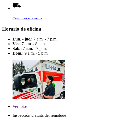
Camiones a la venta
Horario de oficina
Lun. - jue.:
7 a.m. - 7 p.m.
Vie.:
7 a.m. - 8 p.m.
Sáb.:
7 a.m. - 7 p.m.
Dom.:
9 a.m. - 5 p.m.
Ver
fotos
Inspección gratuita del remolque