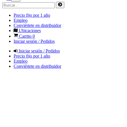
Precio fijo por 1 año
Empleo
Conviértete en distribuidor
Ubicaciones
Carrito
0
Iniciar sesión / Pedidos
Iniciar sesión / Pedidos
Precio fijo por 1 año
Empleo
Conviértete en distribuidor