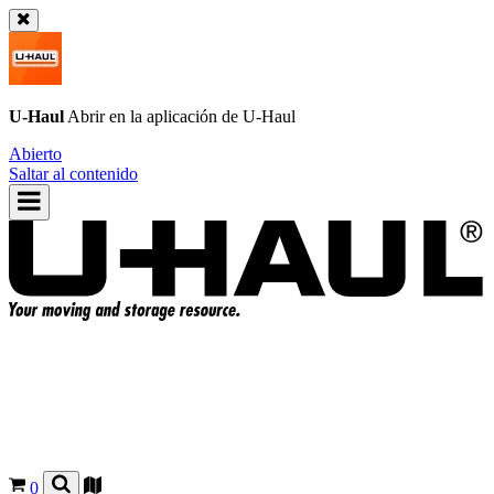
U-Haul
Abrir en la aplicación de
U-Haul
Abierto
Saltar al contenido
0