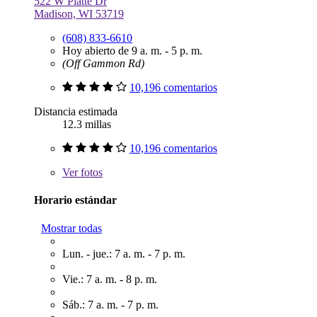
522 W Platte Dr
Madison, WI 53719
(608) 833-6610
Hoy abierto de 9 a. m. - 5 p. m.
(Off Gammon Rd)
10,196 comentarios
Distancia estimada
12.3 millas
10,196 comentarios
Ver
fotos
Horario estándar
Mostrar todas
Lun. - jue.: 7 a. m. - 7 p. m.
Vie.: 7 a. m. - 8 p. m.
Sáb.: 7 a. m. - 7 p. m.