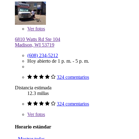
Ver
fotos
6810 Watts Rd Ste 104
Madison, WI 53719
(608) 234-5212
Hoy abierto de 1 p. m. - 5 p. m.
324 comentarios
Distancia estimada
12.3 millas
324 comentarios
Ver
fotos
Horario estándar
Mostrar todas