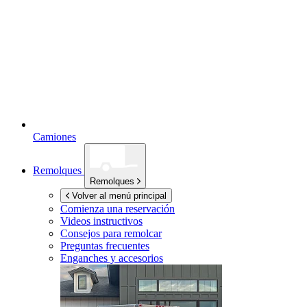
Camiones
Remolques
Remolques
Volver al menú principal
Comienza una reservación
Videos instructivos
Consejos para remolcar
Preguntas frecuentes
Enganches y accesorios