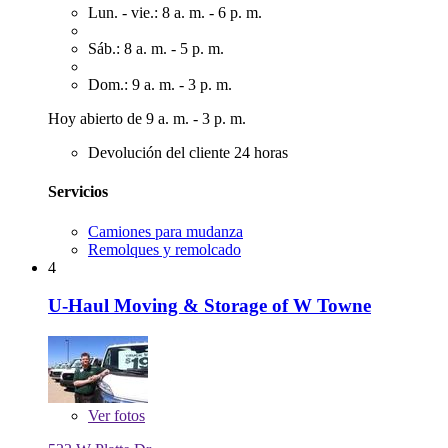
Lun. - vie.: 8 a. m. - 6 p. m.
Sáb.: 8 a. m. - 5 p. m.
Dom.: 9 a. m. - 3 p. m.
Hoy abierto de 9 a. m. - 3 p. m.
Devolución del cliente 24 horas
Servicios
Camiones para mudanza
Remolques y remolcado
4
U-Haul Moving & Storage of W Towne
Ver
fotos