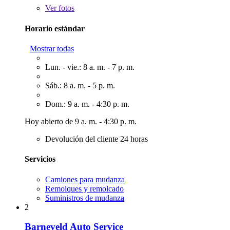
Ver
fotos
Horario estándar
Mostrar todas
Lun. - vie.: 8 a. m. - 7 p. m.
Sáb.: 8 a. m. - 5 p. m.
Dom.: 9 a. m. - 4:30 p. m.
Hoy abierto de 9 a. m. - 4:30 p. m.
Devolución del cliente 24 horas
Servicios
Camiones para mudanza
Remolques y remolcado
Suministros de mudanza
2
Barneveld Auto Service