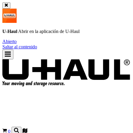
U-Haul
Abrir en la aplicación de
U-Haul
Abierto
Saltar al contenido
0