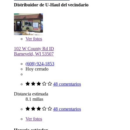
Distribuidor de U-Haul del vecindario
Ver
fotos
102 W County Rd ID
Barneveld, WI 53507
(608) 924-1853
Hoy cerrado
48 comentarios
Distancia estimada
8.1 millas
48 comentarios
Ver
fotos