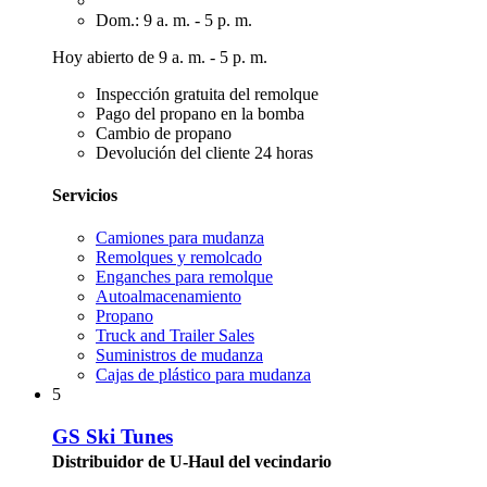
Dom.: 9 a. m. - 5 p. m.
Hoy abierto de 9 a. m. - 5 p. m.
Inspección gratuita del remolque
Pago del propano en la bomba
Cambio de propano
Devolución del cliente 24 horas
Servicios
Camiones para mudanza
Remolques y remolcado
Enganches para remolque
Autoalmacenamiento
Propano
Truck and Trailer Sales
Suministros de mudanza
Cajas de plástico para mudanza
5
GS Ski Tunes
Distribuidor de U-Haul del vecindario