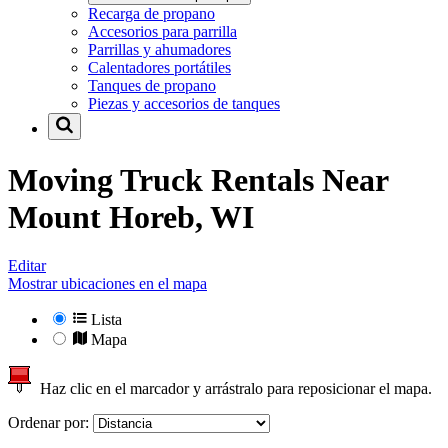
Recarga de propano
Accesorios para parrilla
Parrillas y ahumadores
Calentadores portátiles
Tanques de propano
Piezas y accesorios de tanques
Moving Truck Rentals Near
Mount Horeb, WI
Editar
Mostrar ubicaciones en el mapa
Lista
Mapa
Haz clic en el marcador y arrástralo para reposicionar el mapa.
Ordenar por: