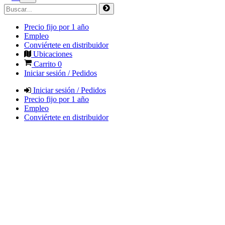
Precio fijo por 1 año
Empleo
Conviértete en distribuidor
Ubicaciones
Carrito
0
Iniciar sesión / Pedidos
Iniciar sesión / Pedidos
Precio fijo por 1 año
Empleo
Conviértete en distribuidor