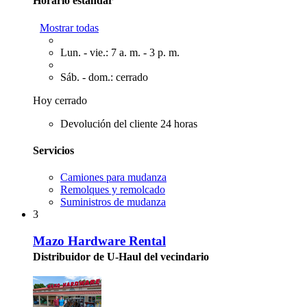
Horario estándar
Mostrar todas
Lun. - vie.: 7 a. m. - 3 p. m.
Sáb. - dom.: cerrado
Hoy cerrado
Devolución del cliente 24 horas
Servicios
Camiones para mudanza
Remolques y remolcado
Suministros de mudanza
3
Mazo Hardware Rental
Distribuidor de U-Haul del vecindario