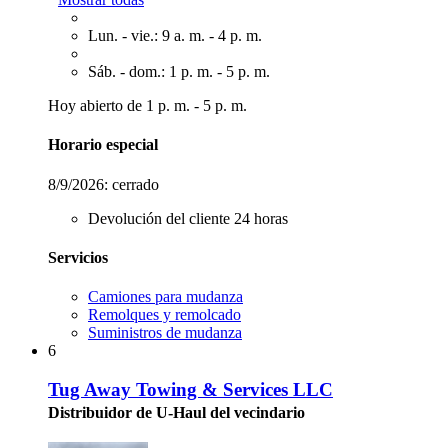
Lun. - vie.: 9 a. m. - 4 p. m.
Sáb. - dom.: 1 p. m. - 5 p. m.
Hoy abierto de 1 p. m. - 5 p. m.
Horario especial
8/9/2026:
cerrado
Devolución del cliente 24 horas
Servicios
Camiones para mudanza
Remolques y remolcado
Suministros de mudanza
6
Tug Away Towing & Services LLC
Distribuidor de U-Haul del vecindario