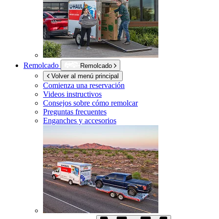
Remolcado
Remolcado
Volver al menú principal
Comienza una reservación
Videos instructivos
Consejos sobre cómo remolcar
Preguntas frecuentes
Enganches y accesorios