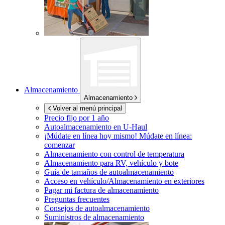
Almacenamiento
Almacenamiento
Volver al menú principal
Precio fijo por 1 año
Autoalmacenamiento en
U-Haul
¡Múdate en línea hoy mismo!
Múdate en línea:
comenzar
Almacenamiento con control de temperatura
Almacenamiento para RV, vehículo y bote
Guía de tamaños de autoalmacenamiento
Acceso en vehículo/Almacenamiento en exteriores
Pagar mi factura de almacenamiento
Preguntas frecuentes
Consejos de autoalmacenamiento
Suministros de almacenamiento