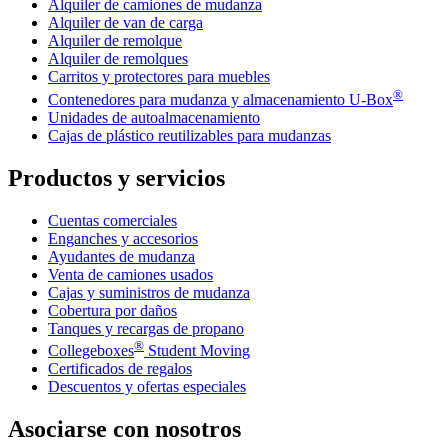
Alquiler de camiones de mudanza
Alquiler de van de carga
Alquiler de remolque
Alquiler de remolques
Carritos y protectores para muebles
®
Contenedores para mudanza y almacenamiento
U-Box
Unidades de autoalmacenamiento
Cajas de plástico reutilizables para mudanzas
Productos y servicios
Cuentas comerciales
Enganches y accesorios
Ayudantes de mudanza
Venta de camiones usados
Cajas y suministros de mudanza
Cobertura por daños
Tanques y recargas de propano
®
Collegeboxes
Student Moving
Certificados de regalos
Descuentos y ofertas especiales
Asociarse con nosotros