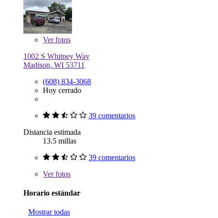
Ver
fotos
1002 S Whitney Way
Madison, WI 53711
(608) 834-3068
Hoy cerrado
39 comentarios
Distancia estimada
13.5 millas
39 comentarios
Ver
fotos
Horario estándar
Mostrar todas