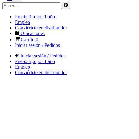
Precio fijo por 1 año
Empleo
Conviértete en distribuidor
Ubicaciones
Carrito
0
Iniciar sesión / Pedidos
Iniciar sesión / Pedidos
Precio fijo por 1 año
Empleo
Conviértete en distribuidor