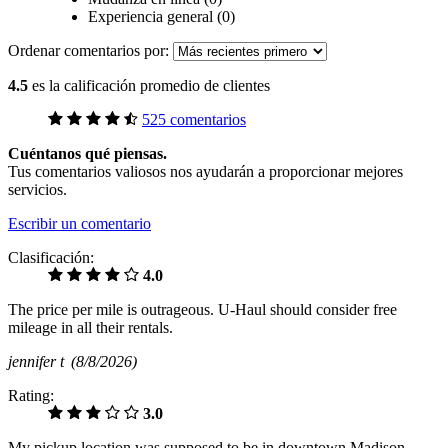
Experiencia general (0)
Ordenar comentarios por:
4.5
es la calificación promedio de clientes
525 comentarios
Cuéntanos qué piensas.
Tus comentarios valiosos nos ayudarán a proporcionar mejores
servicios.
Escribir un comentario
Clasificación:
4.0
The price per mile is outrageous. U-Haul should consider free
mileage in all their rentals.
jennifer t
(8/8/2026)
Rating:
3.0
My pickup location was supposed to be in downtown Madison.