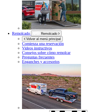
Remolcado
Remolcado
Volver al menú principal
Comienza una reservación
Videos instructivos
Consejos sobre cómo remolcar
Preguntas frecuentes
Enganches y accesorios