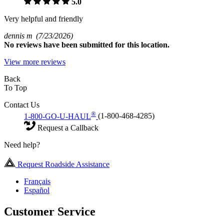
5.0
Very helpful and friendly
dennis m
(7/23/2026)
No
reviews have been submitted for this location.
View more reviews
Back
To Top
Contact Us
®
1-800-GO-U-HAUL
(1-800-468-4285)
Request a Callback
Need help?
Request Roadside Assistance
Français
Español
Customer Service