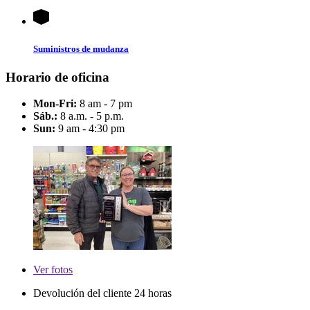
Suministros de mudanza
Horario de oficina
Mon-Fri:
8 am - 7 pm
Sáb.:
8 a.m. - 5 p.m.
Sun:
9 am - 4:30 pm
Ver
fotos
Devolución del cliente 24 horas