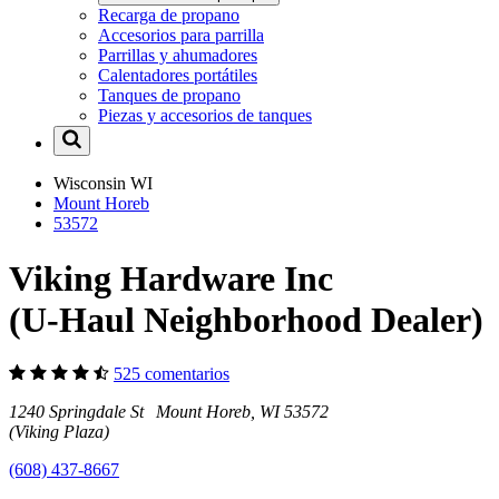
Recarga de propano
Accesorios para parrilla
Parrillas y ahumadores
Calentadores portátiles
Tanques de propano
Piezas y accesorios de tanques
Wisconsin
WI
Mount Horeb
53572
Viking Hardware Inc
(U-Haul Neighborhood Dealer)
525 comentarios
1240 Springdale St Mount Horeb, WI 53572
(Viking Plaza)
(608) 437-8667