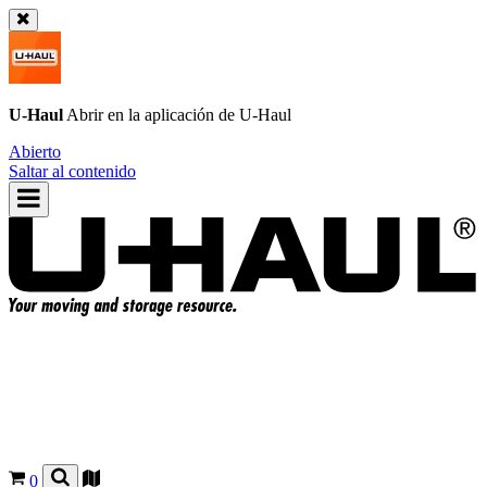
U-Haul
Abrir en la aplicación de
U-Haul
Abierto
Saltar al contenido
0