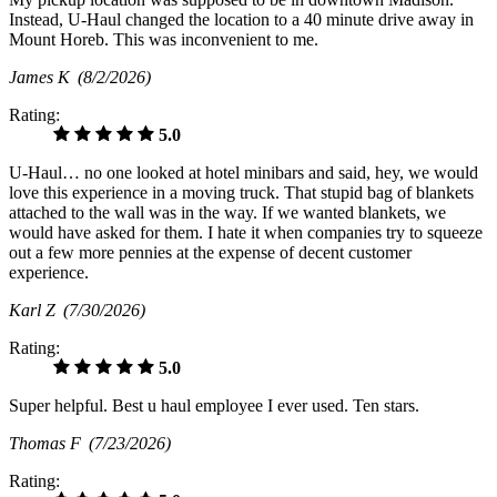
Instead, U-Haul changed the location to a 40 minute drive away in
Mount Horeb. This was inconvenient to me.
James K
(8/2/2026)
Rating:
5.0
U-Haul… no one looked at hotel minibars and said, hey, we would
love this experience in a moving truck. That stupid bag of blankets
attached to the wall was in the way. If we wanted blankets, we
would have asked for them. I hate it when companies try to squeeze
out a few more pennies at the expense of decent customer
experience.
Karl Z
(7/30/2026)
Rating:
5.0
Super helpful. Best u haul employee I ever used. Ten stars.
Thomas F
(7/23/2026)
Rating: