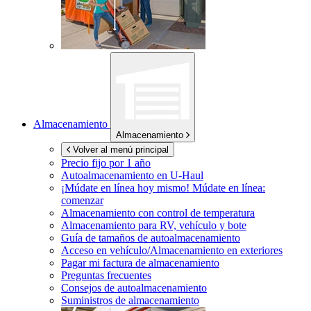
Almacenamiento
Almacenamiento
Volver al menú principal
Precio fijo por 1 año
Autoalmacenamiento en
U-Haul
¡Múdate en línea hoy mismo!
Múdate en línea:
comenzar
Almacenamiento con control de temperatura
Almacenamiento para RV, vehículo y bote
Guía de tamaños de autoalmacenamiento
Acceso en vehículo/Almacenamiento en exteriores
Pagar mi factura de almacenamiento
Preguntas frecuentes
Consejos de autoalmacenamiento
Suministros de almacenamiento