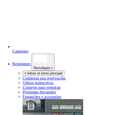
Camiones
Remolques
Remolques
Volver al menú principal
Comienza una reservación
Videos instructivos
Consejos para remolcar
Preguntas frecuentes
Enganches y accesorios