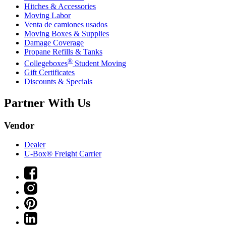
Hitches & Accessories
Moving Labor
Venta de camiones usados
Moving Boxes & Supplies
Damage Coverage
Propane Refills & Tanks
®
Collegeboxes
Student Moving
Gift Certificates
Discounts & Specials
Partner With Us
Vendor
Dealer
U-Box® Freight Carrier