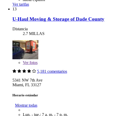
Ver tarifas
13
U-Haul Moving & Storage of Dade County
Distancia
2.7 MILLAS
Ver
fotos
5,181 comentarios
5341 NW 7th Ave
Miami, FL 33127
Horario estándar
Mostrar todas
Lun. - jue.: 7 a. m. - 7 p. m.