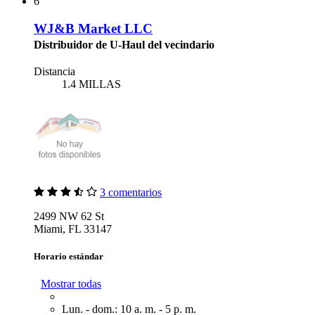
6
WJ&B Market LLC
Distribuidor de U-Haul del vecindario
Distancia
1.4 MILLAS
3 comentarios
2499 NW 62 St
Miami, FL 33147
Horario estándar
Mostrar todas
Lun. - dom.: 10 a. m. - 5 p. m.