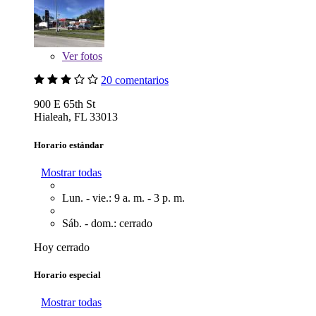
Ver
fotos
20 comentarios
900 E 65th St
Hialeah, FL 33013
Horario estándar
Mostrar todas
Lun. - vie.: 9 a. m. - 3 p. m.
Sáb. - dom.: cerrado
Hoy cerrado
Horario especial
Mostrar todas