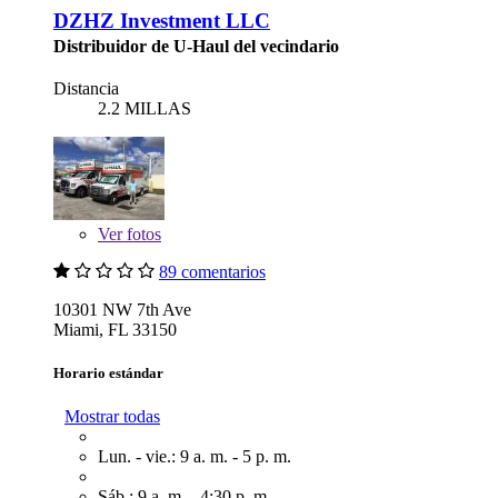
DZHZ Investment LLC
Distribuidor de U-Haul del vecindario
Distancia
2.2 MILLAS
Ver
fotos
89 comentarios
10301 NW 7th Ave
Miami, FL 33150
Horario estándar
Mostrar todas
Lun. - vie.: 9 a. m. - 5 p. m.
Sáb.: 9 a. m. - 4:30 p. m.