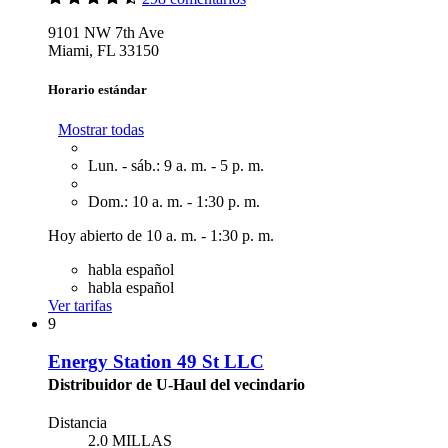
9101 NW 7th Ave
Miami, FL 33150
Horario estándar
Mostrar todas
Lun. - sáb.: 9 a. m. - 5 p. m.
Dom.: 10 a. m. - 1:30 p. m.
Hoy abierto de 10 a. m. - 1:30 p. m.
habla español
habla español
Ver tarifas
9
Energy Station 49 St LLC
Distribuidor de U-Haul del vecindario
Distancia
2.0 MILLAS