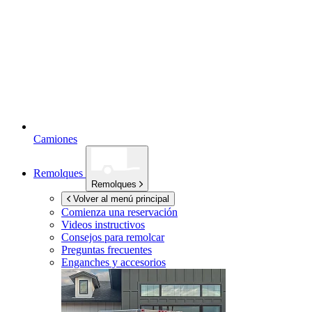
Camiones
Remolques
Remolques
Volver al menú principal
Comienza una reservación
Videos instructivos
Consejos para remolcar
Preguntas frecuentes
Enganches y accesorios