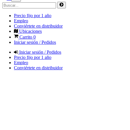
Precio fijo por 1 año
Empleo
Conviértete en distribuidor
Ubicaciones
Carrito
0
Iniciar sesión / Pedidos
Iniciar sesión / Pedidos
Precio fijo por 1 año
Empleo
Conviértete en distribuidor