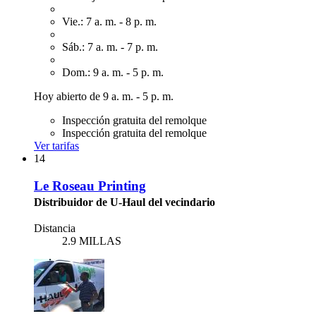
Vie.: 7 a. m. - 8 p. m.
Sáb.: 7 a. m. - 7 p. m.
Dom.: 9 a. m. - 5 p. m.
Hoy abierto de 9 a. m. - 5 p. m.
Inspección gratuita del remolque
Inspección gratuita del remolque
Ver tarifas
14
Le Roseau Printing
Distribuidor de U-Haul del vecindario
Distancia
2.9 MILLAS