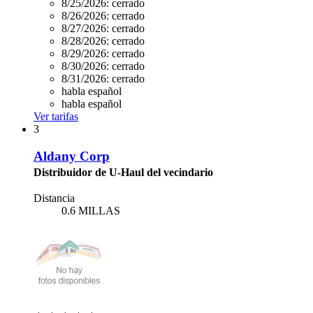
8/25/2026:
cerrado
8/26/2026:
cerrado
8/27/2026:
cerrado
8/28/2026:
cerrado
8/29/2026:
cerrado
8/30/2026:
cerrado
8/31/2026:
cerrado
habla español
habla español
Ver tarifas
3
Aldany Corp
Distribuidor de U-Haul del vecindario
Distancia
0.6 MILLAS