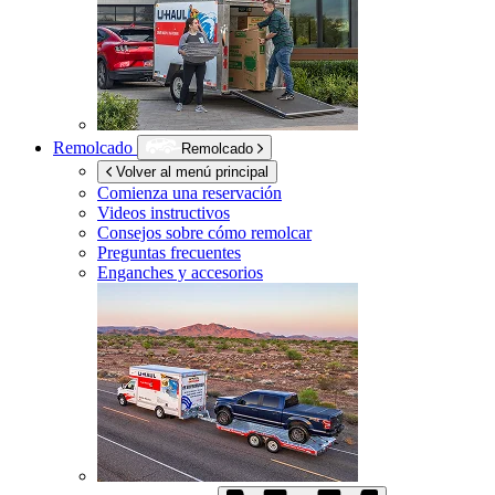
Remolcado
Remolcado
Volver al menú principal
Comienza una reservación
Videos instructivos
Consejos sobre cómo remolcar
Preguntas frecuentes
Enganches y accesorios