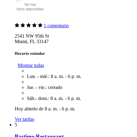
1 comentario
2541 NW 95th St
Miami, FL 33147
Horario estándar
Mostrar todas
Lun. - mié.: 8 a. m. - 6 p. m.
Jue. - vie.: cerrado
Sáb.- dom.: 8 a. m. - 6 p. m.
Hoy abierto de 8 a. m. - 6 p. m.
Ver tarifas
5
Pastime Restaurant