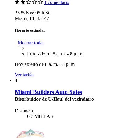
1 comentario
2535 NW 95th St
Miami, FL 33147
Horario estándar
Mostrar todas
Lun. - dom.: 8 a. m. - 8 p. m.
Hoy abierto de 8 a. m. - 8 p. m.
Ver tarifas
4
Miami Builders Auto Sales
Distribuidor de U-Haul del vecindario
Distancia
0.7 MILLAS