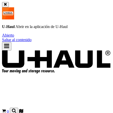
U-Haul
Abrir en la aplicación de
U-Haul
Abierto
Saltar al contenido
0