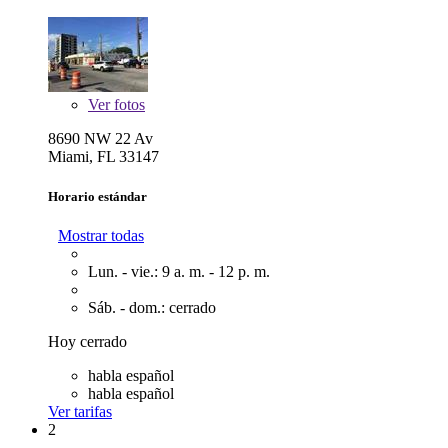
Ver
fotos
8690 NW 22 Av
Miami, FL 33147
Horario estándar
Mostrar todas
Lun. - vie.: 9 a. m. - 12 p. m.
Sáb. - dom.: cerrado
Hoy cerrado
habla español
habla español
Ver tarifas
2