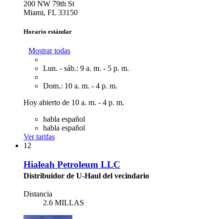
200 NW 79th St
Miami, FL 33150
Horario estándar
Mostrar todas
Lun. - sáb.: 9 a. m. - 5 p. m.
Dom.: 10 a. m. - 4 p. m.
Hoy abierto de 10 a. m. - 4 p. m.
habla español
habla español
Ver tarifas
12
Hialeah Petroleum LLC
Distribuidor de U-Haul del vecindario
Distancia
2.6 MILLAS