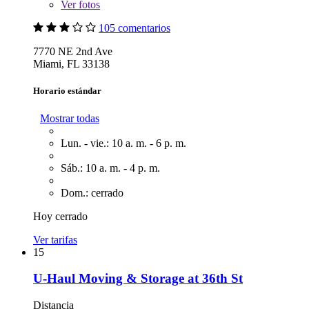
Ver
fotos
105 comentarios
7770 NE 2nd Ave
Miami, FL 33138
Horario estándar
Mostrar todas
Lun. - vie.: 10 a. m. - 6 p. m.
Sáb.: 10 a. m. - 4 p. m.
Dom.: cerrado
Hoy cerrado
Ver tarifas
15
U-Haul Moving & Storage at 36th St
Distancia