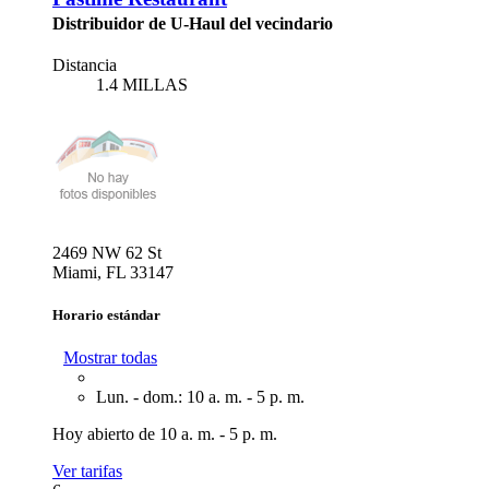
Distribuidor de U-Haul del vecindario
Distancia
1.4 MILLAS
2469 NW 62 St
Miami, FL 33147
Horario estándar
Mostrar todas
Lun. - dom.: 10 a. m. - 5 p. m.
Hoy abierto de 10 a. m. - 5 p. m.
Ver tarifas