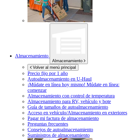
Almacenamiento
Almacenamiento
Volver al menú principal
Precio fijo por 1 año
Autoalmacenamiento en
U-Haul
¡Múdate en línea hoy mismo!
Múdate en línea:
comenzar
Almacenamiento con control de temperatura
Almacenamiento para RV, vehículo y bote
Guía de tamaños de autoalmacenamiento
Acceso en vehículo/Almacenamiento en exteriores
Pagar mi factura de almacenamiento
Preguntas frecuentes
Consejos de autoalmacenamiento
Suministros de almacenamiento