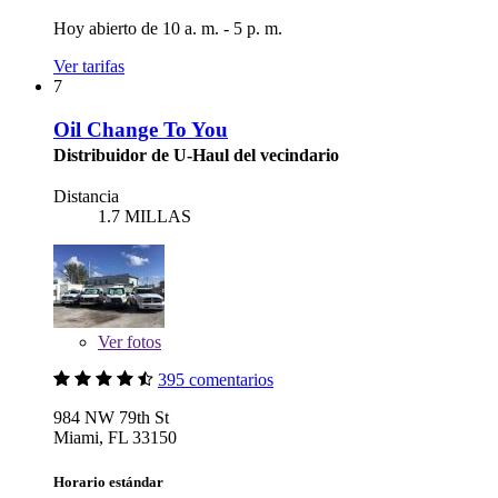
Hoy abierto de 10 a. m. - 5 p. m.
Ver tarifas
7
Oil Change To You
Distribuidor de U-Haul del vecindario
Distancia
1.7 MILLAS
Ver
fotos
395 comentarios
984 NW 79th St
Miami, FL 33150
Horario estándar