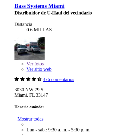
Bass Systems Miami
Distribuidor de U-Haul del vecindario
Distancia
0.6 MILLAS
Ver
fotos
Ver sitio web
376 comentarios
3030 NW 79 St
Miami, FL 33147
Horario estándar
Mostrar todas
Lun.- sáb.: 9:30 a. m. - 5:30 p. m.