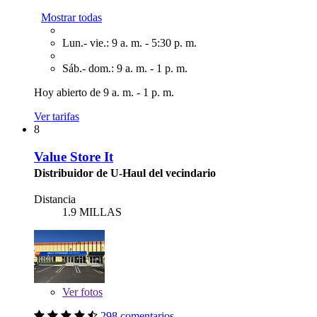
Mostrar todas
Lun.- vie.: 9 a. m. - 5:30 p. m.
Sáb.- dom.: 9 a. m. - 1 p. m.
Hoy abierto de 9 a. m. - 1 p. m.
Ver tarifas
8
Value Store It
Distribuidor de U-Haul del vecindario
Distancia
1.9 MILLAS
Ver
fotos
298 comentarios