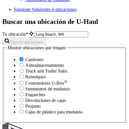
Siguiente
Siguientes 6 ubicaciones
Buscar una ubicación de U-Haul
Tu ubicación*
Buscar ubicaciones
Mostrar ubicaciones que tengan:
Camiones
Autoalmacenamiento
Truck and Trailer Sales
Remolques
®
Contenedores
U-Box
Suministros de mudanza
Enganches
Devoluciones de cajas
Propano
Cajas de plástico para mudanza