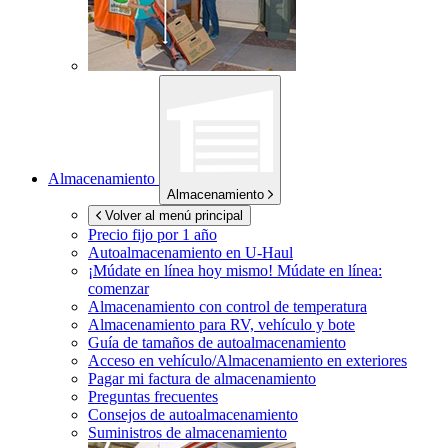
Almacenamiento
Almacenamiento
Volver al menú principal
Precio fijo por 1 año
Autoalmacenamiento en
U-Haul
¡Múdate en línea hoy mismo!
Múdate en línea:
comenzar
Almacenamiento con control de temperatura
Almacenamiento para RV, vehículo y bote
Guía de tamaños de autoalmacenamiento
Acceso en vehículo/Almacenamiento en exteriores
Pagar mi factura de almacenamiento
Preguntas frecuentes
Consejos de autoalmacenamiento
Suministros de almacenamiento