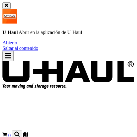
U-Haul
Abrir en la aplicación de
U-Haul
Abierto
Saltar al contenido
0