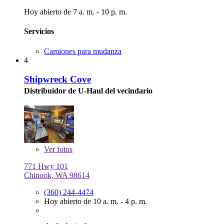
Hoy abierto de 7 a. m. - 10 p. m.
Servicios
Camiones para mudanza
4
Shipwreck Cove
Distribuidor de U-Haul del vecindario
Ver
fotos
771 Hwy 101
Chinook, WA 98614
(360) 244-4474
Hoy abierto de 10 a. m. - 4 p. m.