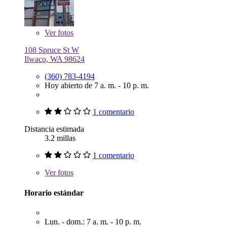
Ver
fotos
108 Spruce St W
Ilwaco, WA 98624
(360) 783-4194
Hoy abierto de 7 a. m. - 10 p. m.
1 comentario
Distancia estimada
3.2 millas
1 comentario
Ver
fotos
Horario estándar
Lun. - dom.: 7 a. m. - 10 p. m.