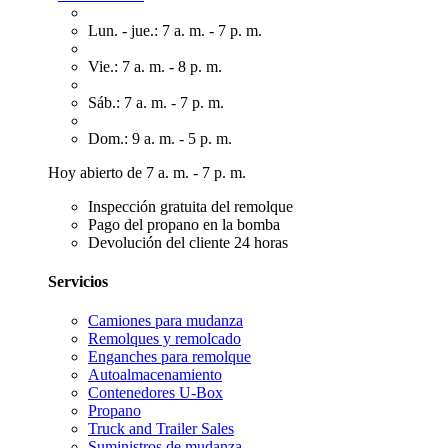
Lun. - jue.: 7 a. m. - 7 p. m.
Vie.: 7 a. m. - 8 p. m.
Sáb.: 7 a. m. - 7 p. m.
Dom.: 9 a. m. - 5 p. m.
Hoy abierto de 7 a. m. - 7 p. m.
Inspección gratuita del remolque
Pago del propano en la bomba
Devolución del cliente 24 horas
Servicios
Camiones para mudanza
Remolques y remolcado
Enganches para remolque
Autoalmacenamiento
Contenedores U-Box
Propano
Truck and Trailer Sales
Suministros de mudanza