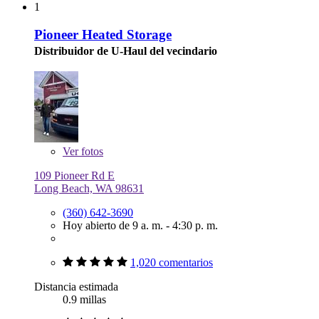
1
Pioneer Heated Storage
Distribuidor de U-Haul del vecindario
Ver
fotos
109 Pioneer Rd E
Long Beach, WA 98631
(360) 642-3690
Hoy abierto de 9 a. m. - 4:30 p. m.
1,020 comentarios
Distancia estimada
0.9 millas