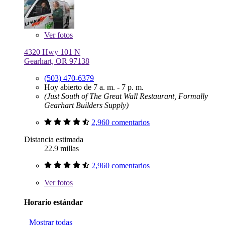
Ver
fotos
4320 Hwy 101 N
Gearhart, OR 97138
(503) 470-6379
Hoy abierto de 7 a. m. - 7 p. m.
(Just South of The Great Wall Restaurant, Formally
Gearhart Builders Supply)
2,960 comentarios
Distancia estimada
22.9 millas
2,960 comentarios
Ver
fotos
Horario estándar
Mostrar todas