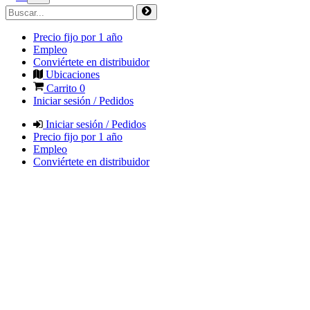
Precio fijo por 1 año
Empleo
Conviértete en distribuidor
Ubicaciones
Carrito
0
Iniciar sesión / Pedidos
Iniciar sesión / Pedidos
Precio fijo por 1 año
Empleo
Conviértete en distribuidor