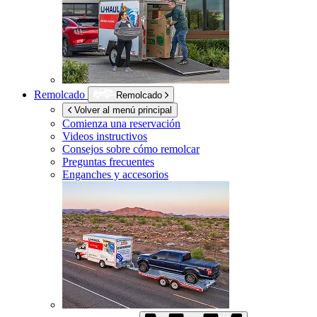
Remolcado
Remolcado
Volver al menú principal
Comienza una reservación
Videos instructivos
Consejos sobre cómo remolcar
Preguntas frecuentes
Enganches y accesorios