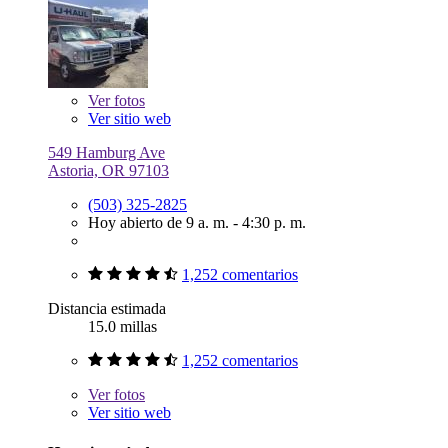
Ver
fotos
Ver sitio web
549 Hamburg Ave
Astoria, OR 97103
(503) 325-2825
Hoy abierto de 9 a. m. - 4:30 p. m.
1,252 comentarios
Distancia estimada
15.0 millas
1,252 comentarios
Ver
fotos
Ver sitio web