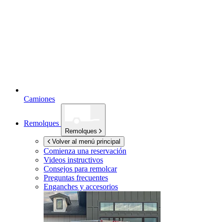
Camiones
Remolques
Remolques
Volver al menú principal
Comienza una reservación
Videos instructivos
Consejos para remolcar
Preguntas frecuentes
Enganches y accesorios