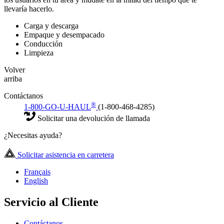
llevaría hacerlo.
Carga y descarga
Empaque y desempacado
Conducción
Limpieza
Volver
arriba
Contáctanos
®
1-800-GO-U-HAUL
(1-800-468-4285)
Solicitar una devolución de llamada
¿Necesitas ayuda?
Solicitar asistencia en carretera
Français
English
Servicio al Cliente
Contáctanos