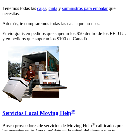
Tenemos todas las
cajas
,
cinta
y
suministros para embalar
que
necesitas.
Además, te compraremos todas las cajas que no uses.
Envío gratis en pedidos que superan los $50 dentro de los EE. UU.
y en pedidos que superan los $100 en Canadá.
®
Servicios Local Moving Help
®
Busca proveedores de servicios de Moving Help
calificados por
los usuarios en tu área y múdate en la mitad del tiempo que te