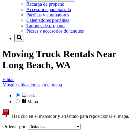
Recarga de propano
Accesorios para parrilla
Parrillas y ahumadores
Calentadores portátiles
Tanques de propano
Piezas y accesorios de tanques
Moving Truck Rentals Near
Long Beach, WA
Editar
Mostrar ubicaciones en el mapa
Lista
Mapa
Haz clic en el marcador y arrástralo para reposicionar el mapa.
Ordenar por: