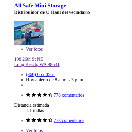
All Safe Mini Storage
Distribuidor de U-Haul del vecindario
Ver
fotos
108 26th St NE
Long Beach, WA 98631
(360) 665-0561
Hoy abierto de 8 a. m. - 5 p. m.
778 comentarios
Distancia estimada
1.1 millas
778 comentarios
Ver
fotos