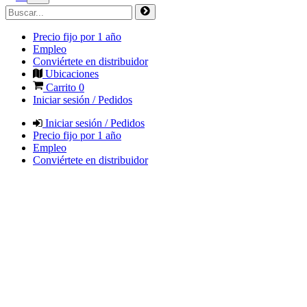
Precio fijo por 1 año
Empleo
Conviértete en distribuidor
Ubicaciones
Carrito
0
Iniciar sesión / Pedidos
Iniciar sesión / Pedidos
Precio fijo por 1 año
Empleo
Conviértete en distribuidor