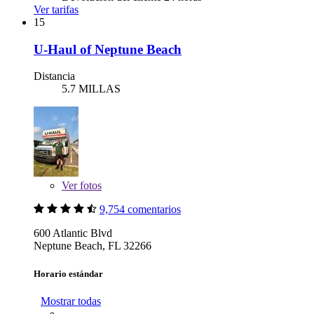
Ver tarifas
15
U-Haul of Neptune Beach
Distancia
5.7 MILLAS
Ver
fotos
9,754 comentarios
600 Atlantic Blvd
Neptune Beach, FL 32266
Horario estándar
Mostrar todas