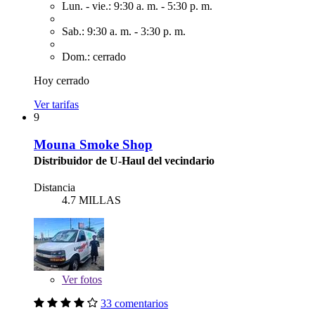
Lun. - vie.: 9:30 a. m. - 5:30 p. m.
Sab.: 9:30 a. m. - 3:30 p. m.
Dom.: cerrado
Hoy cerrado
Ver tarifas
9
Mouna Smoke Shop
Distribuidor de U-Haul del vecindario
Distancia
4.7 MILLAS
Ver
fotos
33 comentarios