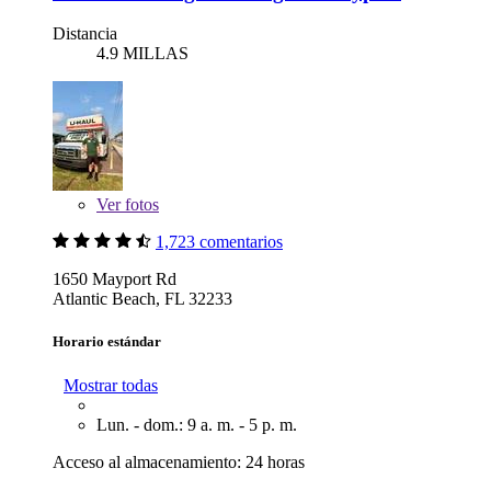
Distancia
4.9 MILLAS
Ver
fotos
1,723 comentarios
1650 Mayport Rd
Atlantic Beach, FL 32233
Horario estándar
Mostrar todas
Lun. - dom.: 9 a. m. - 5 p. m.
Acceso al almacenamiento: 24 horas