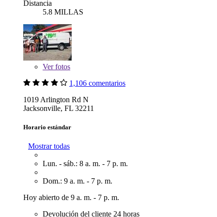
Distancia
5.8 MILLAS
Ver
fotos
1,106 comentarios
1019 Arlington Rd N
Jacksonville, FL 32211
Horario estándar
Mostrar todas
Lun. - sáb.: 8 a. m. - 7 p. m.
Dom.: 9 a. m. - 7 p. m.
Hoy abierto de 9 a. m. - 7 p. m.
Devolución del cliente 24 horas