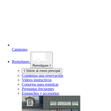
Camiones
Remolques
Remolques
Volver al menú principal
Comienza una reservación
Videos instructivos
Consejos para remolcar
Preguntas frecuentes
Enganches y accesorios