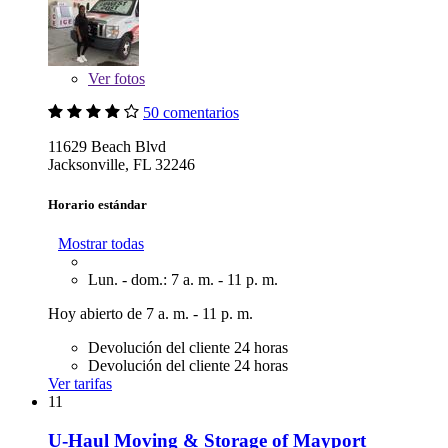
Ver
fotos
50 comentarios
11629 Beach Blvd
Jacksonville, FL 32246
Horario estándar
Mostrar todas
Lun. - dom.: 7 a. m. - 11 p. m.
Hoy abierto de 7 a. m. - 11 p. m.
Devolución del cliente 24 horas
Devolución del cliente 24 horas
Ver tarifas
11
U-Haul Moving & Storage of Mayport