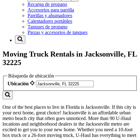
Recarga de propano
Accesorios para parrilla
Parrillas y ahumadores
Calentadores portátiles
Tanques de propano
Piezas y accesorios de tanques
Moving Truck Rentals in Jacksonville, FL
32225
Búsqueda de ubicación
Ubicación
One of the best places to live in Florida is Jacksonville. If this city is
your next home, great choice! Jacksonville is an affordable urban
metro beach city that often goes unnoticed. More than 90 U-Haul
locations and neighborhood dealers in the Jacksonville metro are
excited to get you to your new home. Whether you need a 10-foot
box truck or a 26-foot moving truck, U-Haul has everything to meet