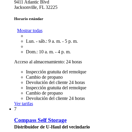
9411 Atlantic Blvd
Jacksonville, FL 32225
Horario estándar
Mostrar todas
Lun. - sáb.: 9 a. m. - 5 p. m.
Dom.: 10 a. m. - 4 p. m.
Acceso al almacenamiento: 24 horas
Inspección gratuita del remolque
Cambio de propano
Devolución del cliente 24 horas
Inspección gratuita del remolque
Cambio de propano
Devolución del cliente 24 horas
Ver tarifas
7
Compass Self Storage
Distribuidor de U-Haul del vecindario