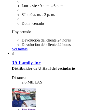
Lun. - vie.: 9 a. m. - 6 p. m.
Sáb.: 9 a. m. - 2 p. m.
Dom.: cerrado
Hoy cerrado
Devolución del cliente 24 horas
Devolución del cliente 24 horas
Ver tarifas
3
3A Family Inc
Distribuidor de U-Haul del vecindario
Distancia
2.6 MILLAS
Ver
fotos