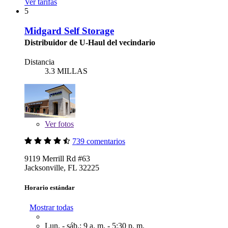
Ver tarifas
5
Midgard Self Storage
Distribuidor de U-Haul del vecindario
Distancia
3.3 MILLAS
Ver
fotos
739 comentarios
9119 Merrill Rd #63
Jacksonville, FL 32225
Horario estándar
Mostrar todas
Lun. - sáb.: 9 a. m. - 5:30 p. m.