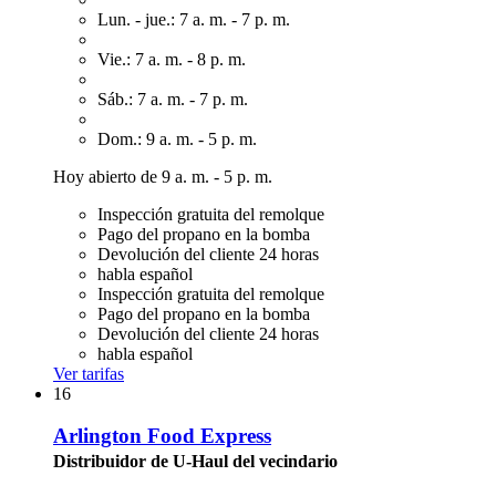
Lun. - jue.: 7 a. m. - 7 p. m.
Vie.: 7 a. m. - 8 p. m.
Sáb.: 7 a. m. - 7 p. m.
Dom.: 9 a. m. - 5 p. m.
Hoy abierto de 9 a. m. - 5 p. m.
Inspección gratuita del remolque
Pago del propano en la bomba
Devolución del cliente 24 horas
habla español
Inspección gratuita del remolque
Pago del propano en la bomba
Devolución del cliente 24 horas
habla español
Ver tarifas
16
Arlington Food Express
Distribuidor de U-Haul del vecindario