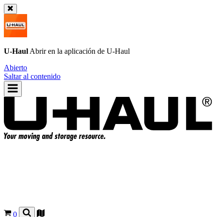
U-Haul
Abrir en la aplicación de
U-Haul
Abierto
Saltar al contenido
0