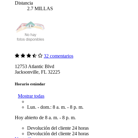
Distancia
2.7 MILLAS
32 comentarios
12753 Atlantic Blvd
Jacksonville, FL 32225
Horario estándar
Mostrar todas
Lun. - dom.: 8 a. m. - 8 p. m.
Hoy abierto de 8 a. m. - 8 p. m.
Devolución del cliente 24 horas
Devolución del cliente 24 horas