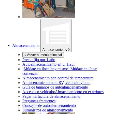
Almacenamiento
Almacenamiento
Volver al menú principal
Precio fijo por 1 año
Autoalmacenamiento en
U-Haul
¡Múdate en línea hoy mismo!
Múdate en línea:
comenzar
Almacenamiento con control de temperatura
Almacenamiento para RV, vehículo y bote
Guía de tamaños de autoalmacenamiento
Acceso en vehículo/Almacenamiento en exteriores
Pagar mi factura de almacenamiento
Preguntas frecuentes
Consejos de autoalmacenamiento
Suministros de almacenamiento