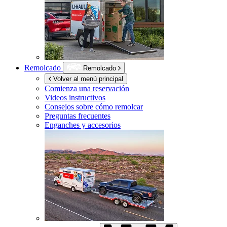
Remolcado
Remolcado
Volver al menú principal
Comienza una reservación
Videos instructivos
Consejos sobre cómo remolcar
Preguntas frecuentes
Enganches y accesorios