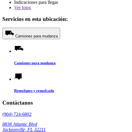
Indicaciones para llegar
Ver
fotos
Servicios en esta ubicación:
Camiones para mudanza
Camiones para mudanza
Remolques y remolcado
Contáctanos
(904) 724-6802
8838 Atlantic Blvd
Jacksonville, FL 32211