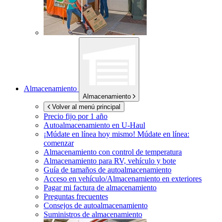
Almacenamiento
Almacenamiento
Volver al menú principal
Precio fijo por 1 año
Autoalmacenamiento en
U-Haul
¡Múdate en línea hoy mismo!
Múdate en línea:
comenzar
Almacenamiento con control de temperatura
Almacenamiento para RV, vehículo y bote
Guía de tamaños de autoalmacenamiento
Acceso en vehículo/Almacenamiento en exteriores
Pagar mi factura de almacenamiento
Preguntas frecuentes
Consejos de autoalmacenamiento
Suministros de almacenamiento