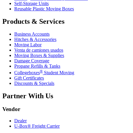
Self-Storage Units
Reusable Plastic Moving Boxes
Products & Services
Business Accounts
Hitches & Accessories
Moving Labor
Venta de camiones usados
Moving Boxes & Supplies
Damage Coverage
Propane Refills & Tanks
®
Collegeboxes
Student Moving
Gift Certificates
Discounts & Specials
Partner With Us
Vendor
Dealer
U-Box® Freight Carrier