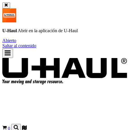
U-Haul
Abrir en la aplicación de
U-Haul
Abierto
Saltar al contenido
0