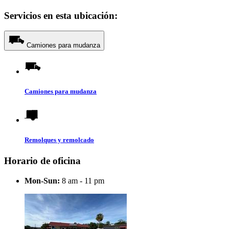
Servicios en esta ubicación:
Camiones para mudanza
Camiones para mudanza
Remolques y remolcado
Horario de oficina
Mon-Sun:
8 am - 11 pm