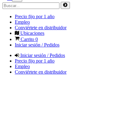
Precio fijo por 1 año
Empleo
Conviértete en distribuidor
Ubicaciones
Carrito
0
Iniciar sesión / Pedidos
Iniciar sesión / Pedidos
Precio fijo por 1 año
Empleo
Conviértete en distribuidor