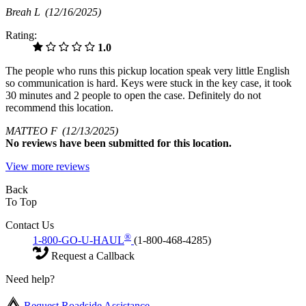
Breah L
(12/16/2025)
Rating:
1.0
The people who runs this pickup location speak very little English
so communication is hard. Keys were stuck in the key case, it took
30 minutes and 2 people to open the case. Definitely do not
recommend this location.
MATTEO F
(12/13/2025)
No
reviews have been submitted for this location.
View more reviews
Back
To Top
Contact Us
®
1-800-GO-U-HAUL
(1-800-468-4285)
Request a Callback
Need help?
Request Roadside Assistance