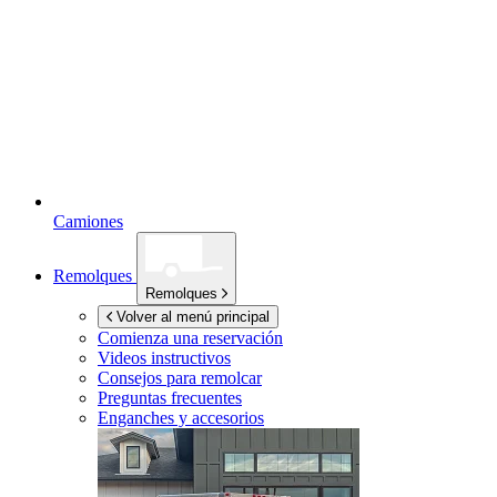
Camiones
Remolques
Remolques
Volver al menú principal
Comienza una reservación
Videos instructivos
Consejos para remolcar
Preguntas frecuentes
Enganches y accesorios