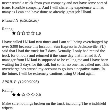
never rented a truck from your company and not have some sort of
issue. Horrible company. And I will share my experience with as
many as I can and have done so already, great job Uhaul.
Richard N
(6/30/2026)
Rating:
1.0
I have called U-Haul two times and I am still being overcharged by
over $300 because this location, Sun Express in Jacksonville, FL)
said that I had the truck for 7 days. Actually, I only had rented the
truck for 6 hours and returned it the same day that I rented it. A
manager from U-Haul is supposed to be calling me and I have been
waiting for 3 days for this call, but so far no one has called me. This
overcharge has caused my account to go into a negative status. In
the future, I will be extremely cautious using U-Haul again.
APRIL P
(12/29/2025)
Rating:
2.0
Make sure nothings broken on the truck including The windshield
wipers.