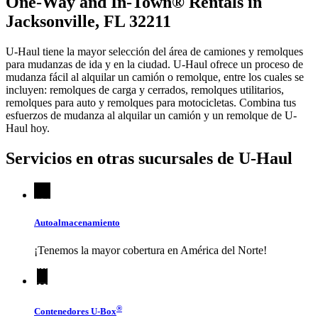
One-Way and In-Town® Rentals in
Jacksonville, FL 32211
U-Haul tiene la mayor selección del área de camiones y remolques
para mudanzas de ida y en la ciudad.
U-Haul
ofrece un proceso de
mudanza fácil al alquilar un camión o remolque, entre los cuales se
incluyen: remolques de carga y cerrados, remolques utilitarios,
remolques para auto y remolques para motocicletas. Combina tus
esfuerzos de mudanza al alquilar un camión y un remolque de
U-
Haul
hoy.
Servicios en otras sucursales de
U-Haul
Autoalmacenamiento
¡Tenemos la mayor cobertura en América del Norte!
®
Contenedores
U-Box