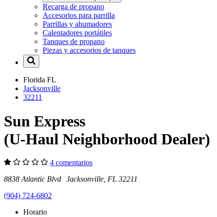
Recarga de propano
Accesorios para parrilla
Parrillas y ahumadores
Calentadores portátiles
Tanques de propano
Piezas y accesorios de tanques
Florida
FL
Jacksonville
32211
Sun Express
(U-Haul Neighborhood Dealer)
4 comentarios
8838 Atlantic Blvd Jacksonville, FL 32211
(904) 724-6802
Horario