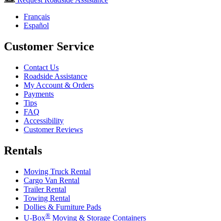
Français
Español
Customer Service
Contact Us
Roadside Assistance
My Account & Orders
Payments
Tips
FAQ
Accessibility
Customer Reviews
Rentals
Moving Truck Rental
Cargo Van Rental
Trailer Rental
Towing Rental
Dollies & Furniture Pads
®
U-Box
Moving & Storage Containers