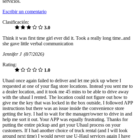
servicios.
Escribir un comentario
Clasificación:
3.0
Think it was first time girl ever did it. Took a really long time..and
she gave little verbal communication
Jennifer J
(8/7/2026)
Rating:
1.0
Uhaul once again failed to deliver and let me pick up where I
requested at one of your flag store locations. Instead you sent me to
a dealer location, and it took me 45 mins to be able to drive away
with the uhaul I rented. The location could not figure out how to
give me the key that was locked in the box outside, I followed APP
instructions but there was an issue inside the convenience store
getting the key. I had to wait for the manager/owner to drive in and
help me sort it out. Your APP was equally frustrating. Thanks for
putting the entire pickup and get your Uhaul process on your
customers. If I had another choice of truck rental (and I will look
around next time) I would never use U-Haul services again I have