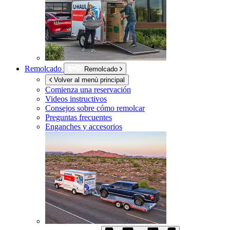
Remolcado
Remolcado
Volver al menú principal
Comienza una reservación
Videos instructivos
Consejos sobre cómo remolcar
Preguntas frecuentes
Enganches y accesorios