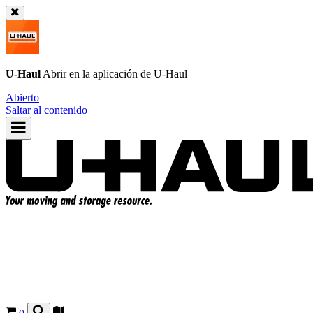
U-Haul
Abrir en la aplicación de
U-Haul
Abierto
Saltar al contenido