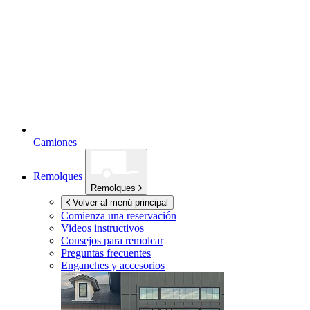
Camiones
Remolques
Remolques
Volver al menú principal
Comienza una reservación
Videos instructivos
Consejos para remolcar
Preguntas frecuentes
Enganches y accesorios