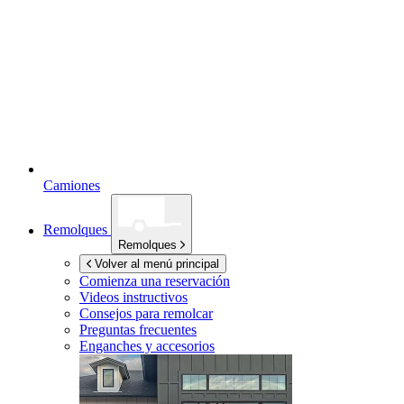
Camiones
Remolques
Remolques
Volver al menú principal
Comienza una reservación
Videos instructivos
Consejos para remolcar
Preguntas frecuentes
Enganches y accesorios