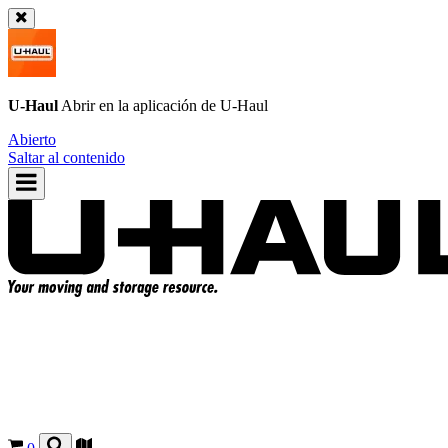
U-Haul
Abrir en la aplicación de
U-Haul
Abierto
Saltar al contenido