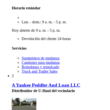
Horario estándar
Lun. - dom.: 9 a. m. - 5 p. m.
Hoy abierto de 9 a. m. - 5 p. m.
Devolución del cliente 24 horas
Servicios
Suministros de mudanza
Camiones para mudanza
Remolques y remolcado
Truck and Trailer Sales
2
A Yankee Peddler And Loan LLC
Distribuidor de U-Haul del vecindario