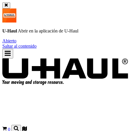
U-Haul
Abrir en la aplicación de
U-Haul
Abierto
Saltar al contenido
0