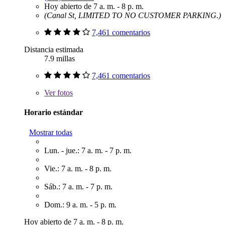
Hoy abierto de 7 a. m. - 8 p. m.
(Canal St, LIMITED TO NO CUSTOMER PARKING.)
7,461 comentarios
Distancia estimada
7.9 millas
7,461 comentarios
Ver
fotos
Horario estándar
Mostrar todas
Lun. - jue.: 7 a. m. - 7 p. m.
Vie.: 7 a. m. - 8 p. m.
Sáb.: 7 a. m. - 7 p. m.
Dom.: 9 a. m. - 5 p. m.
Hoy abierto de 7 a. m. - 8 p. m.