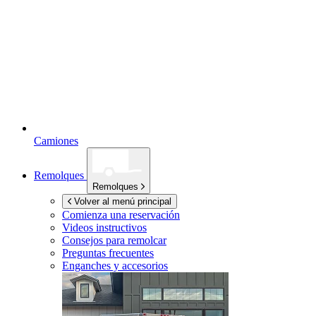
Camiones
Remolques
Remolques
Volver al menú principal
Comienza una reservación
Videos instructivos
Consejos para remolcar
Preguntas frecuentes
Enganches y accesorios