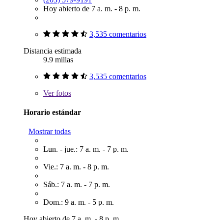
Hoy abierto de 7 a. m. - 8 p. m.
3,535 comentarios
Distancia estimada
9.9 millas
3,535 comentarios
Ver
fotos
Horario estándar
Mostrar todas
Lun. - jue.: 7 a. m. - 7 p. m.
Vie.: 7 a. m. - 8 p. m.
Sáb.: 7 a. m. - 7 p. m.
Dom.: 9 a. m. - 5 p. m.
Hoy abierto de 7 a. m. - 8 p. m.