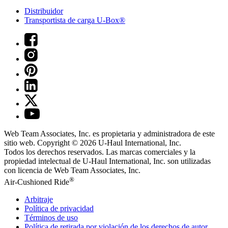
Distribuidor
Transportista de carga U-Box®
Web Team Associates, Inc. es propietaria y administradora de este
sitio web. Copyright © 2026
U-Haul
International, Inc.
Todos los derechos reservados.
Las marcas comerciales y la
propiedad intelectual de
U-Haul
International, Inc. son utilizadas
con licencia de Web Team Associates, Inc.
®
Air-Cushioned Ride
Arbitraje
Política de privacidad
Términos de uso
Política de retirada por violación de los derechos de autor