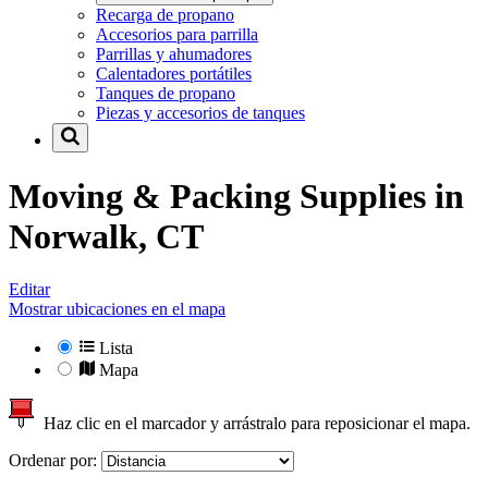
Recarga de propano
Accesorios para parrilla
Parrillas y ahumadores
Calentadores portátiles
Tanques de propano
Piezas y accesorios de tanques
Moving & Packing Supplies in
Norwalk, CT
Editar
Mostrar ubicaciones en el mapa
Lista
Mapa
Haz clic en el marcador y arrástralo para reposicionar el mapa.
Ordenar por: