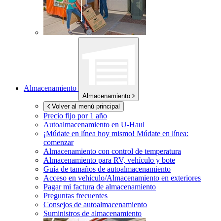
Almacenamiento
Almacenamiento
Volver al menú principal
Precio fijo por 1 año
Autoalmacenamiento en
U-Haul
¡Múdate en línea hoy mismo!
Múdate en línea:
comenzar
Almacenamiento con control de temperatura
Almacenamiento para RV, vehículo y bote
Guía de tamaños de autoalmacenamiento
Acceso en vehículo/Almacenamiento en exteriores
Pagar mi factura de almacenamiento
Preguntas frecuentes
Consejos de autoalmacenamiento
Suministros de almacenamiento