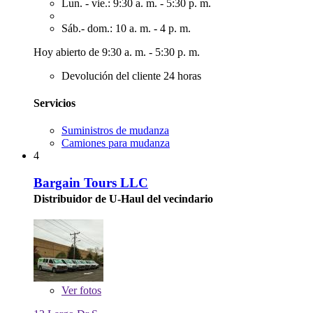
Lun. - vie.: 9:30 a. m. - 5:30 p. m.
Sáb.- dom.: 10 a. m. - 4 p. m.
Hoy abierto de 9:30 a. m. - 5:30 p. m.
Devolución del cliente 24 horas
Servicios
Suministros de mudanza
Camiones para mudanza
4
Bargain Tours LLC
Distribuidor de U-Haul del vecindario
Ver
fotos