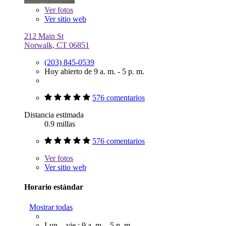
Ver
fotos
Ver sitio web
212 Main St
Norwalk, CT 06851
(203) 845-0539
Hoy abierto de 9 a. m. - 5 p. m.
576 comentarios
Distancia estimada
0.9 millas
576 comentarios
Ver
fotos
Ver sitio web
Horario estándar
Mostrar todas
Lun. - vie.: 9 a. m. - 5 p. m.