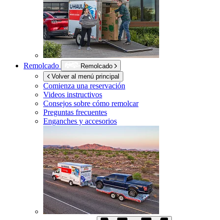
Remolcado
Remolcado
Volver al menú principal
Comienza una reservación
Videos instructivos
Consejos sobre cómo remolcar
Preguntas frecuentes
Enganches y accesorios