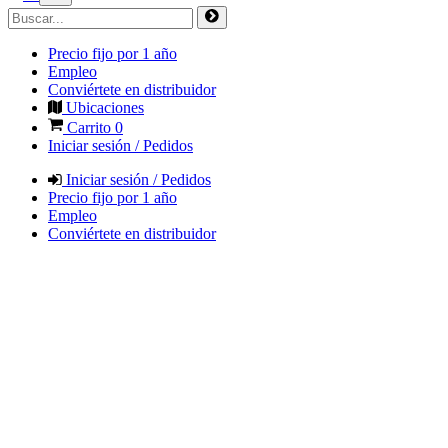
Precio fijo por 1 año
Empleo
Conviértete en distribuidor
Ubicaciones
Carrito
0
Iniciar sesión / Pedidos
Iniciar sesión / Pedidos
Precio fijo por 1 año
Empleo
Conviértete en distribuidor