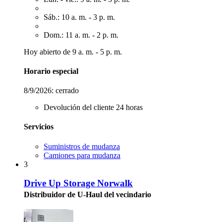
Sáb.: 10 a. m. - 3 p. m.
Dom.: 11 a. m. - 2 p. m.
Hoy abierto de 9 a. m. - 5 p. m.
Horario especial
8/9/2026:
cerrado
Devolución del cliente 24 horas
Servicios
Suministros de mudanza
Camiones para mudanza
3
Drive Up Storage Norwalk
Distribuidor de U-Haul del vecindario