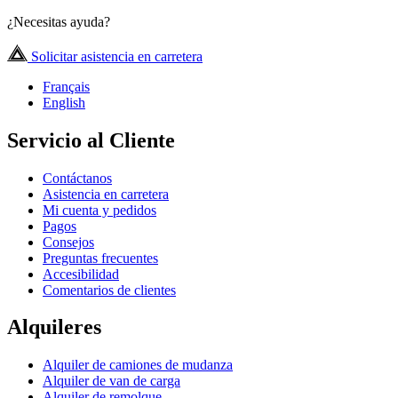
¿Necesitas ayuda?
Solicitar asistencia en carretera
Français
English
Servicio al Cliente
Contáctanos
Asistencia en carretera
Mi cuenta y pedidos
Pagos
Consejos
Preguntas frecuentes
Accesibilidad
Comentarios de clientes
Alquileres
Alquiler de camiones de mudanza
Alquiler de van de carga
Alquiler de remolque