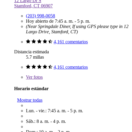
12 Largo Dr S
Stamford, CT 06907
(203) 998-0058
Hoy abierto de 7:45 a. m. - 5 p. m.
(Near Springdale Diner, If using GPS please type in 12
Largo Drive, Stamford, CT)
4,161 comentarios
Distancia estimada
5.7 millas
4,161 comentarios
Ver
fotos
Horario estándar
Mostrar todas
Lun. - vie.: 7:45 a. m. - 5 p. m.
Sáb.: 8 a. m. - 4 p. m.
Dom.: 10 a. m. - 2 p. m.