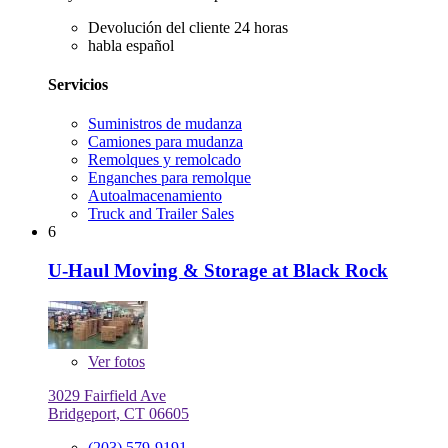
Devolución del cliente 24 horas
habla español
Servicios
Suministros de mudanza
Camiones para mudanza
Remolques y remolcado
Enganches para remolque
Autoalmacenamiento
Truck and Trailer Sales
6
U-Haul Moving & Storage at Black Rock
Ver
fotos
3029 Fairfield Ave
Bridgeport, CT 06605
(203) 579-9191