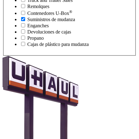
Truck and Trailer Sales
Remolques
®
Contenedores
U-Box
Suministros de mudanza
Enganches
Devoluciones de cajas
Propano
Cajas de plástico para mudanza