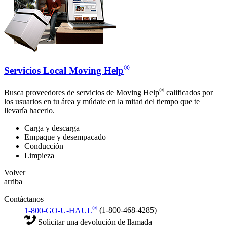
®
Servicios Local Moving Help
®
Busca proveedores de servicios de Moving Help
calificados por
los usuarios en tu área y múdate en la mitad del tiempo que te
llevaría hacerlo.
Carga y descarga
Empaque y desempacado
Conducción
Limpieza
Volver
arriba
Contáctanos
®
1-800-GO-U-HAUL
(1-800-468-4285)
Solicitar una devolución de llamada