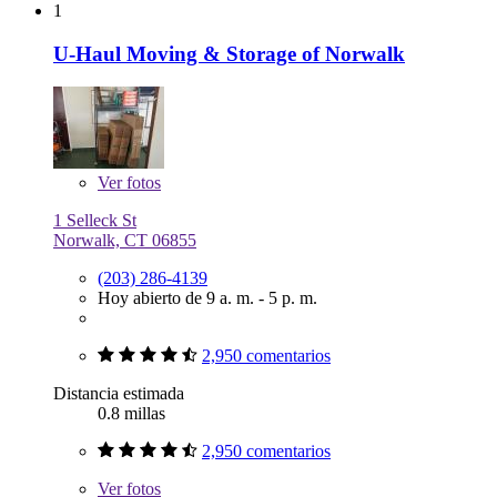
1
U-Haul Moving & Storage of Norwalk
Ver
fotos
1 Selleck St
Norwalk, CT 06855
(203) 286-4139
Hoy abierto de 9 a. m. - 5 p. m.
2,950 comentarios
Distancia estimada
0.8 millas
2,950 comentarios
Ver
fotos