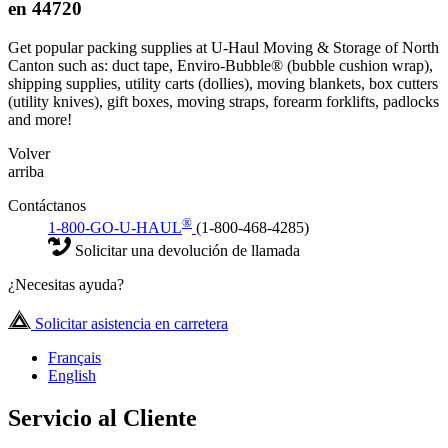
en 44720
Get popular packing supplies at U-Haul Moving & Storage of North
Canton such as: duct tape, Enviro-Bubble® (bubble cushion wrap),
shipping supplies, utility carts (dollies), moving blankets, box cutters
(utility knives), gift boxes, moving straps, forearm forklifts, padlocks
and more!
Volver
arriba
Contáctanos
®
1-800-GO-U-HAUL
(1-800-468-4285)
Solicitar una devolución de llamada
¿Necesitas ayuda?
Solicitar asistencia en carretera
Français
English
Servicio al Cliente