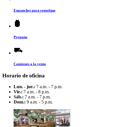
Enganches para remolque
Propano
Camiones a la venta
Horario de oficina
Lun. - jue.:
7 a.m. - 7 p.m.
Vie.:
7 a.m. - 8 p.m.
Sáb.:
7 a.m. - 7 p.m.
Dom.:
9 a.m. - 5 p.m.