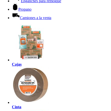
Enganches para remolque
Propano
Camiones a la venta
Cajas
Cinta