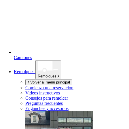
Camiones
Remolques
Remolques
Volver al menú principal
Comienza una reservación
Videos instructivos
Consejos para remolcar
Preguntas frecuentes
Enganches y accesorios