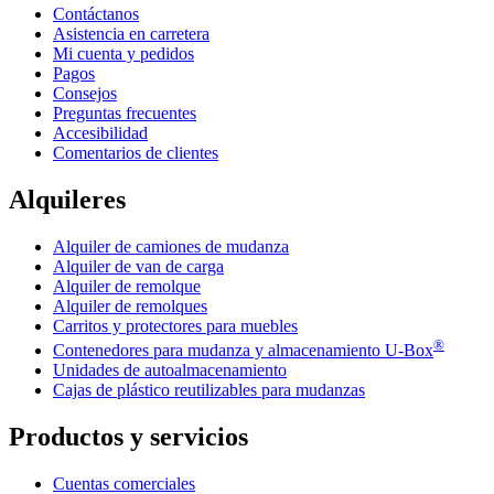
Contáctanos
Asistencia en carretera
Mi cuenta y pedidos
Pagos
Consejos
Preguntas frecuentes
Accesibilidad
Comentarios de clientes
Alquileres
Alquiler de camiones de mudanza
Alquiler de van de carga
Alquiler de remolque
Alquiler de remolques
Carritos y protectores para muebles
®
Contenedores para mudanza y almacenamiento
U-Box
Unidades de autoalmacenamiento
Cajas de plástico reutilizables para mudanzas
Productos y servicios
Cuentas comerciales