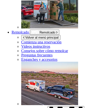
Remolcado
Remolcado
Volver al menú principal
Comienza una reservación
Videos instructivos
Consejos sobre cómo remolcar
Preguntas frecuentes
Enganches y accesorios