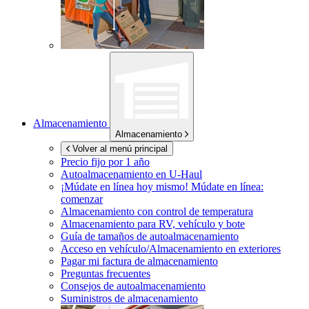
Almacenamiento
Almacenamiento
Volver al menú principal
Precio fijo por 1 año
Autoalmacenamiento en
U-Haul
¡Múdate en línea hoy mismo!
Múdate en línea:
comenzar
Almacenamiento con control de temperatura
Almacenamiento para RV, vehículo y bote
Guía de tamaños de autoalmacenamiento
Acceso en vehículo/Almacenamiento en exteriores
Pagar mi factura de almacenamiento
Preguntas frecuentes
Consejos de autoalmacenamiento
Suministros de almacenamiento