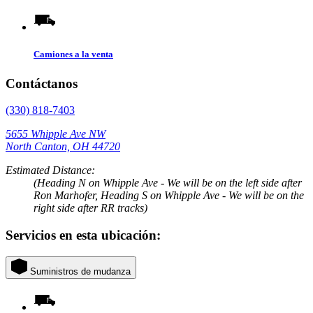
Camiones a la venta
Contáctanos
(330) 818-7403
5655 Whipple Ave NW
North Canton, OH 44720
Estimated Distance:
(Heading N on Whipple Ave - We will be on the left side after
Ron Marhofer, Heading S on Whipple Ave - We will be on the
right side after RR tracks)
Servicios en esta ubicación:
Suministros de mudanza