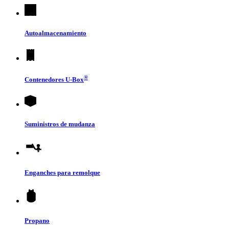
Autoalmacenamiento
®
Contenedores
U-Box
Suministros de mudanza
Enganches para remolque
Propano