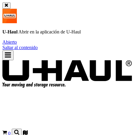
U-Haul
Abrir en la aplicación de
U-Haul
Abierto
Saltar al contenido
0