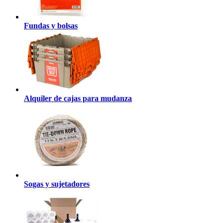
Fundas y bolsas
Alquiler de cajas para mudanza
Sogas y sujetadores