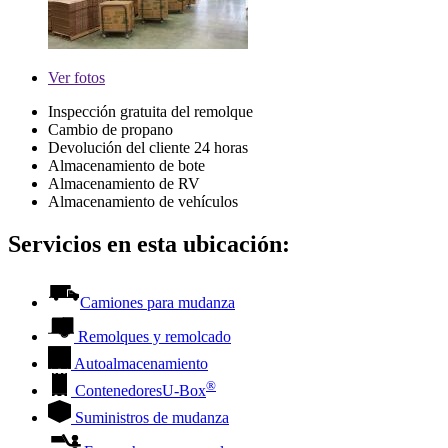
Ver
fotos
Inspección gratuita del remolque
Cambio de propano
Devolución del cliente 24 horas
Almacenamiento de bote
Almacenamiento de RV
Almacenamiento de vehículos
Servicios en esta ubicación:
Camiones para mudanza
Remolques y remolcado
Autoalmacenamiento
®
Contenedores
U-Box
Suministros de mudanza