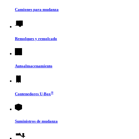
Camiones para mudanza
Remolques y remolcado
Autoalmacenamiento
®
Contenedores
U-Box
Suministros de mudanza