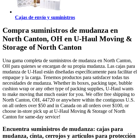
Cajas de envío y suministros
Compra suministros de mudanza en
North Canton, OH en U-Haul Moving &
Storage of North Canton
Una gama completa de suministros de mudanza en North Canton,
OH para quienes se encargan de su propia mudanza. Las cajas para
mudanza de U-Haul están diseñadas específicamente para facilitar el
empaque y la carga. Tenemos productos para satisfacer todas tus
necesidades de mudanza. Whether its boxes, packing tape, bubble
cushion wrap or any other type of packing supplies, U-Haul wants
to make moving that much easier for you. We offer free shipping to
North Canton, OH, 44720 or anywhere within the contiguous U.S.
on all orders over $50 and in Canada on all orders over $100, or
choose in-store pick up at U-Haul Moving & Storage of North
Canton for same-day service!
Encuentra suministros de mudanza: cajas para
mudanza, cinta, cerrojos y artículos para protección