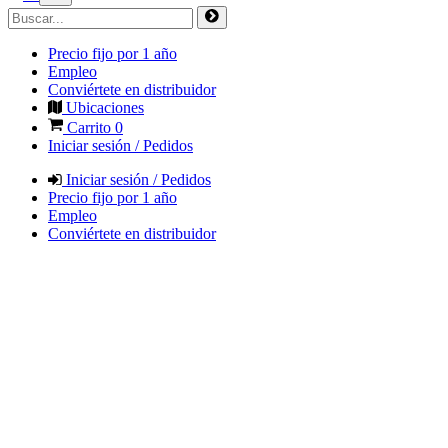
Precio fijo por 1 año
Empleo
Conviértete en distribuidor
Ubicaciones
Carrito
0
Iniciar sesión / Pedidos
Iniciar sesión / Pedidos
Precio fijo por 1 año
Empleo
Conviértete en distribuidor