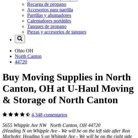
Recarga de propano
Accesorios para parrilla
Parrillas y ahumadores
Calentadores portátiles
Tanques de propano
Piezas y accesorios de tanques
Ohio
OH
North Canton
44720
Buy Moving Supplies in North
Canton, OH at U-Haul Moving
& Storage of North Canton
4,348 comentarios
5655 Whipple Ave NW North Canton, OH 44720
(Heading N on Whipple Ave - We will be on the left side after Ron
Marhofer, Heading S on Whipple Ave - We will be on the right side