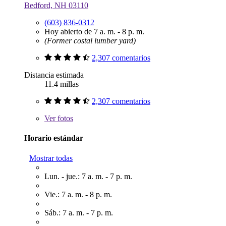
Bedford, NH 03110
(603) 836-0312
Hoy abierto de 7 a. m. - 8 p. m.
(Former costal lumber yard)
2,307 comentarios
Distancia estimada
11.4 millas
2,307 comentarios
Ver
fotos
Horario estándar
Mostrar todas
Lun. - jue.: 7 a. m. - 7 p. m.
Vie.: 7 a. m. - 8 p. m.
Sáb.: 7 a. m. - 7 p. m.