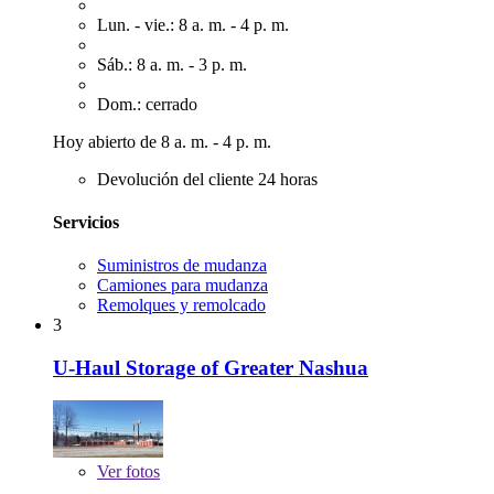
Lun. - vie.: 8 a. m. - 4 p. m.
Sáb.: 8 a. m. - 3 p. m.
Dom.: cerrado
Hoy abierto de 8 a. m. - 4 p. m.
Devolución del cliente 24 horas
Servicios
Suministros de mudanza
Camiones para mudanza
Remolques y remolcado
3
U-Haul Storage of Greater Nashua
Ver
fotos