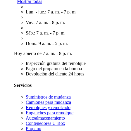
Mostrar todas
Lun. - jue.: 7 a. m. - 7 p. m.
Vie.: 7 a. m. - 8 p. m.
Sáb.: 7 a. m. - 7 p. m.
Dom.: 9 a. m. - 5 p. m.
Hoy abierto de 7 a. m. - 8 p. m.
Inspección gratuita del remolque
Pago del propano en la bomba
Devolución del cliente 24 horas
Servicios
Suministros de mudanza
Camiones para mudanza
Remolques y remolcado
Enganches para remolque
Autoalmacenamiento
Contenedores U-Box
Propano