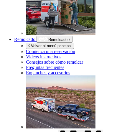
Remolcado
Remolcado
Volver al menú principal
Comienza una reservación
Videos instructivos
Consejos sobre cómo remolcar
Preguntas frecuentes
Enganches y accesorios