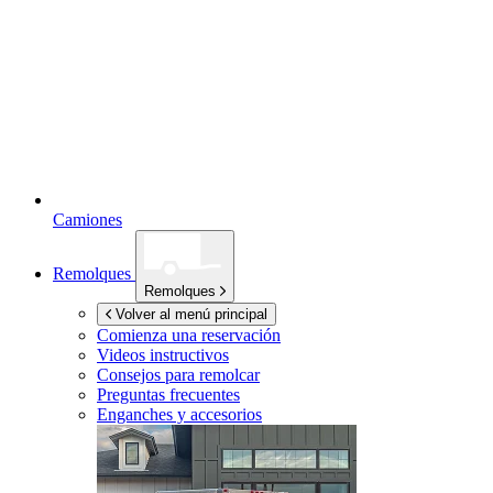
Camiones
Remolques
Remolques
Volver al menú principal
Comienza una reservación
Videos instructivos
Consejos para remolcar
Preguntas frecuentes
Enganches y accesorios