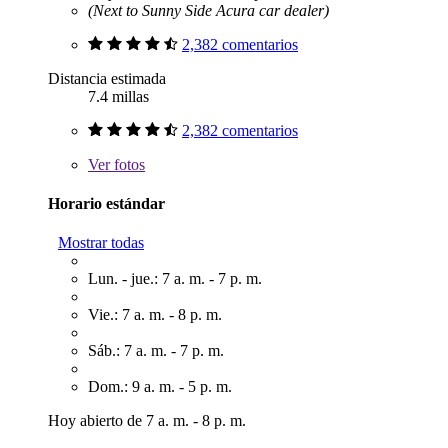
(Next to Sunny Side Acura car dealer)
2,382 comentarios
Distancia estimada
7.4 millas
2,382 comentarios
Ver
fotos
Horario estándar
Mostrar todas
Lun. - jue.: 7 a. m. - 7 p. m.
Vie.: 7 a. m. - 8 p. m.
Sáb.: 7 a. m. - 7 p. m.
Dom.: 9 a. m. - 5 p. m.
Hoy abierto de 7 a. m. - 8 p. m.