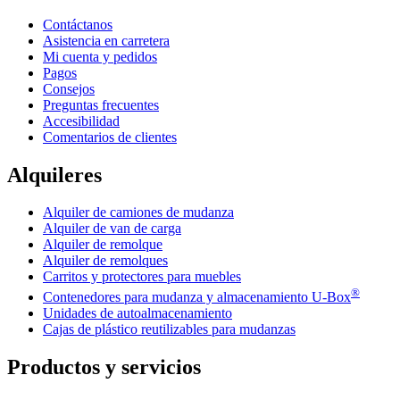
Contáctanos
Asistencia en carretera
Mi cuenta y pedidos
Pagos
Consejos
Preguntas frecuentes
Accesibilidad
Comentarios de clientes
Alquileres
Alquiler de camiones de mudanza
Alquiler de van de carga
Alquiler de remolque
Alquiler de remolques
Carritos y protectores para muebles
®
Contenedores para mudanza y almacenamiento
U-Box
Unidades de autoalmacenamiento
Cajas de plástico reutilizables para mudanzas
Productos y servicios