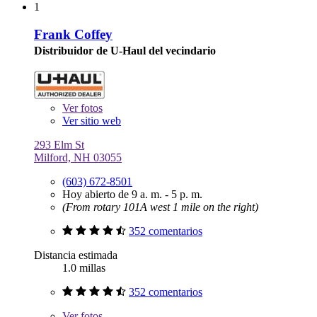
1
Frank Coffey
Distribuidor de U-Haul del vecindario
Ver
fotos
Ver sitio web
293 Elm St
Milford, NH 03055
(603) 672-8501
Hoy abierto de 9 a. m. - 5 p. m.
(From rotary 101A west 1 mile on the right)
352 comentarios
Distancia estimada
1.0 millas
352 comentarios
Ver
fotos