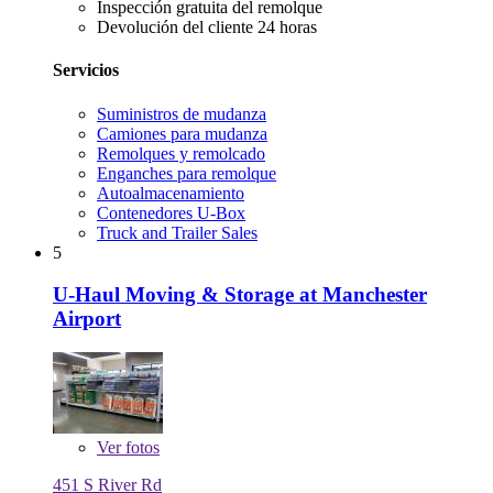
Inspección gratuita del remolque
Devolución del cliente 24 horas
Servicios
Suministros de mudanza
Camiones para mudanza
Remolques y remolcado
Enganches para remolque
Autoalmacenamiento
Contenedores U-Box
Truck and Trailer Sales
5
U-Haul Moving & Storage at Manchester
Airport
Ver
fotos
451 S River Rd