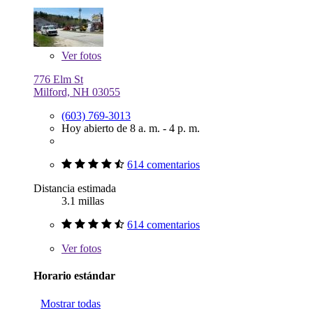
Ver
fotos
776 Elm St
Milford, NH 03055
(603) 769-3013
Hoy abierto de 8 a. m. - 4 p. m.
614 comentarios
Distancia estimada
3.1 millas
614 comentarios
Ver
fotos
Horario estándar
Mostrar todas