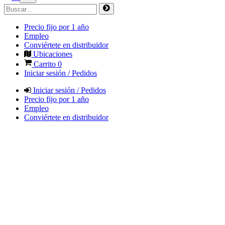
Precio fijo por 1 año
Empleo
Conviértete en distribuidor
Ubicaciones
Carrito
0
Iniciar sesión / Pedidos
Iniciar sesión / Pedidos
Precio fijo por 1 año
Empleo
Conviértete en distribuidor