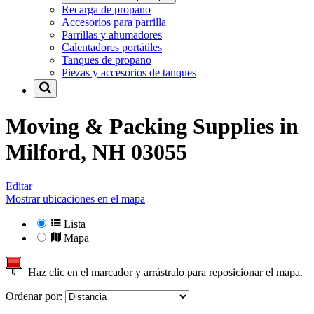
Recarga de propano
Accesorios para parrilla
Parrillas y ahumadores
Calentadores portátiles
Tanques de propano
Piezas y accesorios de tanques
Moving & Packing Supplies in
Milford, NH 03055
Editar
Mostrar ubicaciones en el mapa
Lista
Mapa
Haz clic en el marcador y arrástralo para reposicionar el mapa.
Ordenar por: