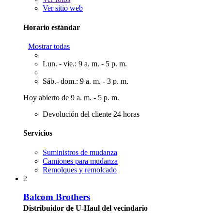
Ver sitio web
Horario estándar
Mostrar todas
Lun. - vie.: 9 a. m. - 5 p. m.
Sáb.- dom.: 9 a. m. - 3 p. m.
Hoy abierto de 9 a. m. - 5 p. m.
Devolución del cliente 24 horas
Servicios
Suministros de mudanza
Camiones para mudanza
Remolques y remolcado
2
Balcom Brothers
Distribuidor de U-Haul del vecindario