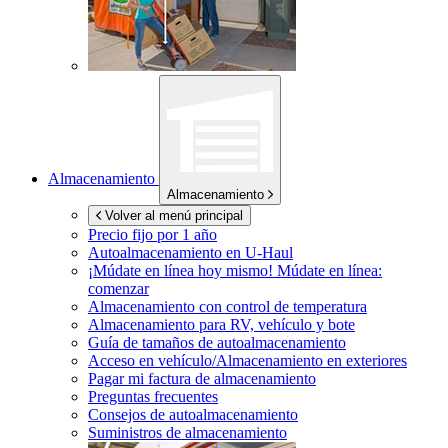
Almacenamiento
Almacenamiento
Volver al menú principal
Precio fijo por 1 año
Autoalmacenamiento en
U-Haul
¡Múdate en línea hoy mismo!
Múdate en línea:
comenzar
Almacenamiento con control de temperatura
Almacenamiento para RV, vehículo y bote
Guía de tamaños de autoalmacenamiento
Acceso en vehículo/Almacenamiento en exteriores
Pagar mi factura de almacenamiento
Preguntas frecuentes
Consejos de autoalmacenamiento
Suministros de almacenamiento