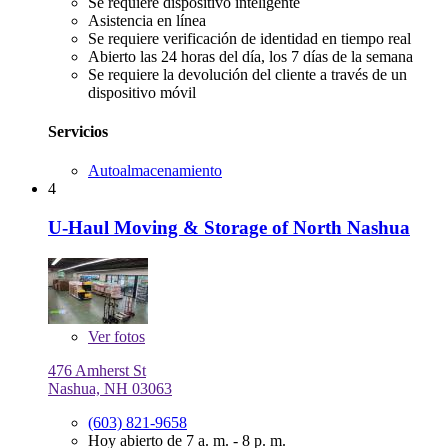
Se requiere dispositivo inteligente
Asistencia en línea
Se requiere verificación de identidad en tiempo real
Abierto las 24 horas del día, los 7 días de la semana
Se requiere la devolución del cliente a través de un
dispositivo móvil
Servicios
Autoalmacenamiento
4
U-Haul Moving & Storage of North Nashua
Ver
fotos
476 Amherst St
Nashua, NH 03063
(603) 821-9658
Hoy abierto de 7 a. m. - 8 p. m.