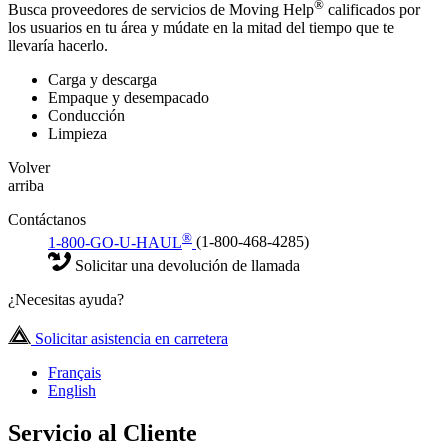
®
Busca proveedores de servicios de Moving Help
calificados por
los usuarios en tu área y múdate en la mitad del tiempo que te
llevaría hacerlo.
Carga y descarga
Empaque y desempacado
Conducción
Limpieza
Volver
arriba
Contáctanos
®
1-800-GO-U-HAUL
(1-800-468-4285)
Solicitar una devolución de llamada
¿Necesitas ayuda?
Solicitar asistencia en carretera
Français
English
Servicio al Cliente