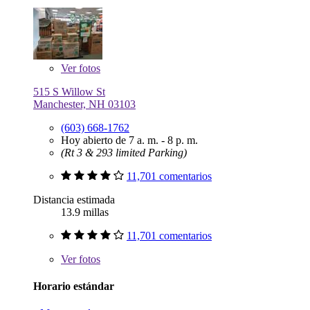
Ver
fotos
515 S Willow St
Manchester, NH 03103
(603) 668-1762
Hoy abierto de 7 a. m. - 8 p. m.
(Rt 3 & 293 limited Parking)
11,701 comentarios
Distancia estimada
13.9 millas
11,701 comentarios
Ver
fotos
Horario estándar