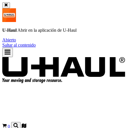
U-Haul
Abrir en la aplicación de
U-Haul
Abierto
Saltar al contenido
0