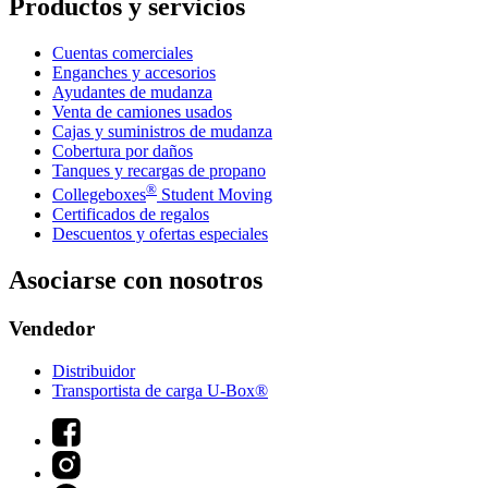
Productos y servicios
Cuentas comerciales
Enganches y accesorios
Ayudantes de mudanza
Venta de camiones usados
Cajas y suministros de mudanza
Cobertura por daños
Tanques y recargas de propano
®
Collegeboxes
Student Moving
Certificados de regalos
Descuentos y ofertas especiales
Asociarse con nosotros
Vendedor
Distribuidor
Transportista de carga U-Box®