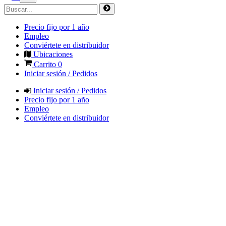
Precio fijo por 1 año
Empleo
Conviértete en distribuidor
Ubicaciones
Carrito
0
Iniciar sesión / Pedidos
Iniciar sesión / Pedidos
Precio fijo por 1 año
Empleo
Conviértete en distribuidor