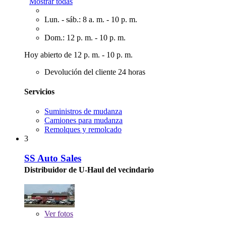
Mostrar todas
Lun. - sáb.: 8 a. m. - 10 p. m.
Dom.: 12 p. m. - 10 p. m.
Hoy abierto de 12 p. m. - 10 p. m.
Devolución del cliente 24 horas
Servicios
Suministros de mudanza
Camiones para mudanza
Remolques y remolcado
3
SS Auto Sales
Distribuidor de U-Haul del vecindario
Ver
fotos