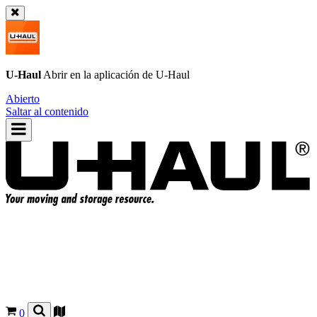
U-Haul
Abrir en la aplicación de
U-Haul
Abierto
Saltar al contenido
0