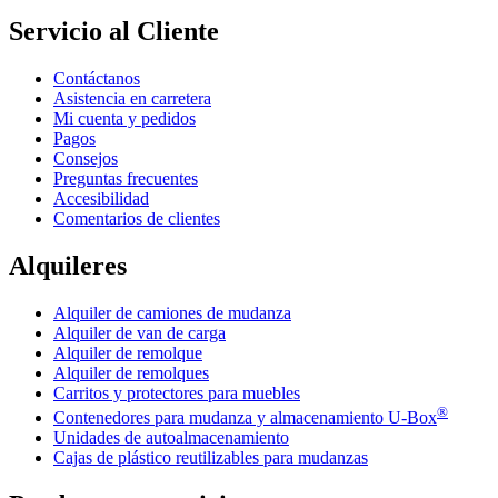
Servicio al Cliente
Contáctanos
Asistencia en carretera
Mi cuenta y pedidos
Pagos
Consejos
Preguntas frecuentes
Accesibilidad
Comentarios de clientes
Alquileres
Alquiler de camiones de mudanza
Alquiler de van de carga
Alquiler de remolque
Alquiler de remolques
Carritos y protectores para muebles
®
Contenedores para mudanza y almacenamiento
U-Box
Unidades de autoalmacenamiento
Cajas de plástico reutilizables para mudanzas