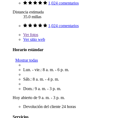
1,024 comentarios
Distancia estimada
35.0 millas
1,024 comentarios
Ver
fotos
Ver sitio web
Horario estándar
Mostrar todas
Lun. - vie.: 8 a. m. - 6 p. m.
Sáb.: 8 a. m. - 4 p. m.
Dom.: 9 a. m. - 3 p. m.
Hoy abierto de 9 a. m. - 3 p. m.
Devolución del cliente 24 horas
Servicios