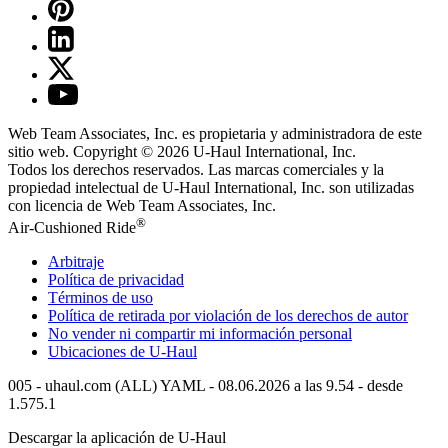
Web Team Associates, Inc. es propietaria y administradora de este
sitio web. Copyright © 2026
U-Haul
International, Inc.
Todos los derechos reservados.
Las marcas comerciales y la
propiedad intelectual de
U-Haul
International, Inc. son utilizadas
con licencia de Web Team Associates, Inc.
®
Air-Cushioned Ride
Arbitraje
Política de privacidad
Términos de uso
Política de retirada por violación de los derechos de autor
No vender ni compartir mi información personal
Ubicaciones de
U-Haul
005 - uhaul.com (ALL) YAML - 08.06.2026 a las 9.54 - desde
1.575.1
Descargar la aplicación de
U-Haul