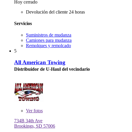
Hoy cerrado
Devolución del cliente 24 horas
Servicios
Suministros de mudanza
Camiones para mudanza
Remolques y remolcado
5
All American Towing
Distribuidor de U-Haul del vecindario
Ver
fotos
734B 34th Ave
Brookings, SD 57006