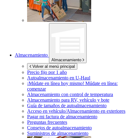
Almacenamiento
Almacenamiento
Volver al menú principal
Precio fijo por 1 año
Autoalmacenamiento en
U-Haul
¡Múdate en línea hoy mismo!
Múdate en línea:
comenzar
Almacenamiento con control de temperatura
Almacenamiento para RV, vehículo y bote
Guía de tamaños de autoalmacenamiento
Acceso en vehículo/Almacenamiento en exteriores
Pagar mi factura de almacenamiento
Preguntas frecuentes
Consejos de autoalmacenamiento
Suministros de almacenamiento