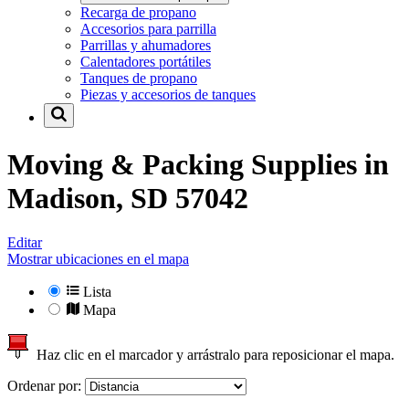
Recarga de propano
Accesorios para parrilla
Parrillas y ahumadores
Calentadores portátiles
Tanques de propano
Piezas y accesorios de tanques
Moving & Packing Supplies in
Madison, SD 57042
Editar
Mostrar ubicaciones en el mapa
Lista
Mapa
Haz clic en el marcador y arrástralo para reposicionar el mapa.
Ordenar por: