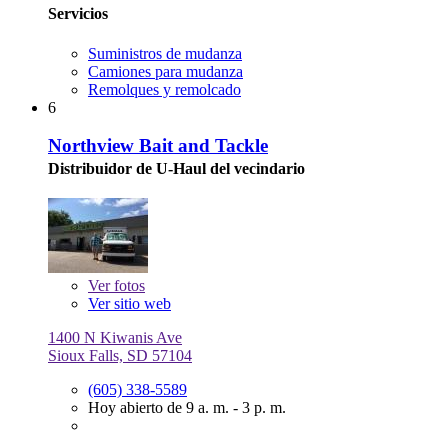
Servicios
Suministros de mudanza
Camiones para mudanza
Remolques y remolcado
6
Northview Bait and Tackle
Distribuidor de U-Haul del vecindario
Ver
fotos
Ver sitio web
1400 N Kiwanis Ave
Sioux Falls, SD 57104
(605) 338-5589
Hoy abierto de 9 a. m. - 3 p. m.