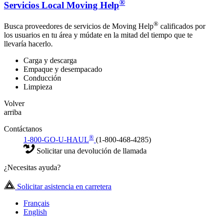
®
Servicios Local Moving Help
®
Busca proveedores de servicios de Moving Help
calificados por
los usuarios en tu área y múdate en la mitad del tiempo que te
llevaría hacerlo.
Carga y descarga
Empaque y desempacado
Conducción
Limpieza
Volver
arriba
Contáctanos
®
1-800-GO-U-HAUL
(1-800-468-4285)
Solicitar una devolución de llamada
¿Necesitas ayuda?
Solicitar asistencia en carretera
Français
English