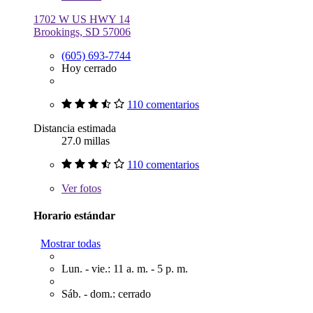
1702 W US HWY 14
Brookings, SD 57006
(605) 693-7744
Hoy cerrado
110 comentarios
Distancia estimada
27.0 millas
110 comentarios
Ver
fotos
Horario estándar
Mostrar todas
Lun. - vie.: 11 a. m. - 5 p. m.
Sáb. - dom.: cerrado