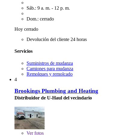
Sáb.: 9 a. m. - 12 p. m.
Dom.: cerrado
Hoy cerrado
Devolución del cliente 24 horas
Servicios
Suministros de mudanza
Camiones para mudanza
Remolques y remolcado
4
Brookings Plumbing and Heating
Distribuidor de U-Haul del vecindario
Ver
fotos