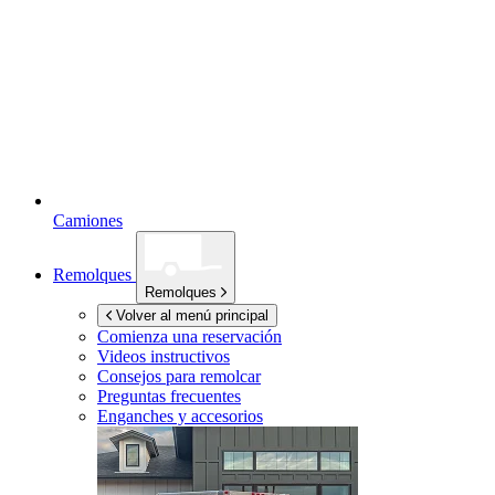
Camiones
Remolques
Remolques
Volver al menú principal
Comienza una reservación
Videos instructivos
Consejos para remolcar
Preguntas frecuentes
Enganches y accesorios