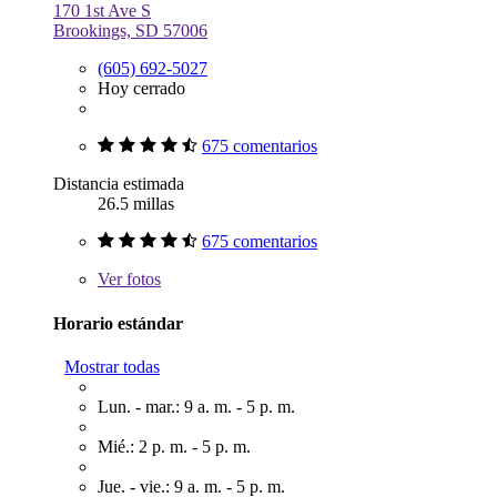
170 1st Ave S
Brookings, SD 57006
(605) 692-5027
Hoy cerrado
675 comentarios
Distancia estimada
26.5 millas
675 comentarios
Ver
fotos
Horario estándar
Mostrar todas
Lun. - mar.: 9 a. m. - 5 p. m.
Mié.: 2 p. m. - 5 p. m.
Jue. - vie.: 9 a. m. - 5 p. m.