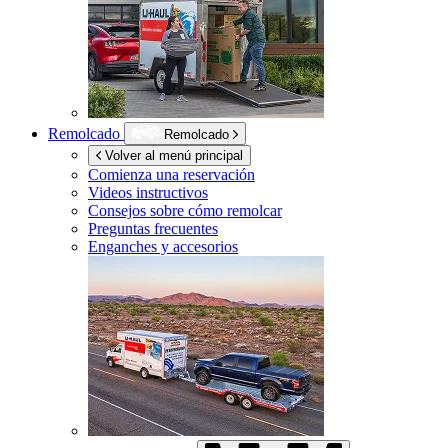
Remolcado
Remolcado
Volver al menú principal
Comienza una reservación
Videos instructivos
Consejos sobre cómo remolcar
Preguntas frecuentes
Enganches y accesorios