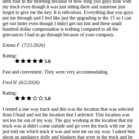
until four in the morning because of how long you guys took with
my truck even though it was just sitting there and someone just
forgot to give me the key. It is ridiculous. Everything that you guys
put me through and I feel like just the upgrading to the 15 so I can
get out faster even though I didn't get out fast and these small
hundred dollar compensation is nothing compared to all the
grievances I had to go through because of your company.
Emma F
(7/21/2026)
Rating:
5.0
Fast and convenient. They were very accommodating.
Fred H
(6/2/2026)
Rating:
3.0
I rented a one way truck and this was the location that was selected
from Uhaul and not the location that I selected. This location was
not too far out of my way. The guy working at the location that my
truck was at didn't come outside and go over the truck with me ,he
just told me which truck it was and sent me on my way. I asked him
about an appliance dolly and blankets that were in the truck and he