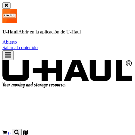
U-Haul
Abrir en la aplicación de
U-Haul
Abierto
Saltar al contenido
0