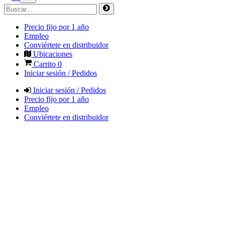
Precio fijo por 1 año
Empleo
Conviértete en distribuidor
Ubicaciones
Carrito
0
Iniciar sesión / Pedidos
Iniciar sesión / Pedidos
Precio fijo por 1 año
Empleo
Conviértete en distribuidor