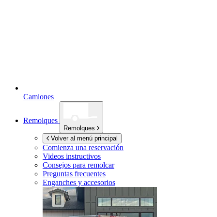
Camiones
Remolques
Remolques
Volver al menú principal
Comienza una reservación
Videos instructivos
Consejos para remolcar
Preguntas frecuentes
Enganches y accesorios