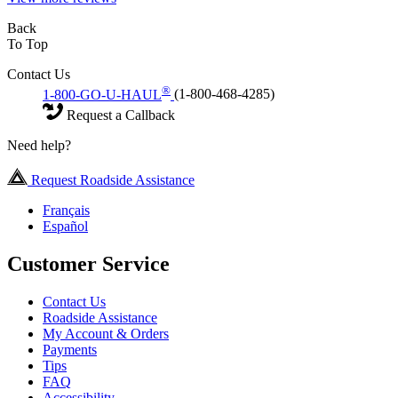
Back
To Top
Contact Us
®
1-800-GO-U-HAUL
(1-800-468-4285)
Request a Callback
Need help?
Request Roadside Assistance
Français
Español
Customer Service
Contact Us
Roadside Assistance
My Account & Orders
Payments
Tips
FAQ
Accessibility