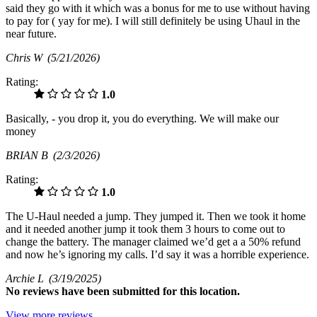
said they go with it which was a bonus for me to use without having
to pay for ( yay for me). I will still definitely be using Uhaul in the
near future.
Chris W
(5/21/2026)
Rating:
1.0
Basically, - you drop it, you do everything. We will make our
money
BRIAN B
(2/3/2026)
Rating:
1.0
The U-Haul needed a jump. They jumped it. Then we took it home
and it needed another jump it took them 3 hours to come out to
change the battery. The manager claimed we’d get a a 50% refund
and now he’s ignoring my calls. I’d say it was a horrible experience.
Archie L
(3/19/2025)
No
reviews have been submitted for this location.
View more reviews