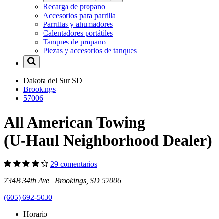
Recarga de propano
Accesorios para parrilla
Parrillas y ahumadores
Calentadores portátiles
Tanques de propano
Piezas y accesorios de tanques
Dakota del Sur
SD
Brookings
57006
All American Towing
(U-Haul Neighborhood Dealer)
29 comentarios
734B 34th Ave Brookings, SD 57006
(605) 692-5030
Horario