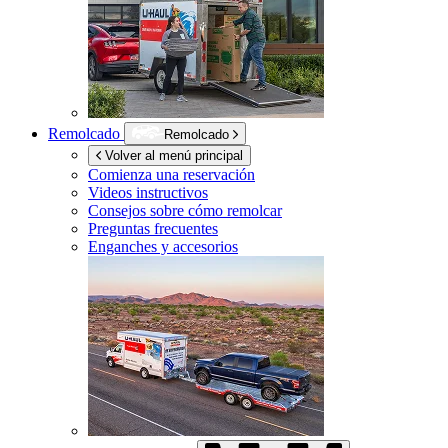
Remolcado
Remolcado
Volver al menú principal
Comienza una reservación
Videos instructivos
Consejos sobre cómo remolcar
Preguntas frecuentes
Enganches y accesorios