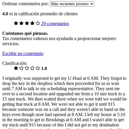
Ordenar comentarios por:
4.0
es la calificación promedio de clientes
29 comentarios
Cuéntanos qué piensas.
Tus comentarios valiosos nos ayudarán a proporcionar mejores
servicios.
Escribir un comentario
Clasificación:
1.0
I originally was supposed to get my U-Haul at 6 AM. They forgot to
drop the key in the dropbox which then proceeded for us to wait
until 7 AM to talk to my scheduling representative. They sent me
over to a second location and upgraded me from a 10 size truck to a
15 size truck. We then waited there when we were told we would be
getting that truck at 8 AM. We were not able to get it until 915
because someone was on a call and they weren't able to hand us the
keys even though store had opened at 8 AM. I left my house at 5:10
in the morning to get to Brookings at 6 AM and I wasn't able to get
my truck until 915 because of this I did not get to my destination