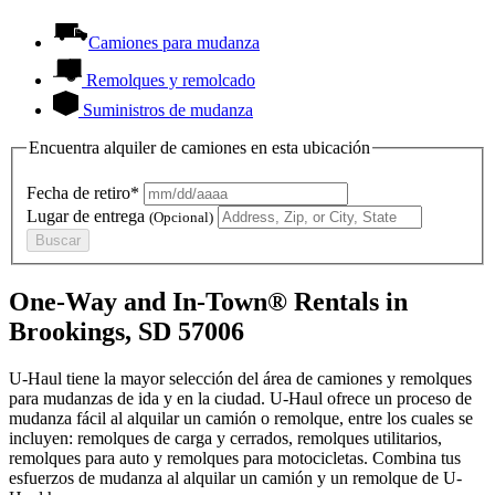
Camiones para mudanza
Remolques y remolcado
Suministros de mudanza
Encuentra alquiler de camiones en esta ubicación
Fecha de retiro*
Lugar de entrega
(Opcional)
Buscar
One-Way and In-Town® Rentals in
Brookings, SD 57006
U-Haul tiene la mayor selección del área de camiones y remolques
para mudanzas de ida y en la ciudad.
U-Haul
ofrece un proceso de
mudanza fácil al alquilar un camión o remolque, entre los cuales se
incluyen: remolques de carga y cerrados, remolques utilitarios,
remolques para auto y remolques para motocicletas. Combina tus
esfuerzos de mudanza al alquilar un camión y un remolque de
U-