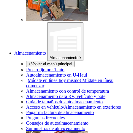
Almacenamiento
Almacenamiento
Volver al menú principal
Precio fijo por 1 año
Autoalmacenamiento en
U-Haul
¡Múdate en línea hoy mismo!
Múdate en línea:
comenzar
Almacenamiento con control de temperatura
Almacenamiento para RV, vehículo y bote
Guía de tamaños de autoalmacenamiento
Acceso en vehículo/Almacenamiento en exteriores
Pagar mi factura de almacenamiento
Preguntas frecuentes
Consejos de autoalmacenamiento
Suministros de almacenamiento