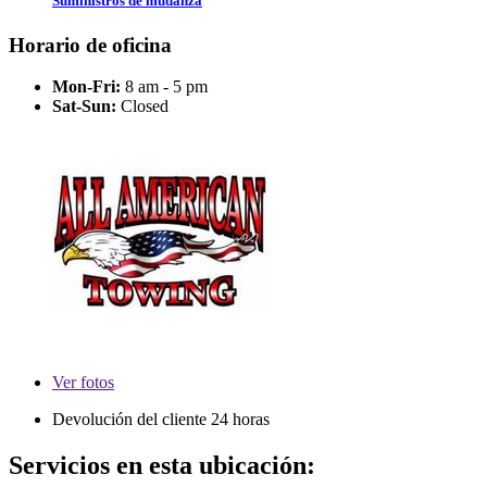
Suministros de mudanza
Horario de oficina
Mon-Fri:
8 am - 5 pm
Sat-Sun:
Closed
Ver
fotos
Devolución del cliente 24 horas
Servicios en esta ubicación: