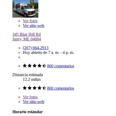
Ver
fotos
Ver sitio web
345 Blue Hill Rd
Surry, ME 04684
(207) 664-2913
Hoy abierto de 7 a. m. - 4 p. m.
860 comentarios
Distancia estimada
12.2 millas
860 comentarios
Ver
fotos
Ver sitio web
Horario estándar