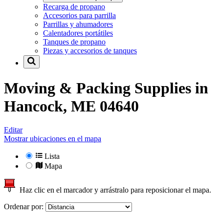
Recarga de propano
Accesorios para parrilla
Parrillas y ahumadores
Calentadores portátiles
Tanques de propano
Piezas y accesorios de tanques
Moving & Packing Supplies in
Hancock, ME 04640
Editar
Mostrar ubicaciones en el mapa
Lista
Mapa
Haz clic en el marcador y arrástralo para reposicionar el mapa.
Ordenar por: