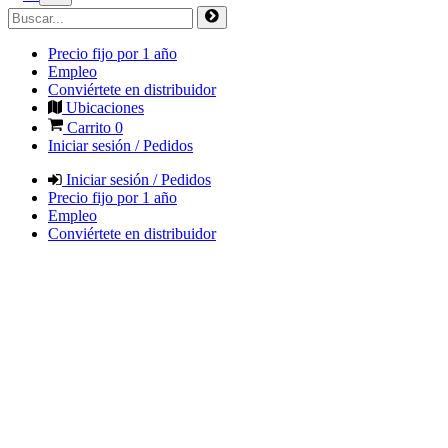
Precio fijo por 1 año
Empleo
Conviértete en distribuidor
Ubicaciones
Carrito
0
Iniciar sesión / Pedidos
Iniciar sesión / Pedidos
Precio fijo por 1 año
Empleo
Conviértete en distribuidor