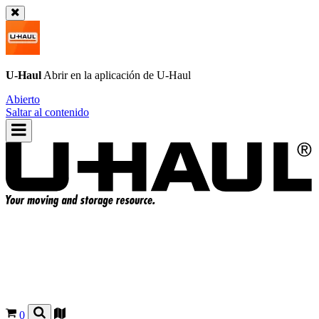
U-Haul
Abrir en la aplicación de
U-Haul
Abierto
Saltar al contenido
0