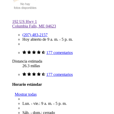
192 US Hwy 1
Columbia Falls, ME 04623
(207) 483-2157
Hoy abierto de 9 a. m. - 5 p. m.
177 comentarios
Distancia estimada
26.3 millas
177 comentarios
Horario estándar
Mostrar todas
Lun. - vie.: 9 a. m. - 5 p. m.
Sáb. - dom.: cerrado