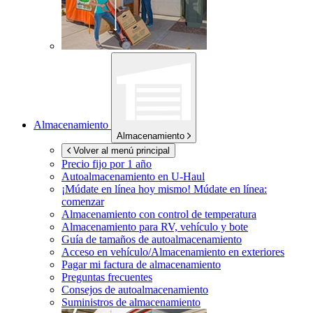
Almacenamiento
Almacenamiento
Volver al menú principal
Precio fijo por 1 año
Autoalmacenamiento en
U-Haul
¡Múdate en línea hoy mismo!
Múdate en línea:
comenzar
Almacenamiento con control de temperatura
Almacenamiento para RV, vehículo y bote
Guía de tamaños de autoalmacenamiento
Acceso en vehículo/Almacenamiento en exteriores
Pagar mi factura de almacenamiento
Preguntas frecuentes
Consejos de autoalmacenamiento
Suministros de almacenamiento