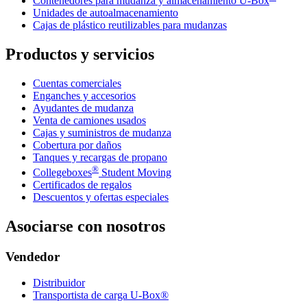
Contenedores para mudanza y almacenamiento
U-Box
Unidades de autoalmacenamiento
Cajas de plástico reutilizables para mudanzas
Productos y servicios
Cuentas comerciales
Enganches y accesorios
Ayudantes de mudanza
Venta de camiones usados
Cajas y suministros de mudanza
Cobertura por daños
Tanques y recargas de propano
®
Collegeboxes
Student Moving
Certificados de regalos
Descuentos y ofertas especiales
Asociarse con nosotros
Vendedor
Distribuidor
Transportista de carga U-Box®