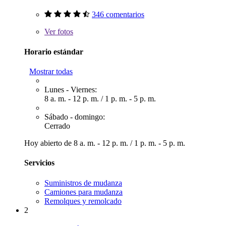
346 comentarios
Ver
fotos
Horario estándar
Mostrar todas
Lunes - Viernes:
8 a. m. - 12 p. m.
/
1 p. m. - 5 p. m.
Sábado - domingo:
Cerrado
Hoy abierto de
8 a. m. - 12 p. m.
/
1 p. m. - 5 p. m.
Servicios
Suministros de mudanza
Camiones para mudanza
Remolques y remolcado
2