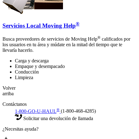
®
Servicios Local Moving Help
®
Busca proveedores de servicios de Moving Help
calificados por
los usuarios en tu área y múdate en la mitad del tiempo que te
llevaría hacerlo.
Carga y descarga
Empaque y desempacado
Conducción
Limpieza
Volver
arriba
Contáctanos
®
1-800-GO-U-HAUL
(1-800-468-4285)
Solicitar una devolución de llamada
¿Necesitas ayuda?