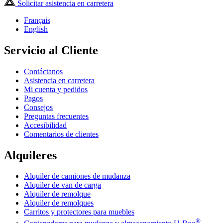
Solicitar asistencia en carretera
Français
English
Servicio al Cliente
Contáctanos
Asistencia en carretera
Mi cuenta y pedidos
Pagos
Consejos
Preguntas frecuentes
Accesibilidad
Comentarios de clientes
Alquileres
Alquiler de camiones de mudanza
Alquiler de van de carga
Alquiler de remolque
Alquiler de remolques
Carritos y protectores para muebles
®