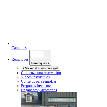
Camiones
Remolques
Remolques
Volver al menú principal
Comienza una reservación
Videos instructivos
Consejos para remolcar
Preguntas frecuentes
Enganches y accesorios