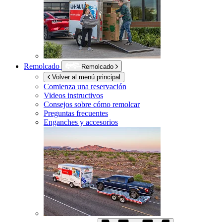
Remolcado
Remolcado
Volver al menú principal
Comienza una reservación
Videos instructivos
Consejos sobre cómo remolcar
Preguntas frecuentes
Enganches y accesorios