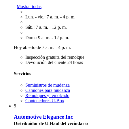
Mostrar todas
Lun. - vie.: 7 a. m. - 4 p. m.
Sáb.: 7 a. m. - 12 p. m.
Dom.: 9 a. m. - 12 p. m.
Hoy abierto de 7 a. m. - 4 p. m.
Inspección gratuita del remolque
Devolución del cliente 24 horas
Servicios
Suministros de mudanza
Camiones para mudanza
Remolques y remolcado
Contenedores U-Box
5
Automotive Elegance Inc
Distribuidor de U-Haul del vecindario