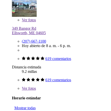
Ver
fotos
349 Bangor Rd
Ellsworth, ME 04605
(207) 667-1100
Hoy abierto de 8 a. m. - 6 p. m.
619 comentarios
Distancia estimada
9.2 millas
619 comentarios
Ver
fotos
Horario estándar
Mostrar todas