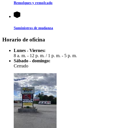
Remolques y remolcado
Suministros de mudanza
Horario de oficina
Lunes - Viernes:
8 a. m. - 12 p. m.
/
1 p. m. - 5 p. m.
Sábado - domingo:
Cerrado