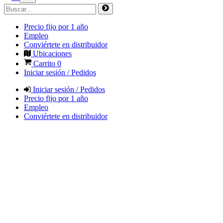
Precio fijo por 1 año
Empleo
Conviértete en distribuidor
Ubicaciones
Carrito
0
Iniciar sesión / Pedidos
Iniciar sesión / Pedidos
Precio fijo por 1 año
Empleo
Conviértete en distribuidor