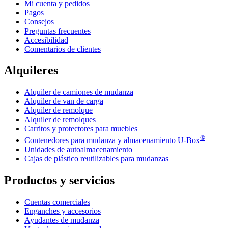
Mi cuenta y pedidos
Pagos
Consejos
Preguntas frecuentes
Accesibilidad
Comentarios de clientes
Alquileres
Alquiler de camiones de mudanza
Alquiler de van de carga
Alquiler de remolque
Alquiler de remolques
Carritos y protectores para muebles
®
Contenedores para mudanza y almacenamiento
U-Box
Unidades de autoalmacenamiento
Cajas de plástico reutilizables para mudanzas
Productos y servicios
Cuentas comerciales
Enganches y accesorios
Ayudantes de mudanza