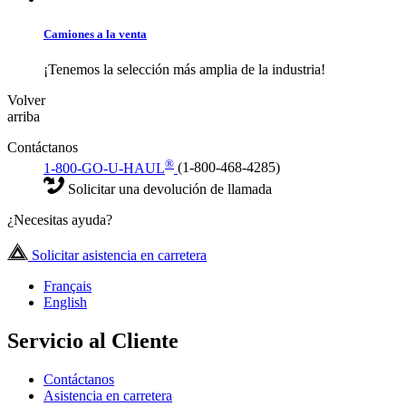
Camiones a la venta
¡Tenemos la selección más amplia de la industria!
Volver
arriba
Contáctanos
®
1-800-GO-U-HAUL
(1-800-468-4285)
Solicitar una devolución de llamada
¿Necesitas ayuda?
Solicitar asistencia en carretera
Français
English
Servicio al Cliente
Contáctanos
Asistencia en carretera