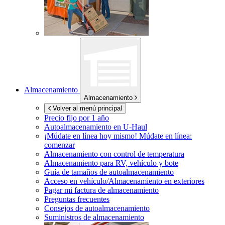
Almacenamiento
Almacenamiento
Volver al menú principal
Precio fijo por 1 año
Autoalmacenamiento en
U-Haul
¡Múdate en línea hoy mismo!
Múdate en línea:
comenzar
Almacenamiento con control de temperatura
Almacenamiento para RV, vehículo y bote
Guía de tamaños de autoalmacenamiento
Acceso en vehículo/Almacenamiento en exteriores
Pagar mi factura de almacenamiento
Preguntas frecuentes
Consejos de autoalmacenamiento
Suministros de almacenamiento