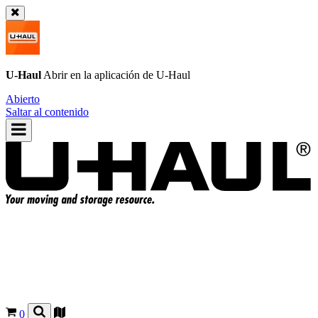
U-Haul
Abrir en la aplicación de
U-Haul
Abierto
Saltar al contenido
0