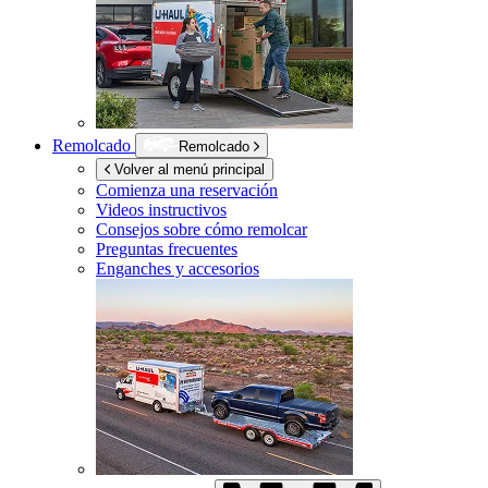
Remolcado
Remolcado
Volver al menú principal
Comienza una reservación
Videos instructivos
Consejos sobre cómo remolcar
Preguntas frecuentes
Enganches y accesorios