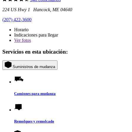
224 US Hwy 1 Hancock, ME 04640
(207) 422-3600
Horario
Indicaciones para llegar
Ver
fotos
Servicios en esta ubicación:
Suministros de mudanza
Camiones para mudanza
Remolques y remolcado