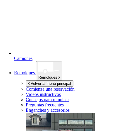
Camiones
Remolques
Remolques
Volver al menú principal
Comienza una reservación
Videos instructivos
Consejos para remolcar
Preguntas frecuentes
Enganches y accesorios