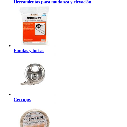
Herramientas para mudanza y elevación
Fundas y bolsas
Cerrojos