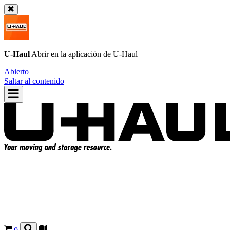
U-Haul
Abrir en la aplicación de
U-Haul
Abierto
Saltar al contenido