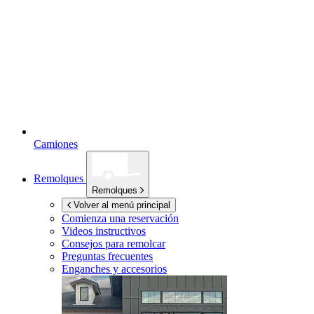
Camiones
Remolques
Remolques
Volver al menú principal
Comienza una reservación
Videos instructivos
Consejos para remolcar
Preguntas frecuentes
Enganches y accesorios