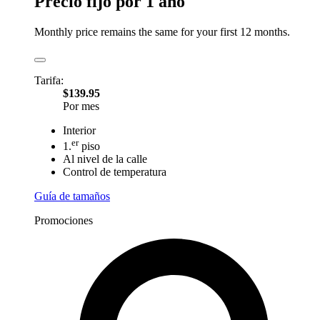
Precio fijo por 1 año
Monthly price remains the same for your first 12 months.
Tarifa:
$139.95
Por mes
Interior
er
1.
piso
Al nivel de la calle
Control de temperatura
Guía de tamaños
Promociones