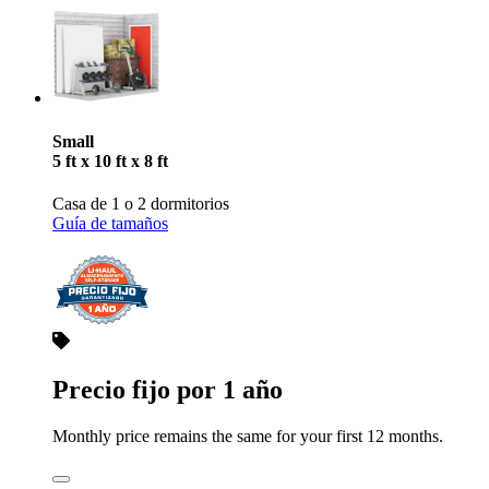
Small
5 ft x 10 ft x 8 ft
Casa de 1 o 2 dormitorios
Guía de tamaños
Precio fijo por 1 año
Monthly price remains the same for your first 12 months.