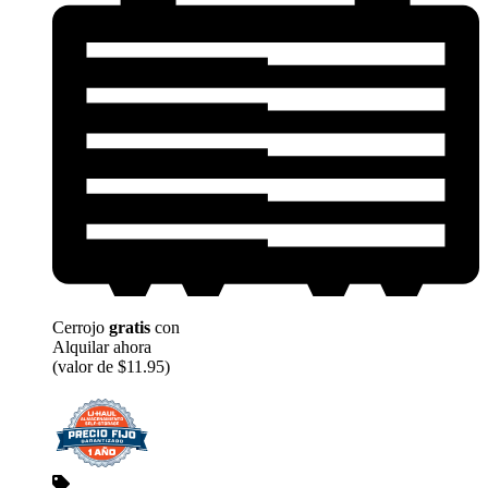
Cerrojo
gratis
con
Alquilar ahora
(valor de $11.95)