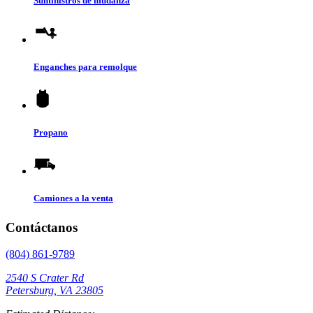
Suministros de mudanza
Enganches para remolque
Propano
Camiones a la venta
Contáctanos
(804) 861-9789
2540 S Crater Rd
Petersburg, VA 23805