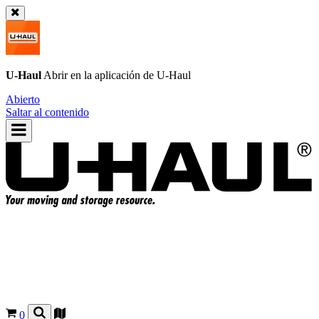
U-Haul
Abrir en la aplicación de
U-Haul
Abierto
Saltar al contenido
0