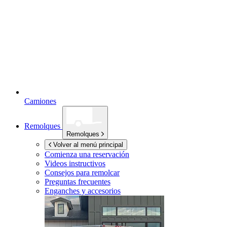
Camiones
Remolques
Remolques
Volver al menú principal
Comienza una reservación
Videos instructivos
Consejos para remolcar
Preguntas frecuentes
Enganches y accesorios