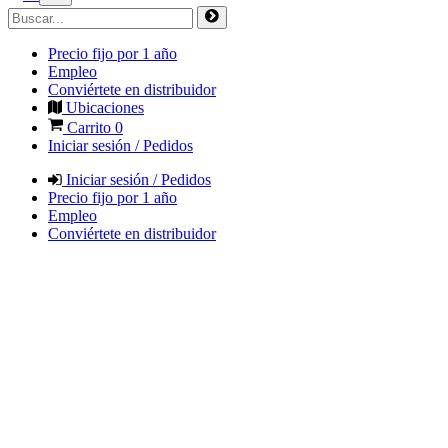
Precio fijo por 1 año
Empleo
Conviértete en distribuidor
Ubicaciones
Carrito
0
Iniciar sesión / Pedidos
Iniciar sesión / Pedidos
Precio fijo por 1 año
Empleo
Conviértete en distribuidor