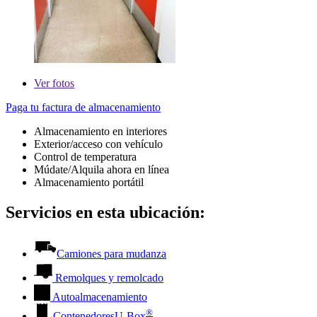
Ver
fotos
Paga tu factura de almacenamiento
Almacenamiento en interiores
Exterior/acceso con vehículo
Control de temperatura
Múdate/Alquila ahora en línea
Almacenamiento portátil
Servicios en esta ubicación:
Camiones para mudanza
Remolques y remolcado
Autoalmacenamiento
®
Contenedores
U-Box