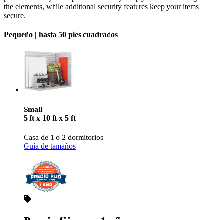
the elements, while additional security features keep your items
secure.
Pequeño |
hasta 50 pies cuadrados
Small
5 ft x 10 ft x 5 ft
Casa de 1 o 2 dormitorios
Guía de tamaños