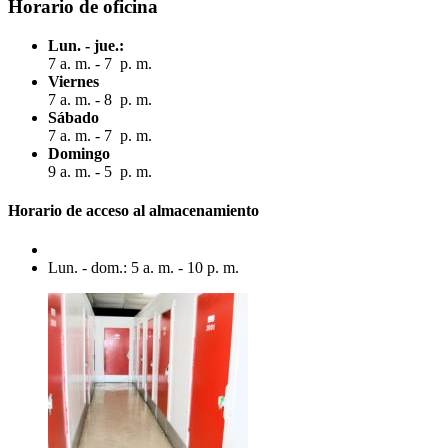
Horario de oficina
Lun. - jue.:
7 a. m. - 7 p. m.
Viernes
7 a. m. - 8 p. m.
Sábado
7 a. m. - 7 p. m.
Domingo
9 a. m. - 5 p. m.
Horario de acceso al almacenamiento
Lun. - dom.: 5 a. m. - 10 p. m.