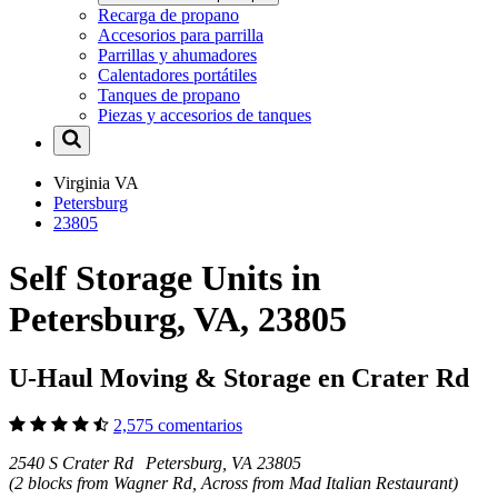
Recarga de propano
Accesorios para parrilla
Parrillas y ahumadores
Calentadores portátiles
Tanques de propano
Piezas y accesorios de tanques
Virginia
VA
Petersburg
23805
Self Storage Units in
Petersburg, VA, 23805
U-Haul Moving & Storage en Crater Rd
2,575 comentarios
2540 S Crater Rd Petersburg, VA 23805
(2 blocks from Wagner Rd, Across from Mad Italian Restaurant)