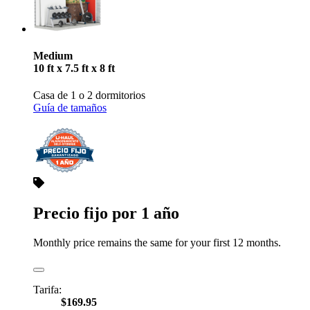
Medium
10 ft x 7.5 ft x 8 ft
Casa de 1 o 2 dormitorios
Guía de tamaños
Precio fijo por 1 año
Monthly price remains the same for your first 12 months.
Tarifa:
$169.95