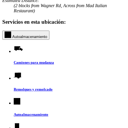
Estimated Distance:
(2 blocks from Wagner Rd, Across from Mad Italian
Restaurant)
Servicios en esta ubicación:
Autoalmacenamiento
Camiones para mudanza
Remolques y remolcado
Autoalmacenamiento