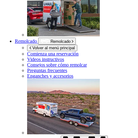
Remolcado
Remolcado
Volver al menú principal
Comienza una reservación
Videos instructivos
Consejos sobre cómo remolcar
Preguntas frecuentes
Enganches y accesorios