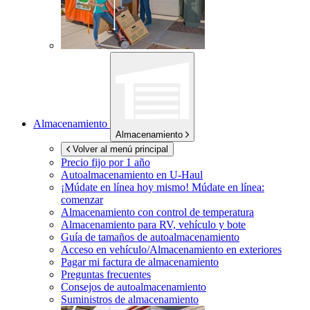
Almacenamiento
Almacenamiento
Volver al menú principal
Precio fijo por 1 año
Autoalmacenamiento en
U-Haul
¡Múdate en línea hoy mismo!
Múdate en línea:
comenzar
Almacenamiento con control de temperatura
Almacenamiento para RV, vehículo y bote
Guía de tamaños de autoalmacenamiento
Acceso en vehículo/Almacenamiento en exteriores
Pagar mi factura de almacenamiento
Preguntas frecuentes
Consejos de autoalmacenamiento
Suministros de almacenamiento