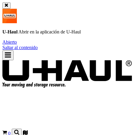
U-Haul
Abrir en la aplicación de
U-Haul
Abierto
Saltar al contenido
0