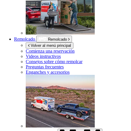
Remolcado
Remolcado
Volver al menú principal
Comienza una reservación
Videos instructivos
Consejos sobre cómo remolcar
Preguntas frecuentes
Enganches y accesorios