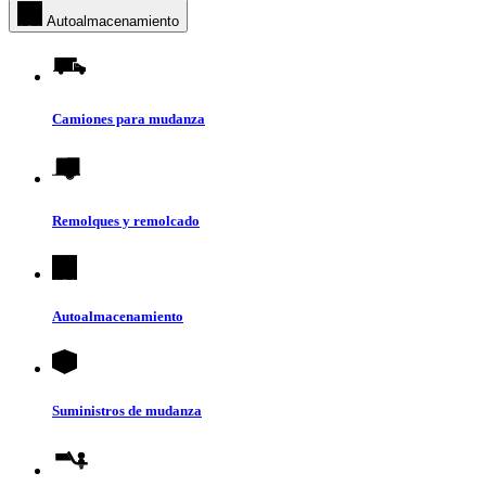
Autoalmacenamiento
Camiones para mudanza
Remolques y remolcado
Autoalmacenamiento
Suministros de mudanza