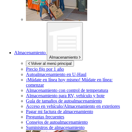
Almacenamiento
Almacenamiento
Volver al menú principal
Precio fijo por 1 año
Autoalmacenamiento en
U-Haul
¡Múdate en línea hoy mismo!
Múdate en línea:
comenzar
Almacenamiento con control de temperatura
Almacenamiento para RV, vehículo y bote
Guía de tamaños de autoalmacenamiento
Acceso en vehículo/Almacenamiento en exteriores
Pagar mi factura de almacenamiento
Preguntas frecuentes
Consejos de autoalmacenamiento
Suministros de almacenamiento