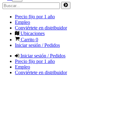
Precio fijo por 1 año
Empleo
Conviértete en distribuidor
Ubicaciones
Carrito
0
Iniciar sesión / Pedidos
Iniciar sesión / Pedidos
Precio fijo por 1 año
Empleo
Conviértete en distribuidor