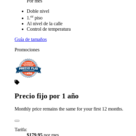
Por mes
Doble nivel
er
1.
piso
Al nivel de la calle
Control de temperatura
Guía de tamaños
Promociones
Precio fijo por 1 año
Monthly price remains the same for your first 12 months.
Tarifa:
$179.95
por mes