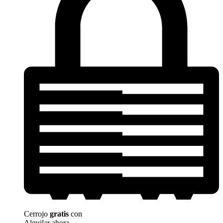
Cerrojo
gratis
con
Alquilar ahora