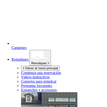
Camiones
Remolques
Remolques
Volver al menú principal
Comienza una reservación
Videos instructivos
Consejos para remolcar
Preguntas frecuentes
Enganches y accesorios