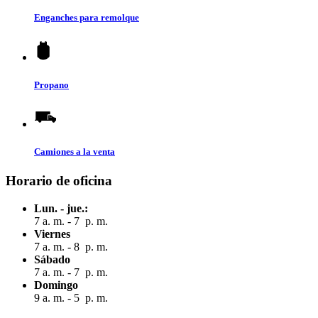
Enganches para remolque
Propano
Camiones a la venta
Horario de oficina
Lun. - jue.:
7 a. m. - 7 p. m.
Viernes
7 a. m. - 8 p. m.
Sábado
7 a. m. - 7 p. m.
Domingo
9 a. m. - 5 p. m.