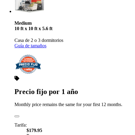
Medium
10 ft x 10 ft x 5.6 ft
Casa de 2 o 3 dormitorios
Guía de tamaños
Precio fijo por 1 año
Monthly price remains the same for your first 12 months.
Tarifa:
$179.95