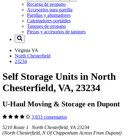
Recarga de propano
Accesorios para parrilla
Parrillas y ahumadores
Calentadores portátiles
Tanques de propano
Piezas y accesorios de tanques
Virginia
VA
North Chesterfield
23234
Self Storage Units in North
Chesterfield, VA, 23234
U-Haul Moving & Storage en Dupont
3,833 comentarios
5210 Route 1 North Chesterfield, VA 23234
(North Chesterfield, N Of Chippenham Across From Dupont)