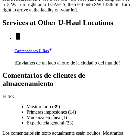
518 W. Turn right onto 1st Ave S, then left onto SW 138th St. Turn
right to arrive at the facility on your left.
Services at Other
U-Haul
Locations
®
Contenedores
U-Box
¡Enviamos de un lado al otro de la ciudad o del mundo!
Comentarios de clientes de
almacenamiento
Filtro:
Mostrar todo (39)
Primeras impresiones (14)
Mudanza en línea (1)
Experiencia general (23)
Los comentarios sin texto actualmente están
ocultos.
Mostrarlos