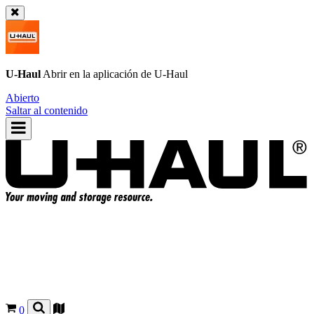
U-Haul
Abrir en la aplicación de
U-Haul
Abierto
Saltar al contenido
0