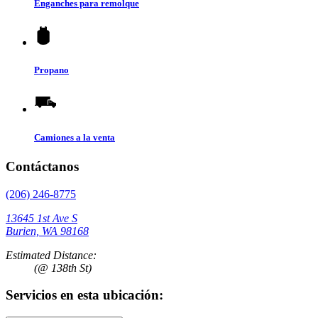
Enganches para remolque
Propano
Camiones a la venta
Contáctanos
(206) 246-8775
13645 1st Ave S
Burien, WA 98168
Estimated Distance:
(@ 138th St)
Servicios en esta ubicación: