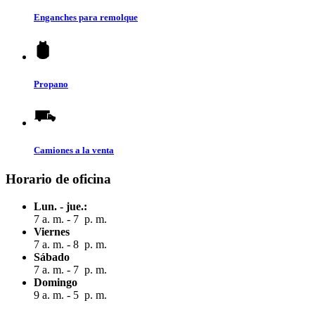
Enganches para remolque
Propano
Camiones a la venta
Horario de oficina
Lun. - jue.:
7 a. m. - 7 p. m.
Viernes
7 a. m. - 8 p. m.
Sábado
7 a. m. - 7 p. m.
Domingo
9 a. m. - 5 p. m.