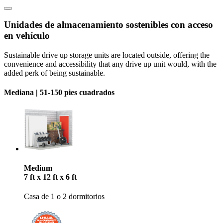
Unidades de almacenamiento sostenibles ​​​​​​​con acceso
en vehículo
Sustainable drive up storage units are located outside, offering the
convenience and accessibility that any drive up unit would, with the
added perk of being sustainable.
Mediana |
51-150 pies cuadrados
Medium
7 ft x 12 ft x 6 ft
Casa de 1 o 2 dormitorios