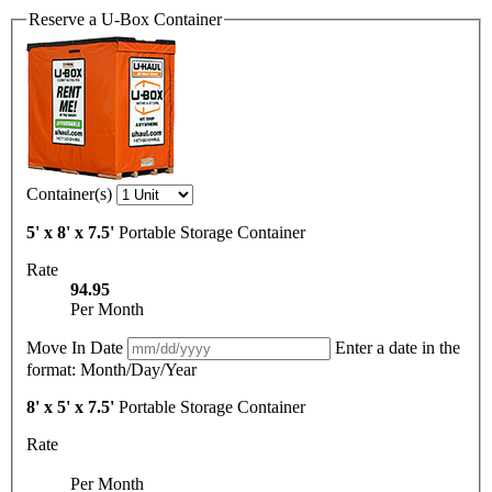
Reserve a
U-Box
Container
Container(s)
5' x 8' x 7.5'
Portable Storage Container
Rate
94.95
Per Month
Move In Date
Enter a date in the
format: Month/Day/Year
8' x 5' x 7.5'
Portable Storage Container
Rate
Per Month