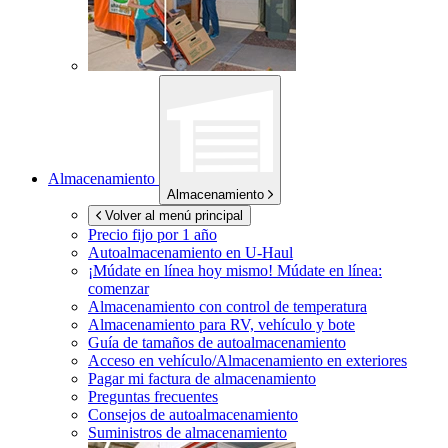
Almacenamiento
Almacenamiento
Volver al menú principal
Precio fijo por 1 año
Autoalmacenamiento en
U-Haul
¡Múdate en línea hoy mismo!
Múdate en línea:
comenzar
Almacenamiento con control de temperatura
Almacenamiento para RV, vehículo y bote
Guía de tamaños de autoalmacenamiento
Acceso en vehículo/Almacenamiento en exteriores
Pagar mi factura de almacenamiento
Preguntas frecuentes
Consejos de autoalmacenamiento
Suministros de almacenamiento