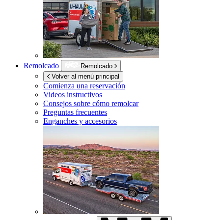
Remolcado
Remolcado
Volver al menú principal
Comienza una reservación
Videos instructivos
Consejos sobre cómo remolcar
Preguntas frecuentes
Enganches y accesorios