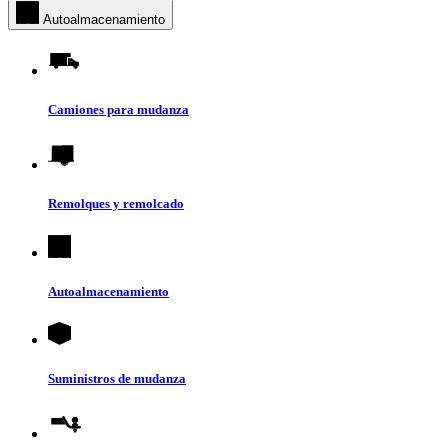
Autoalmacenamiento
Camiones para mudanza
Remolques y remolcado
Autoalmacenamiento
Suministros de mudanza