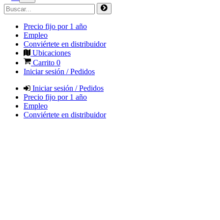
Precio fijo por 1 año
Empleo
Conviértete en distribuidor
Ubicaciones
Carrito
0
Iniciar sesión / Pedidos
Iniciar sesión / Pedidos
Precio fijo por 1 año
Empleo
Conviértete en distribuidor