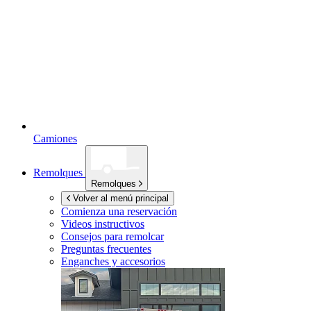
Camiones
Remolques
Remolques
Volver al menú principal
Comienza una reservación
Videos instructivos
Consejos para remolcar
Preguntas frecuentes
Enganches y accesorios