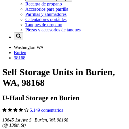
Recarga de propano
Accesorios para parrilla
Parrillas y ahumadores
Calentadores portátiles
Tanques de propano
Piezas y accesorios de tanques
Washington
WA
Burien
98168
Self Storage Units in Burien,
WA, 98168
U-Haul Storage en Burien
5,149 comentarios
13645 1st Ave S Burien, WA 98168
(@ 138th St)