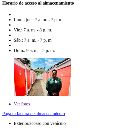
Horario de acceso al almacenamiento
Lun. - jue.: 7 a. m. - 7 p. m.
Vie.: 7 a. m. - 8 p. m.
Sáb.: 7 a. m. - 7 p. m.
Dom.: 9 a. m. - 5 p. m.
Ver
fotos
Paga tu factura de almacenamiento
Exterior/acceso con vehículo