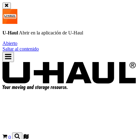
U-Haul
Abrir en la aplicación de
U-Haul
Abierto
Saltar al contenido
0