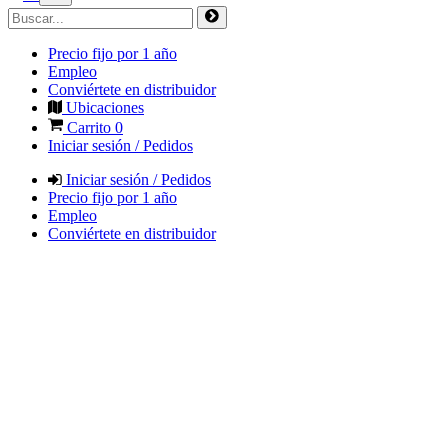
Precio fijo por 1 año
Empleo
Conviértete en distribuidor
Ubicaciones
Carrito
0
Iniciar sesión / Pedidos
Iniciar sesión / Pedidos
Precio fijo por 1 año
Empleo
Conviértete en distribuidor