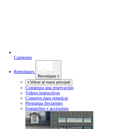
Camiones
Remolques
Remolques
Volver al menú principal
Comienza una reservación
Videos instructivos
Consejos para remolcar
Preguntas frecuentes
Enganches y accesorios