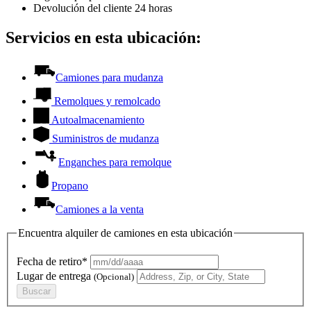
Devolución del cliente 24 horas
Servicios en esta ubicación:
Camiones para mudanza
Remolques y remolcado
Autoalmacenamiento
Suministros de mudanza
Enganches para remolque
Propano
Camiones a la venta
Encuentra alquiler de camiones en esta ubicación
Fecha de retiro*
Lugar de entrega
(Opcional)
Buscar