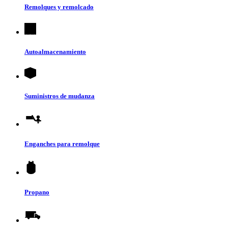
Remolques y remolcado
Autoalmacenamiento
Suministros de mudanza
Enganches para remolque
Propano