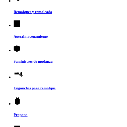
Remolques y remolcado
Autoalmacenamiento
Suministros de mudanza
Enganches para remolque
Propano