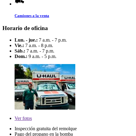
Camiones a la venta
Horario de oficina
Lun. - jue.:
7 a.m. - 7 p.m.
Vie.:
7 a.m. - 8 p.m.
Sáb.:
7 a.m. - 7 p.m.
Dom.:
9 a.m. - 5 p.m.
Ver
fotos
Inspección gratuita del remolque
Pago del propano en la bomba