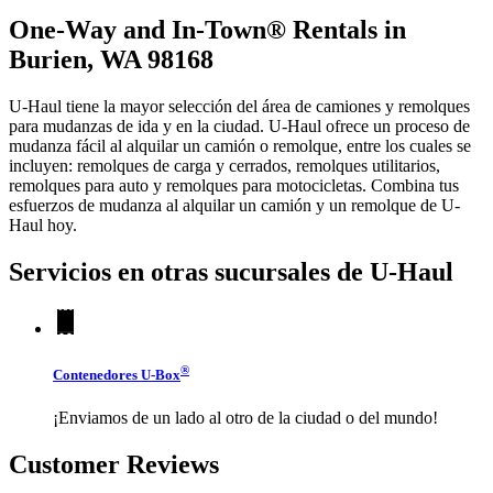
One-Way and In-Town® Rentals in
Burien, WA 98168
U-Haul tiene la mayor selección del área de camiones y remolques
para mudanzas de ida y en la ciudad.
U-Haul
ofrece un proceso de
mudanza fácil al alquilar un camión o remolque, entre los cuales se
incluyen: remolques de carga y cerrados, remolques utilitarios,
remolques para auto y remolques para motocicletas. Combina tus
esfuerzos de mudanza al alquilar un camión y un remolque de
U-
Haul
hoy.
Servicios en otras sucursales de
U-Haul
®
Contenedores
U-Box
¡Enviamos de un lado al otro de la ciudad o del mundo!
Customer Reviews