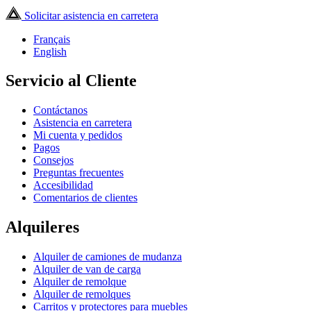
Solicitar asistencia en carretera
Français
English
Servicio al Cliente
Contáctanos
Asistencia en carretera
Mi cuenta y pedidos
Pagos
Consejos
Preguntas frecuentes
Accesibilidad
Comentarios de clientes
Alquileres
Alquiler de camiones de mudanza
Alquiler de van de carga
Alquiler de remolque
Alquiler de remolques
Carritos y protectores para muebles