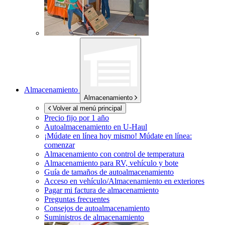
Almacenamiento
Almacenamiento
Volver al menú principal
Precio fijo por 1 año
Autoalmacenamiento en
U-Haul
¡Múdate en línea hoy mismo!
Múdate en línea:
comenzar
Almacenamiento con control de temperatura
Almacenamiento para RV, vehículo y bote
Guía de tamaños de autoalmacenamiento
Acceso en vehículo/Almacenamiento en exteriores
Pagar mi factura de almacenamiento
Preguntas frecuentes
Consejos de autoalmacenamiento
Suministros de almacenamiento