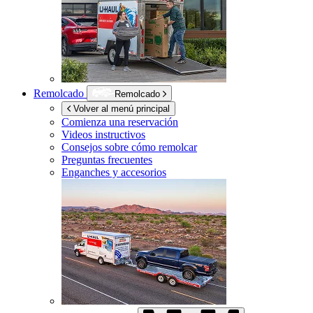
Remolcado
Remolcado
Volver al menú principal
Comienza una reservación
Videos instructivos
Consejos sobre cómo remolcar
Preguntas frecuentes
Enganches y accesorios