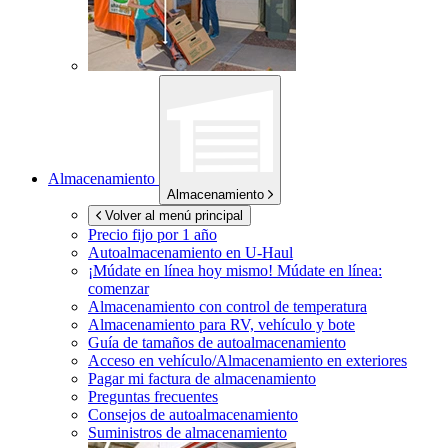
Almacenamiento
Almacenamiento
Volver al menú principal
Precio fijo por 1 año
Autoalmacenamiento en
U-Haul
¡Múdate en línea hoy mismo!
Múdate en línea:
comenzar
Almacenamiento con control de temperatura
Almacenamiento para RV, vehículo y bote
Guía de tamaños de autoalmacenamiento
Acceso en vehículo/Almacenamiento en exteriores
Pagar mi factura de almacenamiento
Preguntas frecuentes
Consejos de autoalmacenamiento
Suministros de almacenamiento