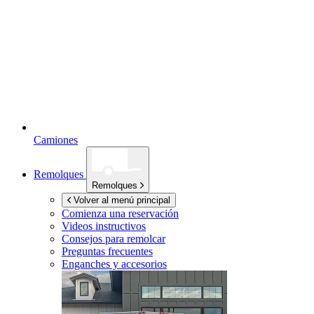
Camiones
Remolques
Remolques
Volver al menú principal
Comienza una reservación
Videos instructivos
Consejos para remolcar
Preguntas frecuentes
Enganches y accesorios