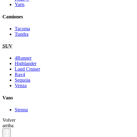
Yaris
Camiones
Tacoma
Tundra
SUV
4Runner
Highlander
Land Cruiser
Rav4
Sequoia
Venza
Vans
Sienna
Volver
arriba