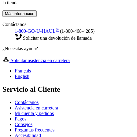
la tienda.
Más información
Contáctanos
®
1-800-GO-U-HAUL
(1-800-468-4285)
Solicitar una devolución de llamada
¿Necesitas ayuda?
Solicitar asistencia en carretera
Français
English
Servicio al Cliente
Contáctanos
Asistencia en carretera
Mi cuenta y pedidos
Pagos
Consejos
Preguntas frecuentes
Accesibilidad