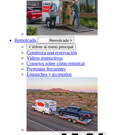
Remolcado
Remolcado
Volver al menú principal
Comienza una reservación
Videos instructivos
Consejos sobre cómo remolcar
Preguntas frecuentes
Enganches y accesorios