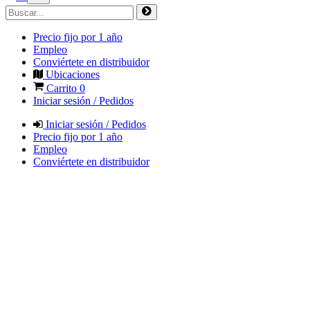
Precio fijo por 1 año
Empleo
Conviértete en distribuidor
Ubicaciones
Carrito
0
Iniciar sesión / Pedidos
Iniciar sesión / Pedidos
Precio fijo por 1 año
Empleo
Conviértete en distribuidor