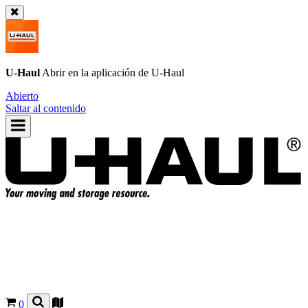
U-Haul
Abrir en la aplicación de
U-Haul
Abierto
Saltar al contenido
0