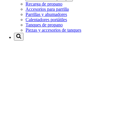
Recarga de propano
Accesorios para parrilla
Parrillas y ahumadores
Calentadores portátiles
Tanques de propano
Piezas y accesorios de tanques