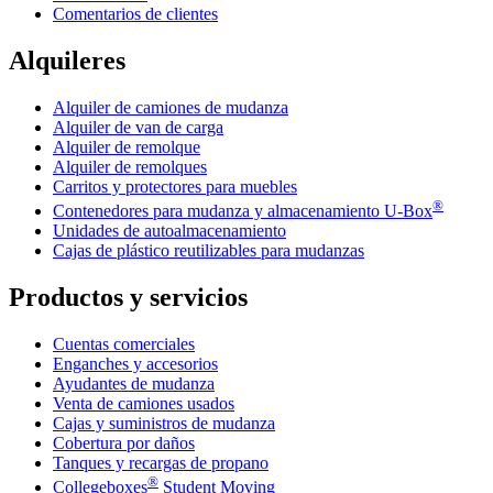
Comentarios de clientes
Alquileres
Alquiler de camiones de mudanza
Alquiler de van de carga
Alquiler de remolque
Alquiler de remolques
Carritos y protectores para muebles
®
Contenedores para mudanza y almacenamiento
U-Box
Unidades de autoalmacenamiento
Cajas de plástico reutilizables para mudanzas
Productos y servicios
Cuentas comerciales
Enganches y accesorios
Ayudantes de mudanza
Venta de camiones usados
Cajas y suministros de mudanza
Cobertura por daños
Tanques y recargas de propano
®
Collegeboxes
Student Moving