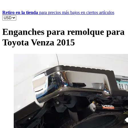
Retiro en la tienda
para precios más bajos en ciertos artículos
Enganches para remolque para
Toyota Venza 2015