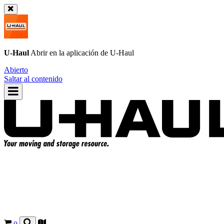
U-Haul
Abrir en la aplicación de
U-Haul
Abierto
Saltar al contenido