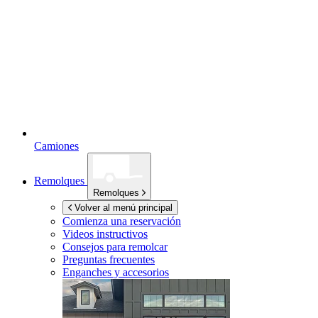
Camiones
Remolques
Remolques
Volver al menú principal
Comienza una reservación
Videos instructivos
Consejos para remolcar
Preguntas frecuentes
Enganches y accesorios