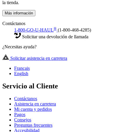
la tienda.
Más información
Contáctanos
®
1-800-GO-U-HAUL
(1-800-468-4285)
Solicitar una devolución de llamada
¿Necesitas ayuda?
Solicitar asistencia en carretera
Français
English
Servicio al Cliente
Contáctanos
Asistencia en carretera
Mi cuenta y pedidos
Pagos
Consejos
Preguntas frecuentes
Accesibilidad