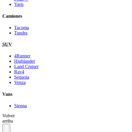
Yaris
Camiones
Tacoma
Tundra
SUV
4Runner
Highlander
Land Cruiser
Rav4
Sequoia
Venza
Vans
Sienna
Volver
arriba