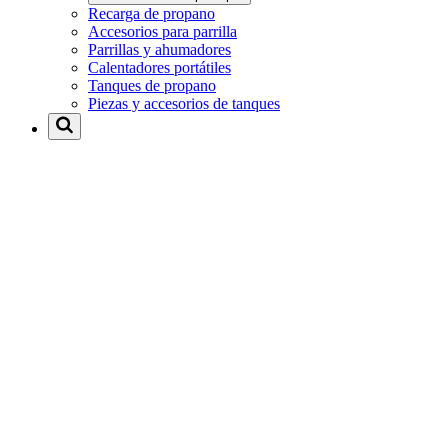
Recarga de propano
Accesorios para parrilla
Parrillas y ahumadores
Calentadores portátiles
Tanques de propano
Piezas y accesorios de tanques