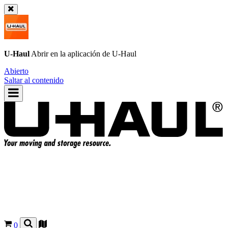
U-Haul
Abrir en la aplicación de
U-Haul
Abierto
Saltar al contenido
0