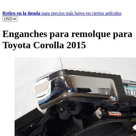
Retiro en la tienda
para precios más bajos en ciertos artículos
Enganches para remolque para
Toyota Corolla 2015