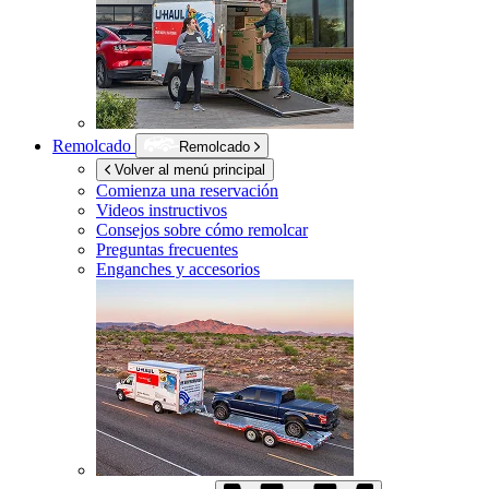
Remolcado
Remolcado
Volver al menú principal
Comienza una reservación
Videos instructivos
Consejos sobre cómo remolcar
Preguntas frecuentes
Enganches y accesorios