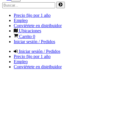
Precio fijo por 1 año
Empleo
Conviértete en distribuidor
Ubicaciones
Carrito
0
Iniciar sesión / Pedidos
Iniciar sesión / Pedidos
Precio fijo por 1 año
Empleo
Conviértete en distribuidor