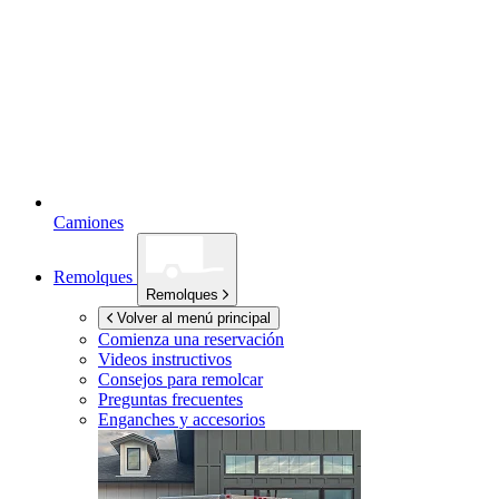
Camiones
Remolques
Remolques
Volver al menú principal
Comienza una reservación
Videos instructivos
Consejos para remolcar
Preguntas frecuentes
Enganches y accesorios