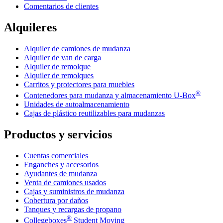
Comentarios de clientes
Alquileres
Alquiler de camiones de mudanza
Alquiler de van de carga
Alquiler de remolque
Alquiler de remolques
Carritos y protectores para muebles
®
Contenedores para mudanza y almacenamiento
U-Box
Unidades de autoalmacenamiento
Cajas de plástico reutilizables para mudanzas
Productos y servicios
Cuentas comerciales
Enganches y accesorios
Ayudantes de mudanza
Venta de camiones usados
Cajas y suministros de mudanza
Cobertura por daños
Tanques y recargas de propano
®
Collegeboxes
Student Moving