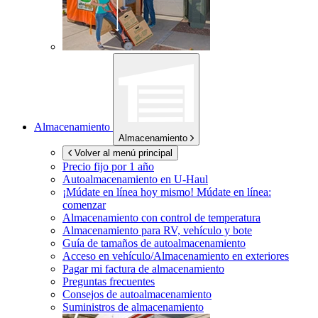
Almacenamiento
Almacenamiento
Volver al menú principal
Precio fijo por 1 año
Autoalmacenamiento en
U-Haul
¡Múdate en línea hoy mismo!
Múdate en línea:
comenzar
Almacenamiento con control de temperatura
Almacenamiento para RV, vehículo y bote
Guía de tamaños de autoalmacenamiento
Acceso en vehículo/Almacenamiento en exteriores
Pagar mi factura de almacenamiento
Preguntas frecuentes
Consejos de autoalmacenamiento
Suministros de almacenamiento