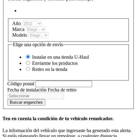
Año
Marca
Modelo
Elige una opción de envío
Instalar en una tienda
U-Haul
Enviarme los productos
Retiro en la tienda
Código postal
Fecha de instalación
Fecha de retiro
Buscar enganches
Ten en cuenta la condición de tu vehículo remolcador.
La información del vehículo que ingresaste ha generado esta alerta.
Si estás planeando llevar un remolque, a cualquier distancia,