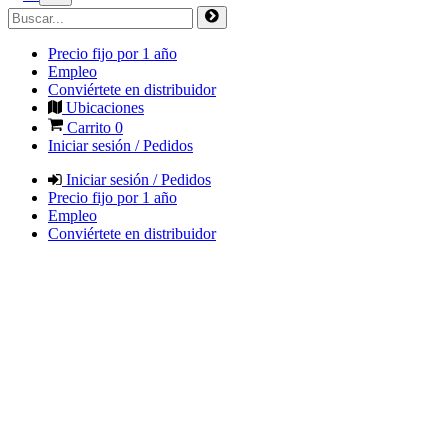
Precio fijo por 1 año
Empleo
Conviértete en distribuidor
Ubicaciones
Carrito
0
Iniciar sesión / Pedidos
Iniciar sesión / Pedidos
Precio fijo por 1 año
Empleo
Conviértete en distribuidor