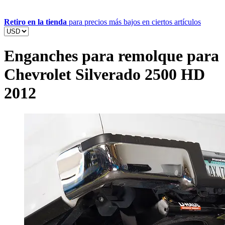
Retiro en la tienda
para precios más bajos en ciertos artículos
Enganches para remolque para
Chevrolet Silverado 2500 HD
2012