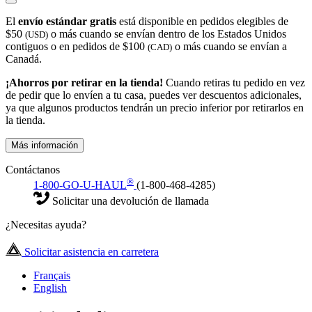
El
envío estándar gratis
está disponible en pedidos elegibles de
$50
o más cuando se envían dentro de los Estados Unidos
(USD)
contiguos o en pedidos de $100
o más cuando se envían a
(CAD)
Canadá.
¡Ahorros por retirar en la tienda!
Cuando retiras tu pedido en vez
de pedir que lo envíen a tu casa, puedes ver descuentos adicionales,
ya que algunos productos tendrán un precio inferior por retirarlos en
la tienda.
Más información
Contáctanos
®
1-800-GO-U-HAUL
(1-800-468-4285)
Solicitar una devolución de llamada
¿Necesitas ayuda?
Solicitar asistencia en carretera
Français
English