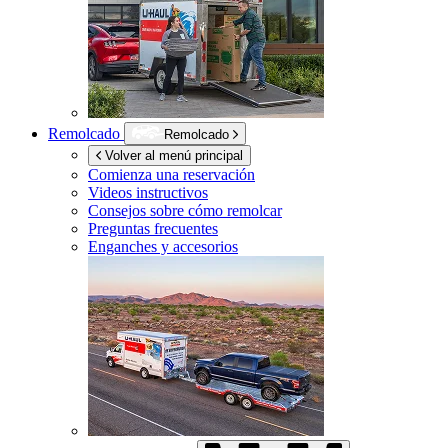
Remolcado
Remolcado
Volver al menú principal
Comienza una reservación
Videos instructivos
Consejos sobre cómo remolcar
Preguntas frecuentes
Enganches y accesorios