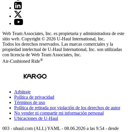
Web Team Associates, Inc. es propietaria y administradora de este
sitio web. Copyright © 2026
U-Haul
International, Inc.
Todos los derechos reservados.
Las marcas comerciales y la
propiedad intelectual de
U-Haul
International, Inc. son utilizadas
con licencia de Web Team Associates, Inc.
®
Air-Cushioned Ride
Arbitraje
Política de privacidad
Términos de uso
Política de retirada por violación de los derechos de autor
No vender ni compartir mi información personal
Ubicaciones de
U-Haul
003 - uhaul.com (ALL) YAML - 08.06.2026 a las 9.54 - desde