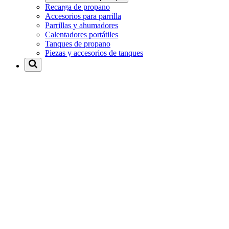
Recarga de propano
Accesorios para parrilla
Parrillas y ahumadores
Calentadores portátiles
Tanques de propano
Piezas y accesorios de tanques