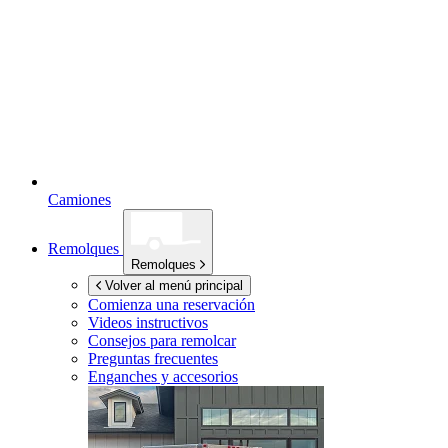
Camiones
Remolques
Remolques
Volver al menú principal
Comienza una reservación
Videos instructivos
Consejos para remolcar
Preguntas frecuentes
Enganches y accesorios