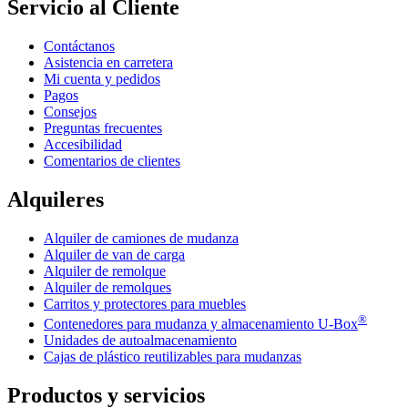
Servicio al Cliente
Contáctanos
Asistencia en carretera
Mi cuenta y pedidos
Pagos
Consejos
Preguntas frecuentes
Accesibilidad
Comentarios de clientes
Alquileres
Alquiler de camiones de mudanza
Alquiler de van de carga
Alquiler de remolque
Alquiler de remolques
Carritos y protectores para muebles
®
Contenedores para mudanza y almacenamiento
U-Box
Unidades de autoalmacenamiento
Cajas de plástico reutilizables para mudanzas
Productos y servicios