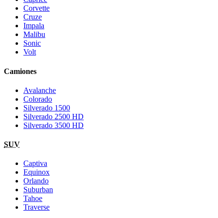
Corvette
Cruze
Impala
Malibu
Sonic
Volt
Camiones
Avalanche
Colorado
Silverado 1500
Silverado 2500 HD
Silverado 3500 HD
SUV
Captiva
Equinox
Orlando
Suburban
Tahoe
Traverse