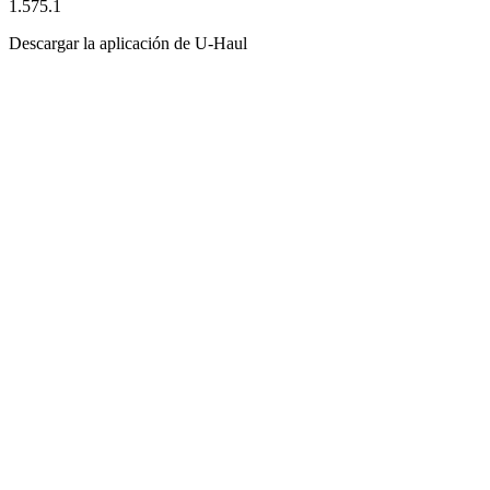
1.575.1
Descargar la aplicación de
U-Haul