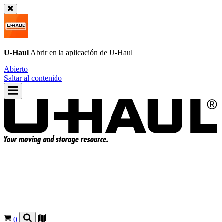
U-Haul
Abrir en la aplicación de
U-Haul
Abierto
Saltar al contenido
0