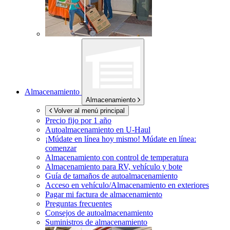
Almacenamiento
Almacenamiento
Volver al menú principal
Precio fijo por 1 año
Autoalmacenamiento en
U-Haul
¡Múdate en línea hoy mismo!
Múdate en línea:
comenzar
Almacenamiento con control de temperatura
Almacenamiento para RV, vehículo y bote
Guía de tamaños de autoalmacenamiento
Acceso en vehículo/Almacenamiento en exteriores
Pagar mi factura de almacenamiento
Preguntas frecuentes
Consejos de autoalmacenamiento
Suministros de almacenamiento