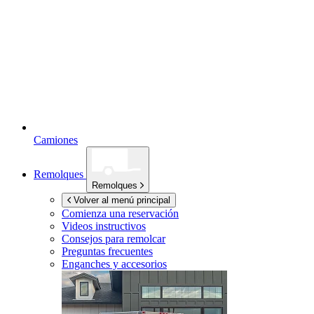
Camiones
Remolques
Remolques
Volver al menú principal
Comienza una reservación
Videos instructivos
Consejos para remolcar
Preguntas frecuentes
Enganches y accesorios