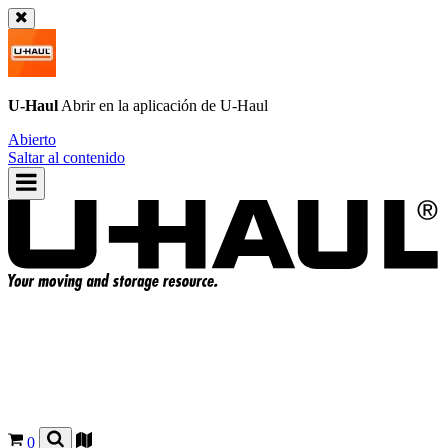
U-Haul
Abrir en la aplicación de
U-Haul
Abierto
Saltar al contenido
0