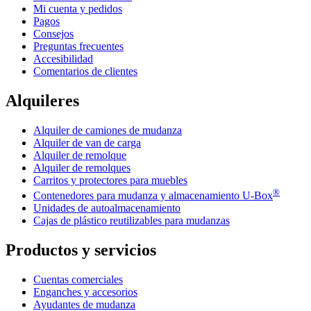
Mi cuenta y pedidos
Pagos
Consejos
Preguntas frecuentes
Accesibilidad
Comentarios de clientes
Alquileres
Alquiler de camiones de mudanza
Alquiler de van de carga
Alquiler de remolque
Alquiler de remolques
Carritos y protectores para muebles
®
Contenedores para mudanza y almacenamiento
U-Box
Unidades de autoalmacenamiento
Cajas de plástico reutilizables para mudanzas
Productos y servicios
Cuentas comerciales
Enganches y accesorios
Ayudantes de mudanza