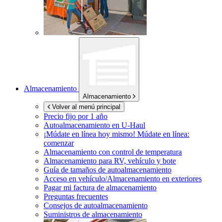
Almacenamiento
Almacenamiento
Volver al menú principal
Precio fijo por 1 año
Autoalmacenamiento en
U-Haul
¡Múdate en línea hoy mismo!
Múdate en línea:
comenzar
Almacenamiento con control de temperatura
Almacenamiento para RV, vehículo y bote
Guía de tamaños de autoalmacenamiento
Acceso en vehículo/Almacenamiento en exteriores
Pagar mi factura de almacenamiento
Preguntas frecuentes
Consejos de autoalmacenamiento
Suministros de almacenamiento