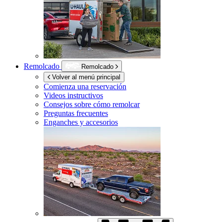
Remolcado
Remolcado
Volver al menú principal
Comienza una reservación
Videos instructivos
Consejos sobre cómo remolcar
Preguntas frecuentes
Enganches y accesorios