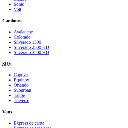
Sonic
Volt
Camiones
Avalanche
Colorado
Silverado 1500
Silverado 2500 HD
Silverado 3500 HD
SUV
Captiva
Equinox
Orlando
Suburban
Tahoe
Traverse
Vans
Express de carga