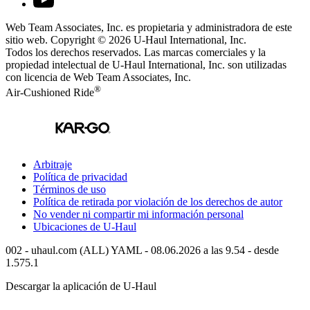
Web Team Associates, Inc. es propietaria y administradora de este
sitio web. Copyright © 2026
U-Haul
International, Inc.
Todos los derechos reservados.
Las marcas comerciales y la
propiedad intelectual de
U-Haul
International, Inc. son utilizadas
con licencia de Web Team Associates, Inc.
®
Air-Cushioned Ride
Arbitraje
Política de privacidad
Términos de uso
Política de retirada por violación de los derechos de autor
No vender ni compartir mi información personal
Ubicaciones de
U-Haul
002 - uhaul.com (ALL) YAML - 08.06.2026 a las 9.54 - desde
1.575.1
Descargar la aplicación de
U-Haul