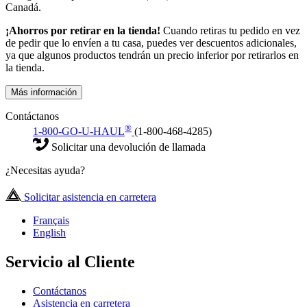
Canadá.
¡Ahorros por retirar en la tienda!
Cuando retiras tu pedido en vez
de pedir que lo envíen a tu casa, puedes ver descuentos adicionales,
ya que algunos productos tendrán un precio inferior por retirarlos en
la tienda.
Más información
Contáctanos
®
1-800-GO-U-HAUL
(1-800-468-4285)
Solicitar una devolución de llamada
¿Necesitas ayuda?
Solicitar asistencia en carretera
Français
English
Servicio al Cliente
Contáctanos
Asistencia en carretera