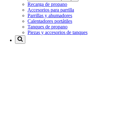
Recarga de propano
Accesorios para parrilla
Parrillas y ahumadores
Calentadores portátiles
Tanques de propano
Piezas y accesorios de tanques