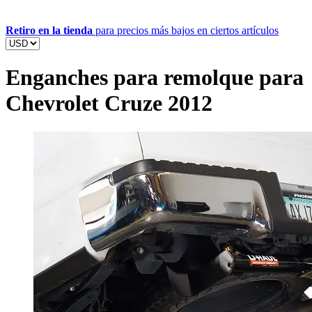
Retiro en la tienda
para precios más bajos en ciertos artículos
Enganches para remolque para
Chevrolet Cruze 2012