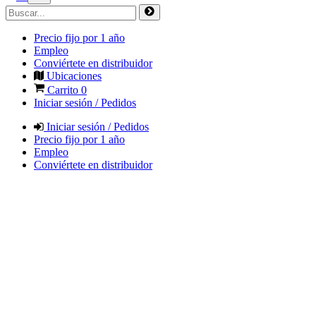
Precio fijo por 1 año
Empleo
Conviértete en distribuidor
Ubicaciones
Carrito
0
Iniciar sesión / Pedidos
Iniciar sesión / Pedidos
Precio fijo por 1 año
Empleo
Conviértete en distribuidor