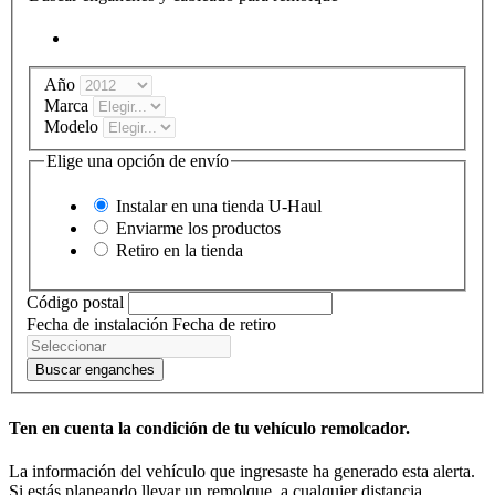
Año
Marca
Modelo
Elige una opción de envío
Instalar en una tienda
U-Haul
Enviarme los productos
Retiro en la tienda
Código postal
Fecha de instalación
Fecha de retiro
Buscar enganches
Ten en cuenta la condición de tu vehículo remolcador.
La información del vehículo que ingresaste ha generado esta alerta.
Si estás planeando llevar un remolque, a cualquier distancia,