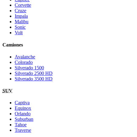
Corvette
Cruze
Impala
Malibu
Sonic
Volt
Camiones
Avalanche
Colorado
Silverado 1500
Silverado 2500 HD
Silverado 3500 HD
SUV
Captiva
Equinox
Orlando
Suburban
Tahoe
Traverse