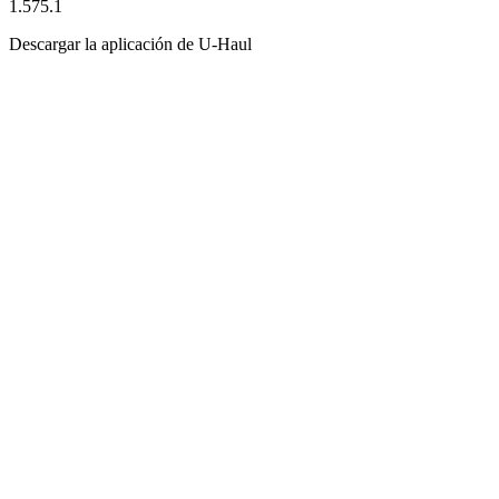
1.575.1
Descargar la aplicación de
U-Haul