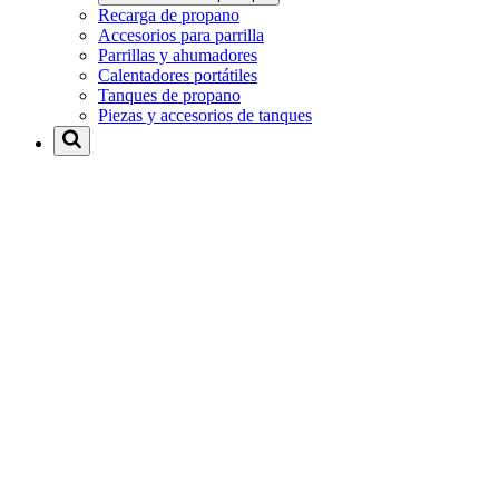
Recarga de propano
Accesorios para parrilla
Parrillas y ahumadores
Calentadores portátiles
Tanques de propano
Piezas y accesorios de tanques