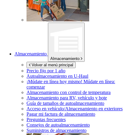
Almacenamiento
Almacenamiento
Volver al menú principal
Precio fijo por 1 año
Autoalmacenamiento en
U-Haul
¡Múdate en línea hoy mismo!
Múdate en línea:
comenzar
Almacenamiento con control de temperatura
Almacenamiento para RV, vehículo y bote
Guía de tamaños de autoalmacenamiento
Acceso en vehículo/Almacenamiento en exteriores
Pagar mi factura de almacenamiento
Preguntas frecuentes
Consejos de autoalmacenamiento
Suministros de almacenamiento