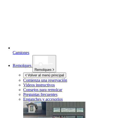
Camiones
Remolques
Remolques
Volver al menú principal
Comienza una reservación
Videos instructivos
Consejos para remolcar
Preguntas frecuentes
Enganches y accesorios