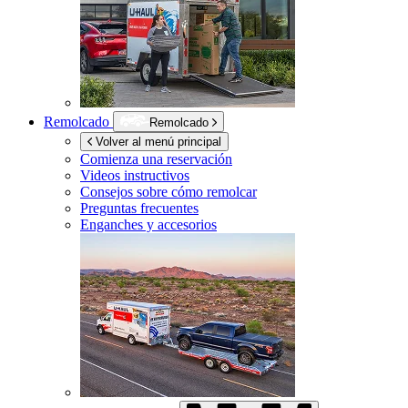
Remolcado
Remolcado
Volver al menú principal
Comienza una reservación
Videos instructivos
Consejos sobre cómo remolcar
Preguntas frecuentes
Enganches y accesorios