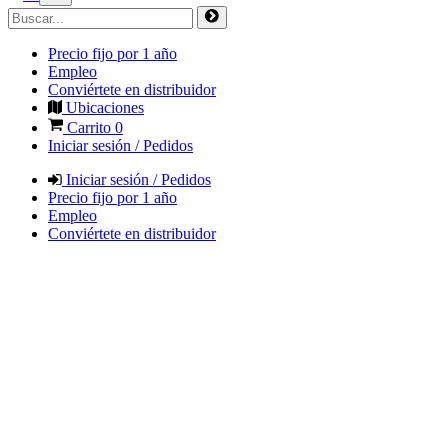
Precio fijo por 1 año
Empleo
Conviértete en distribuidor
Ubicaciones
Carrito
0
Iniciar sesión / Pedidos
Iniciar sesión / Pedidos
Precio fijo por 1 año
Empleo
Conviértete en distribuidor