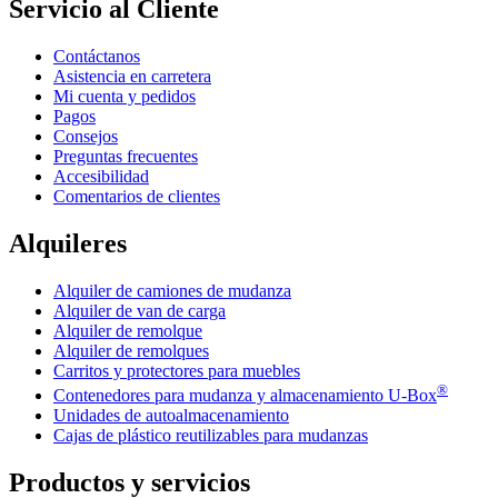
Servicio al Cliente
Contáctanos
Asistencia en carretera
Mi cuenta y pedidos
Pagos
Consejos
Preguntas frecuentes
Accesibilidad
Comentarios de clientes
Alquileres
Alquiler de camiones de mudanza
Alquiler de van de carga
Alquiler de remolque
Alquiler de remolques
Carritos y protectores para muebles
®
Contenedores para mudanza y almacenamiento
U-Box
Unidades de autoalmacenamiento
Cajas de plástico reutilizables para mudanzas
Productos y servicios