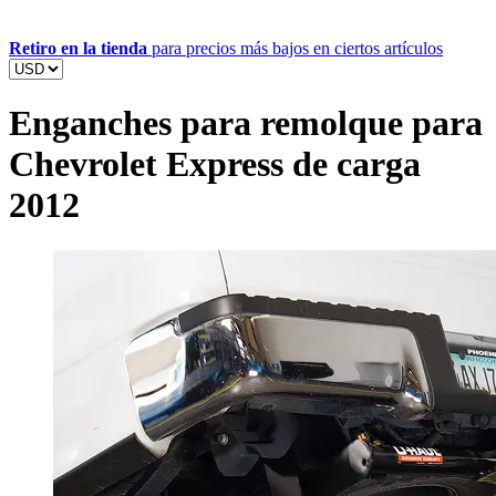
Retiro en la tienda
para precios más bajos en ciertos artículos
Enganches para remolque para
Chevrolet Express de carga
2012