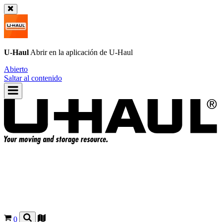
U-Haul
Abrir en la aplicación de
U-Haul
Abierto
Saltar al contenido
0