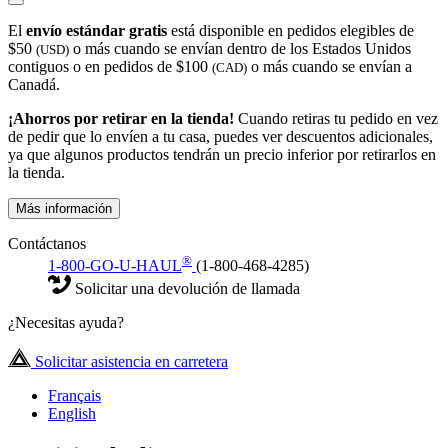
El
envío estándar gratis
está disponible en pedidos elegibles de
$50
o más cuando se envían dentro de los Estados Unidos
(USD)
contiguos o en pedidos de $100
o más cuando se envían a
(CAD)
Canadá.
¡Ahorros por retirar en la tienda!
Cuando retiras tu pedido en vez
de pedir que lo envíen a tu casa, puedes ver descuentos adicionales,
ya que algunos productos tendrán un precio inferior por retirarlos en
la tienda.
Más información
Contáctanos
®
1-800-GO-U-HAUL
(1-800-468-4285)
Solicitar una devolución de llamada
¿Necesitas ayuda?
Solicitar asistencia en carretera
Français
English