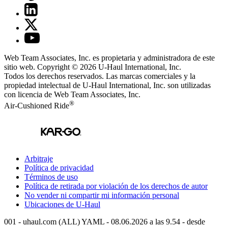
Web Team Associates, Inc. es propietaria y administradora de este
sitio web. Copyright © 2026
U-Haul
International, Inc.
Todos los derechos reservados.
Las marcas comerciales y la
propiedad intelectual de
U-Haul
International, Inc. son utilizadas
con licencia de Web Team Associates, Inc.
®
Air-Cushioned Ride
Arbitraje
Política de privacidad
Términos de uso
Política de retirada por violación de los derechos de autor
No vender ni compartir mi información personal
Ubicaciones de
U-Haul
001 - uhaul.com (ALL) YAML - 08.06.2026 a las 9.54 - desde