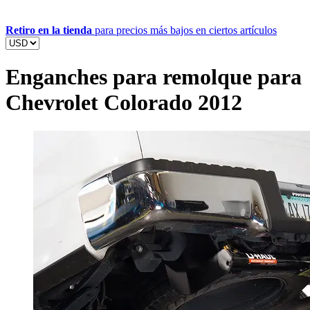
Retiro en la tienda
para precios más bajos en ciertos artículos
Enganches para remolque para
Chevrolet Colorado 2012