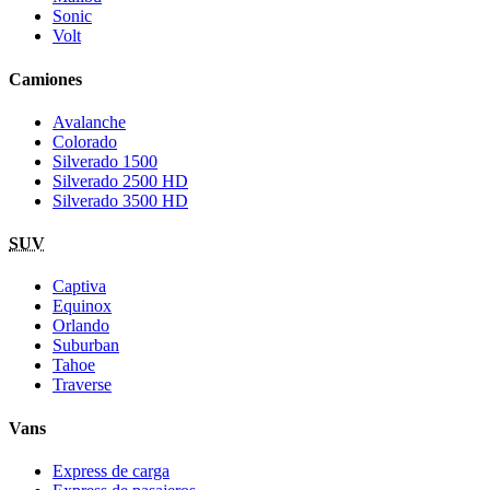
Sonic
Volt
Camiones
Avalanche
Colorado
Silverado 1500
Silverado 2500 HD
Silverado 3500 HD
SUV
Captiva
Equinox
Orlando
Suburban
Tahoe
Traverse
Vans
Express de carga