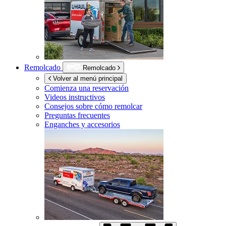
Remolcado
Remolcado
Volver al menú principal
Comienza una reservación
Videos instructivos
Consejos sobre cómo remolcar
Preguntas frecuentes
Enganches y accesorios