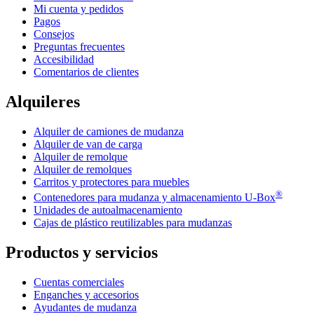
Mi cuenta y pedidos
Pagos
Consejos
Preguntas frecuentes
Accesibilidad
Comentarios de clientes
Alquileres
Alquiler de camiones de mudanza
Alquiler de van de carga
Alquiler de remolque
Alquiler de remolques
Carritos y protectores para muebles
®
Contenedores para mudanza y almacenamiento
U-Box
Unidades de autoalmacenamiento
Cajas de plástico reutilizables para mudanzas
Productos y servicios
Cuentas comerciales
Enganches y accesorios
Ayudantes de mudanza