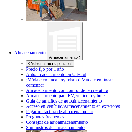
Almacenamiento
Almacenamiento
Volver al menú principal
Precio fijo por 1 año
Autoalmacenamiento en
U-Haul
¡Múdate en línea hoy mismo!
Múdate en línea:
comenzar
Almacenamiento con control de temperatura
Almacenamiento para RV, vehículo y bote
Guía de tamaños de autoalmacenamiento
Acceso en vehículo/Almacenamiento en exteriores
Pagar mi factura de almacenamiento
Preguntas frecuentes
Consejos de autoalmacenamiento
Suministros de almacenamiento