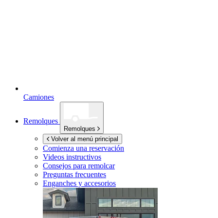
Camiones
Remolques
Remolques
Volver al menú principal
Comienza una reservación
Videos instructivos
Consejos para remolcar
Preguntas frecuentes
Enganches y accesorios