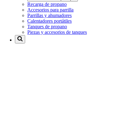
Recarga de propano
Accesorios para parrilla
Parrillas y ahumadores
Calentadores portátiles
Tanques de propano
Piezas y accesorios de tanques