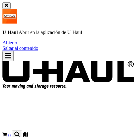
U-Haul
Abrir en la aplicación de
U-Haul
Abierto
Saltar al contenido
0