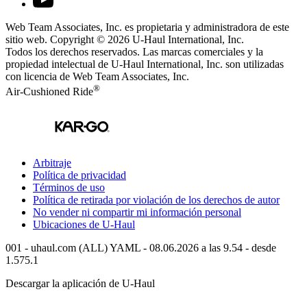
Web Team Associates, Inc. es propietaria y administradora de este
sitio web. Copyright © 2026
U-Haul
International, Inc.
Todos los derechos reservados.
Las marcas comerciales y la
propiedad intelectual de
U-Haul
International, Inc. son utilizadas
con licencia de Web Team Associates, Inc.
®
Air-Cushioned Ride
Arbitraje
Política de privacidad
Términos de uso
Política de retirada por violación de los derechos de autor
No vender ni compartir mi información personal
Ubicaciones de
U-Haul
001 - uhaul.com (ALL) YAML - 08.06.2026 a las 9.54 - desde
1.575.1
Descargar la aplicación de
U-Haul