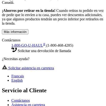
Canadá.
¡Ahorros por retirar en la tienda!
Cuando retiras tu pedido en vez
de pedir que lo envíen a tu casa, puedes ver descuentos adicionales,
ya que algunos productos tendrán un precio inferior por retirarlos en
la tienda.
Más información
Contáctanos
®
1-800-GO-U-HAUL
(1-800-468-4285)
Solicitar una devolución de llamada
¿Necesitas ayuda?
Solicitar asistencia en carretera
Français
English
Servicio al Cliente
Contáctanos
Asistencia en carretera