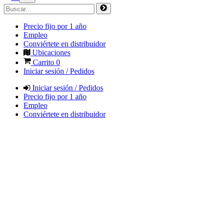
Precio fijo por 1 año
Empleo
Conviértete en distribuidor
Ubicaciones
Carrito
0
Iniciar sesión / Pedidos
Iniciar sesión / Pedidos
Precio fijo por 1 año
Empleo
Conviértete en distribuidor