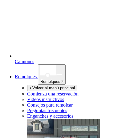
Camiones
Remolques
Remolques
Volver al menú principal
Comienza una reservación
Videos instructivos
Consejos para remolcar
Preguntas frecuentes
Enganches y accesorios