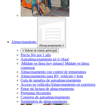
Almacenamiento
Almacenamiento
Volver al menú principal
Precio fijo por 1 año
Autoalmacenamiento en
U-Haul
¡Múdate en línea hoy mismo!
Múdate en línea:
comenzar
Almacenamiento con control de temperatura
Almacenamiento para RV, vehículo y bote
Guía de tamaños de autoalmacenamiento
Acceso en vehículo/Almacenamiento en exteriores
Pagar mi factura de almacenamiento
Preguntas frecuentes
Consejos de autoalmacenamiento
Suministros de almacenamiento