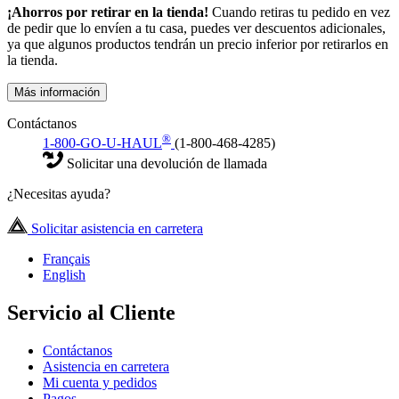
¡Ahorros por retirar en la tienda!
Cuando retiras tu pedido en vez
de pedir que lo envíen a tu casa, puedes ver descuentos adicionales,
ya que algunos productos tendrán un precio inferior por retirarlos en
la tienda.
Más información
Contáctanos
®
1-800-GO-U-HAUL
(1-800-468-4285)
Solicitar una devolución de llamada
¿Necesitas ayuda?
Solicitar asistencia en carretera
Français
English
Servicio al Cliente
Contáctanos
Asistencia en carretera
Mi cuenta y pedidos
Pagos