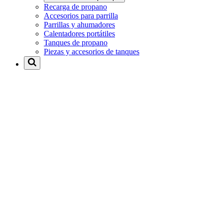
Recarga de propano
Accesorios para parrilla
Parrillas y ahumadores
Calentadores portátiles
Tanques de propano
Piezas y accesorios de tanques