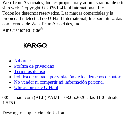
Web Team Associates, Inc. es propietaria y administradora de este
sitio web. Copyright © 2026
U-Haul
International, Inc.
Todos los derechos reservados.
Las marcas comerciales y la
propiedad intelectual de
U-Haul
International, Inc. son utilizadas
con licencia de Web Team Associates, Inc.
®
Air-Cushioned Ride
Arbitraje
Política de privacidad
Términos de uso
Política de retirada por violación de los derechos de autor
No vender ni compartir mi información personal
Ubicaciones de
U-Haul
005 - uhaul.com (ALL) YAML - 08.05.2026 a las 11.0 - desde
1.575.0
Descargar la aplicación de
U-Haul