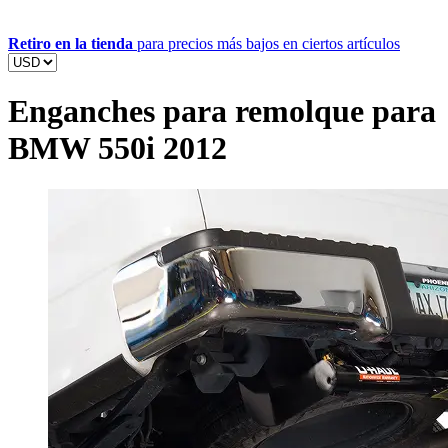
Retiro en la tienda
para precios más bajos en ciertos artículos
Enganches para remolque para
BMW 550i 2012