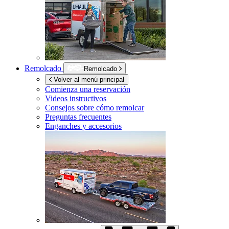
Remolcado
Remolcado
Volver al menú principal
Comienza una reservación
Videos instructivos
Consejos sobre cómo remolcar
Preguntas frecuentes
Enganches y accesorios