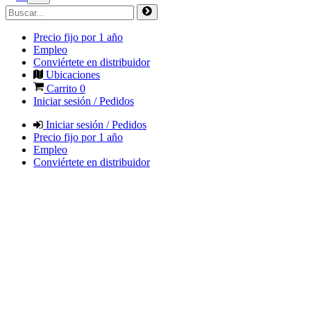
Precio fijo por 1 año
Empleo
Conviértete en distribuidor
Ubicaciones
Carrito
0
Iniciar sesión / Pedidos
Iniciar sesión / Pedidos
Precio fijo por 1 año
Empleo
Conviértete en distribuidor