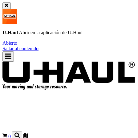
U-Haul
Abrir en la aplicación de
U-Haul
Abierto
Saltar al contenido
0