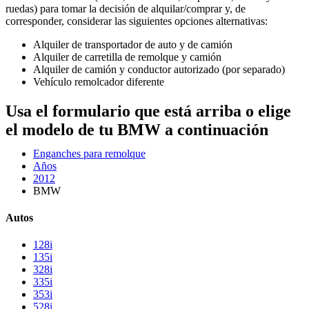
ruedas) para tomar la decisión de alquilar/comprar y, de
corresponder, considerar las siguientes opciones alternativas:
Alquiler de transportador de auto y de camión
Alquiler de carretilla de remolque y camión
Alquiler de camión y conductor autorizado (por separado)
Vehículo remolcador diferente
Usa el formulario que está arriba o elige
el modelo de tu BMW a continuación
Enganches para remolque
Años
2012
BMW
Autos
128i
135i
328i
335i
353i
528i