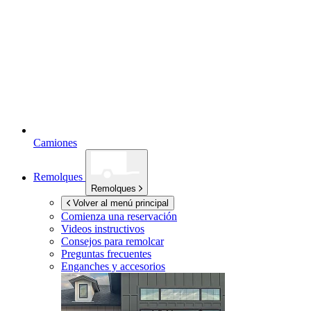
Camiones
Remolques
Remolques
Volver al menú principal
Comienza una reservación
Videos instructivos
Consejos para remolcar
Preguntas frecuentes
Enganches y accesorios