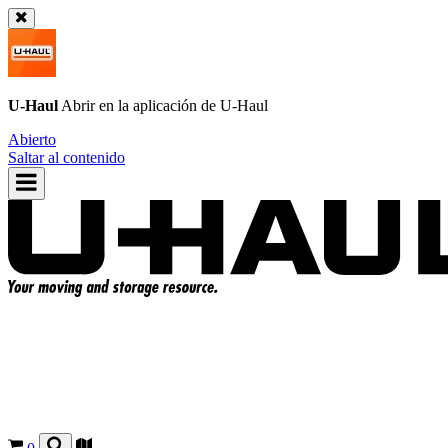
U-Haul
Abrir en la aplicación de
U-Haul
Abierto
Saltar al contenido