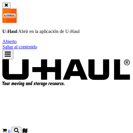
U-Haul
Abrir en la aplicación de
U-Haul
Abierto
Saltar al contenido
0