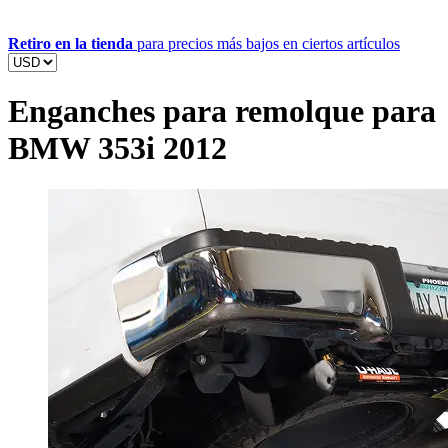
Retiro en la tienda
para precios más bajos en ciertos artículos
Enganches para remolque para
BMW 353i 2012