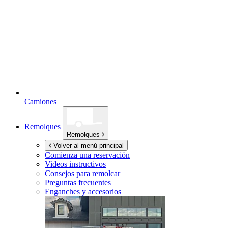
Camiones
Remolques
Remolques
Volver al menú principal
Comienza una reservación
Videos instructivos
Consejos para remolcar
Preguntas frecuentes
Enganches y accesorios