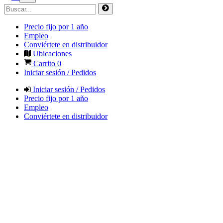
Precio fijo por 1 año
Empleo
Conviértete en distribuidor
Ubicaciones
Carrito
0
Iniciar sesión / Pedidos
Iniciar sesión / Pedidos
Precio fijo por 1 año
Empleo
Conviértete en distribuidor