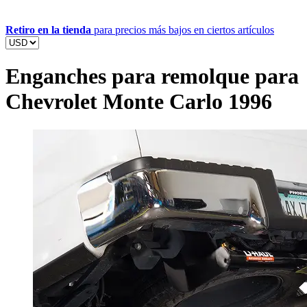
Retiro en la tienda
para precios más bajos en ciertos artículos
Enganches para remolque para
Chevrolet Monte Carlo 1996