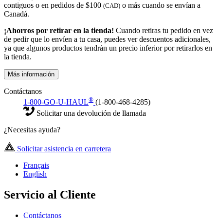
contiguos o en pedidos de $100
o más cuando se envían a
(CAD)
Canadá.
¡Ahorros por retirar en la tienda!
Cuando retiras tu pedido en vez
de pedir que lo envíen a tu casa, puedes ver descuentos adicionales,
ya que algunos productos tendrán un precio inferior por retirarlos en
la tienda.
Más información
Contáctanos
®
1-800-GO-U-HAUL
(1-800-468-4285)
Solicitar una devolución de llamada
¿Necesitas ayuda?
Solicitar asistencia en carretera
Français
English
Servicio al Cliente
Contáctanos