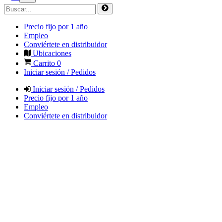
Precio fijo por 1 año
Empleo
Conviértete en distribuidor
Ubicaciones
Carrito
0
Iniciar sesión / Pedidos
Iniciar sesión / Pedidos
Precio fijo por 1 año
Empleo
Conviértete en distribuidor