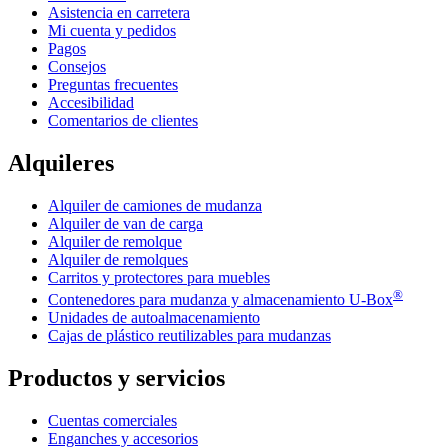
Asistencia en carretera
Mi cuenta y pedidos
Pagos
Consejos
Preguntas frecuentes
Accesibilidad
Comentarios de clientes
Alquileres
Alquiler de camiones de mudanza
Alquiler de van de carga
Alquiler de remolque
Alquiler de remolques
Carritos y protectores para muebles
®
Contenedores para mudanza y almacenamiento
U-Box
Unidades de autoalmacenamiento
Cajas de plástico reutilizables para mudanzas
Productos y servicios
Cuentas comerciales
Enganches y accesorios