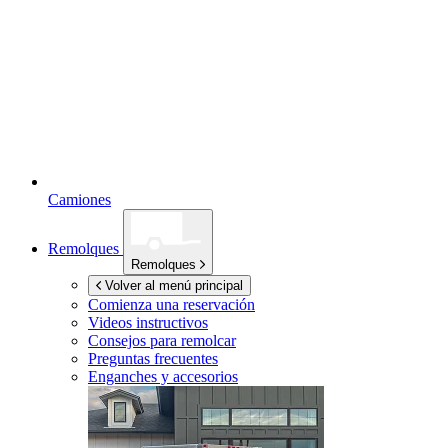
Camiones
Remolques
Remolques
Volver al menú principal
Comienza una reservación
Videos instructivos
Consejos para remolcar
Preguntas frecuentes
Enganches y accesorios