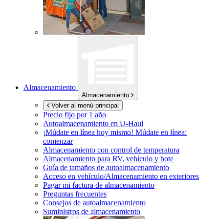
Almacenamiento
Almacenamiento
Volver al menú principal
Precio fijo por 1 año
Autoalmacenamiento en
U-Haul
¡Múdate en línea hoy mismo!
Múdate en línea:
comenzar
Almacenamiento con control de temperatura
Almacenamiento para RV, vehículo y bote
Guía de tamaños de autoalmacenamiento
Acceso en vehículo/Almacenamiento en exteriores
Pagar mi factura de almacenamiento
Preguntas frecuentes
Consejos de autoalmacenamiento
Suministros de almacenamiento