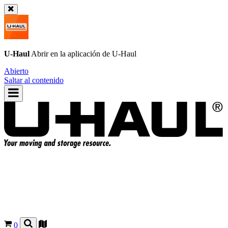
U-Haul
Abrir en la aplicación de
U-Haul
Abierto
Saltar al contenido
0