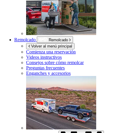
Remolcado
Remolcado
Volver al menú principal
Comienza una reservación
Videos instructivos
Consejos sobre cómo remolcar
Preguntas frecuentes
Enganches y accesorios