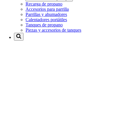
Recarga de propano
Accesorios para parrilla
Parrillas y ahumadores
Calentadores portátiles
Tanques de propano
Piezas y accesorios de tanques