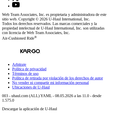
Web Team Associates, Inc. es propietaria y administradora de este
sitio web. Copyright © 2026
U-Haul
International, Inc.
Todos los derechos reservados.
Las marcas comerciales y la
propiedad intelectual de
U-Haul
International, Inc. son utilizadas
con licencia de Web Team Associates, Inc.
®
Air-Cushioned Ride
Arbitraje
Política de privacidad
Términos de uso
Política de retirada por violación de los derechos de autor
No vender ni compartir mi información personal
Ubicaciones de
U-Haul
003 - uhaul.com (ALL) YAML - 08.05.2026 a las 11.0 - desde
1.575.0
Descargar la aplicación de
U-Haul