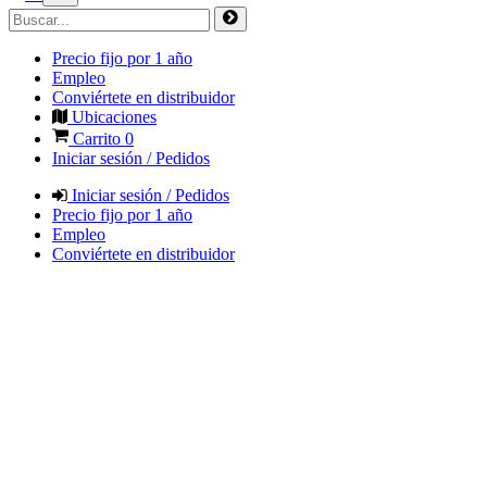
Precio fijo por 1 año
Empleo
Conviértete en distribuidor
Ubicaciones
Carrito
0
Iniciar sesión / Pedidos
Iniciar sesión / Pedidos
Precio fijo por 1 año
Empleo
Conviértete en distribuidor