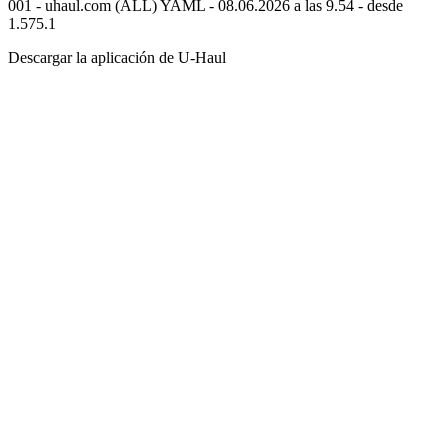
001 - uhaul.com (ALL) YAML - 08.06.2026 a las 9.54 - desde
1.575.1
Descargar la aplicación de
U-Haul