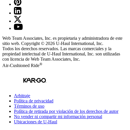
Web Team Associates, Inc. es propietaria y administradora de este
sitio web. Copyright © 2026
U-Haul
International, Inc.
Todos los derechos reservados.
Las marcas comerciales y la
propiedad intelectual de
U-Haul
International, Inc. son utilizadas
con licencia de Web Team Associates, Inc.
®
Air-Cushioned Ride
Arbitraje
Política de privacidad
Términos de uso
Política de retirada por violación de los derechos de autor
No vender ni compartir mi información personal
Ubicaciones de
U-Haul