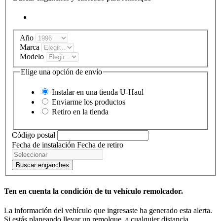
Año
Marca
Modelo
Elige una opción de envío
Instalar en una tienda
U-Haul
Enviarme los productos
Retiro en la tienda
Código postal
Fecha de instalación
Fecha de retiro
Buscar enganches
Ten en cuenta la condición de tu vehículo remolcador.
La información del vehículo que ingresaste ha generado esta alerta.
Si estás planeando llevar un remolque, a cualquier distancia,