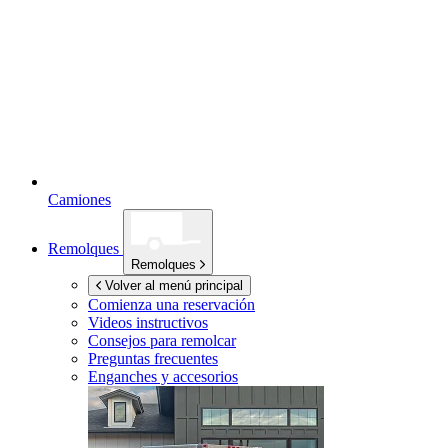
Camiones
Remolques
Remolques
Volver al menú principal
Comienza una reservación
Videos instructivos
Consejos para remolcar
Preguntas frecuentes
Enganches y accesorios