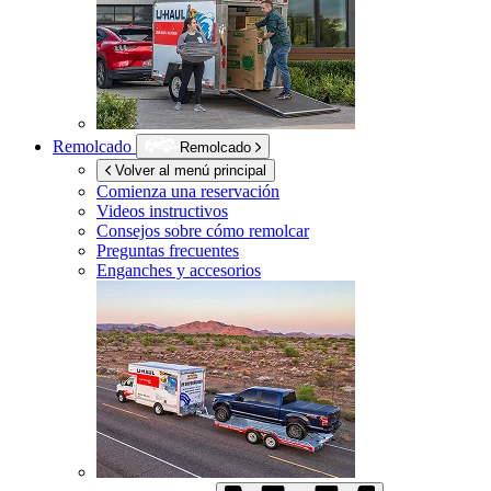
Remolcado
Remolcado
Volver al menú principal
Comienza una reservación
Videos instructivos
Consejos sobre cómo remolcar
Preguntas frecuentes
Enganches y accesorios