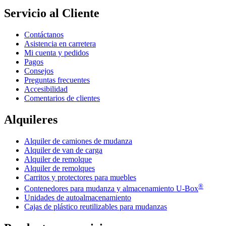
Servicio al Cliente
Contáctanos
Asistencia en carretera
Mi cuenta y pedidos
Pagos
Consejos
Preguntas frecuentes
Accesibilidad
Comentarios de clientes
Alquileres
Alquiler de camiones de mudanza
Alquiler de van de carga
Alquiler de remolque
Alquiler de remolques
Carritos y protectores para muebles
®
Contenedores para mudanza y almacenamiento
U-Box
Unidades de autoalmacenamiento
Cajas de plástico reutilizables para mudanzas