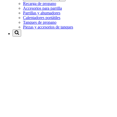
Recarga de propano
Accesorios para parrilla
Parrillas y ahumadores
Calentadores portátiles
Tanques de propano
Piezas y accesorios de tanques