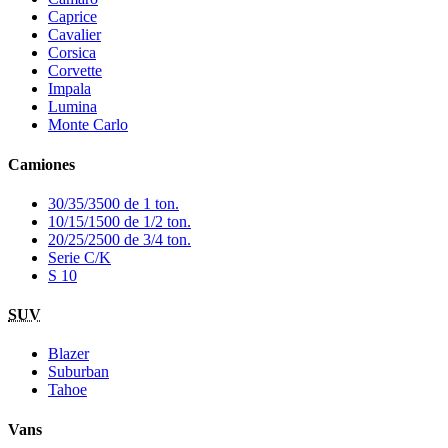
Caprice
Cavalier
Corsica
Corvette
Impala
Lumina
Monte Carlo
Camiones
30/35/3500 de 1 ton.
10/15/1500 de 1/2 ton.
20/25/2500 de 3/4 ton.
Serie C/K
S 10
SUV
Blazer
Suburban
Tahoe
Vans