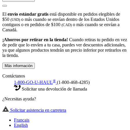
El
envío estándar gratis
está disponible en pedidos elegibles de
$50
o más cuando se envían dentro de los Estados Unidos
(USD)
contiguos o en pedidos de $100
o más cuando se envían a
(CAD)
Canadá.
¡Ahorros por retirar en la tienda!
Cuando retiras tu pedido en vez
de pedir que lo envíen a tu casa, puedes ver descuentos adicionales,
ya que algunos productos tendrán un precio inferior por retirarlos en
la tienda.
Más información
Contáctanos
®
1-800-GO-U-HAUL
(1-800-468-4285)
Solicitar una devolución de llamada
¿Necesitas ayuda?
Solicitar asistencia en carretera
Français
English