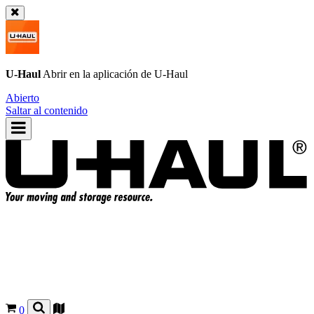
U-Haul
Abrir en la aplicación de
U-Haul
Abierto
Saltar al contenido
0