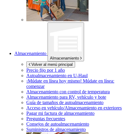
Almacenamiento
Almacenamiento
Volver al menú principal
Precio fijo por 1 año
Autoalmacenamiento en
U-Haul
¡Múdate en línea hoy mismo!
Múdate en línea:
comenzar
Almacenamiento con control de temperatura
Almacenamiento para RV, vehículo y bote
Guía de tamaños de autoalmacenamiento
Acceso en vehículo/Almacenamiento en exteriores
Pagar mi factura de almacenamiento
Preguntas frecuentes
Consejos de autoalmacenamiento
Suministros de almacenamiento