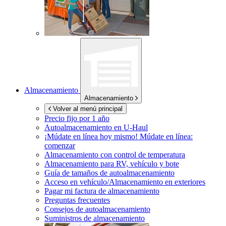
Almacenamiento
Almacenamiento
Volver al menú principal
Precio fijo por 1 año
Autoalmacenamiento en
U-Haul
¡Múdate en línea hoy mismo!
Múdate en línea:
comenzar
Almacenamiento con control de temperatura
Almacenamiento para RV, vehículo y bote
Guía de tamaños de autoalmacenamiento
Acceso en vehículo/Almacenamiento en exteriores
Pagar mi factura de almacenamiento
Preguntas frecuentes
Consejos de autoalmacenamiento
Suministros de almacenamiento