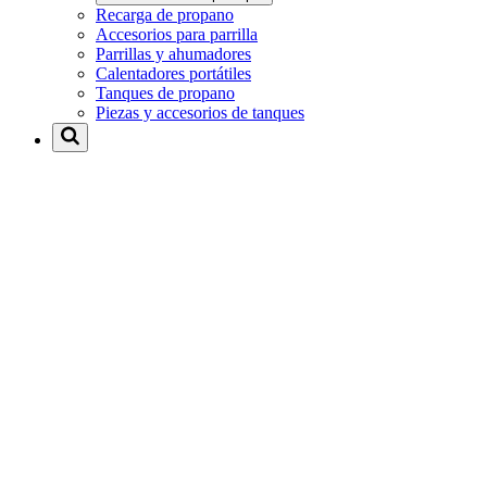
Recarga de propano
Accesorios para parrilla
Parrillas y ahumadores
Calentadores portátiles
Tanques de propano
Piezas y accesorios de tanques