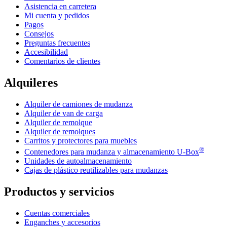
Asistencia en carretera
Mi cuenta y pedidos
Pagos
Consejos
Preguntas frecuentes
Accesibilidad
Comentarios de clientes
Alquileres
Alquiler de camiones de mudanza
Alquiler de van de carga
Alquiler de remolque
Alquiler de remolques
Carritos y protectores para muebles
®
Contenedores para mudanza y almacenamiento
U-Box
Unidades de autoalmacenamiento
Cajas de plástico reutilizables para mudanzas
Productos y servicios
Cuentas comerciales
Enganches y accesorios