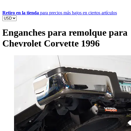
Retiro en la tienda
para precios más bajos en ciertos artículos
Enganches para remolque para
Chevrolet Corvette 1996