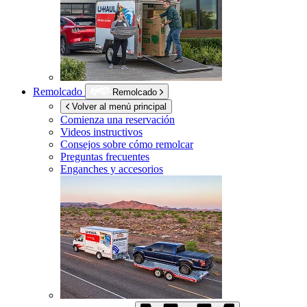
Remolcado
Remolcado
Volver al menú principal
Comienza una reservación
Videos instructivos
Consejos sobre cómo remolcar
Preguntas frecuentes
Enganches y accesorios