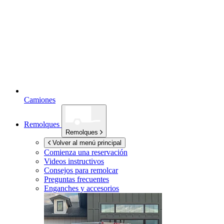
Camiones
Remolques
Remolques
Volver al menú principal
Comienza una reservación
Videos instructivos
Consejos para remolcar
Preguntas frecuentes
Enganches y accesorios