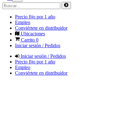
Precio fijo por 1 año
Empleo
Conviértete en distribuidor
Ubicaciones
Carrito
0
Iniciar sesión / Pedidos
Iniciar sesión / Pedidos
Precio fijo por 1 año
Empleo
Conviértete en distribuidor