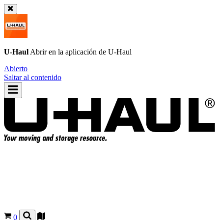
U-Haul
Abrir en la aplicación de
U-Haul
Abierto
Saltar al contenido
0