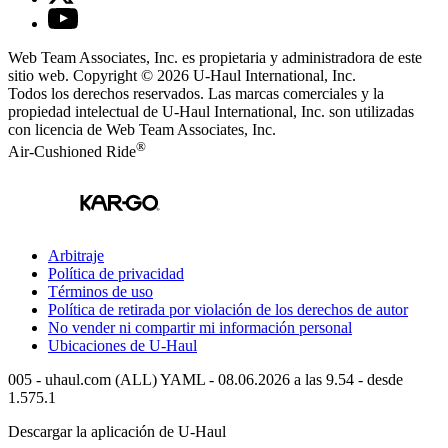
Web Team Associates, Inc. es propietaria y administradora de este
sitio web. Copyright © 2026
U-Haul
International, Inc.
Todos los derechos reservados.
Las marcas comerciales y la
propiedad intelectual de
U-Haul
International, Inc. son utilizadas
con licencia de Web Team Associates, Inc.
®
Air-Cushioned Ride
Arbitraje
Política de privacidad
Términos de uso
Política de retirada por violación de los derechos de autor
No vender ni compartir mi información personal
Ubicaciones de
U-Haul
005 - uhaul.com (ALL) YAML - 08.06.2026 a las 9.54 - desde
1.575.1
Descargar la aplicación de
U-Haul