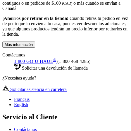
contiguos o en pedidos de $100
o más cuando se envían a
(CAD)
Canadá.
¡Ahorros por retirar en la tienda!
Cuando retiras tu pedido en vez
de pedir que lo envíen a tu casa, puedes ver descuentos adicionales,
ya que algunos productos tendrán un precio inferior por retirarlos en
la tienda.
Más información
Contáctanos
®
1-800-GO-U-HAUL
(1-800-468-4285)
Solicitar una devolución de llamada
¿Necesitas ayuda?
Solicitar asistencia en carretera
Français
English
Servicio al Cliente
Contáctanos