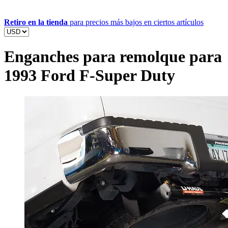
Retiro en la tienda
para precios más bajos en ciertos artículos
Enganches para remolque para
1993 Ford F-Super Duty