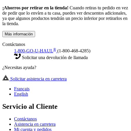
¡Ahorros por retirar en la tienda!
Cuando retiras tu pedido en vez
de pedir que lo envíen a tu casa, puedes ver descuentos adicionales,
ya que algunos productos tendrán un precio inferior por retirarlos en
la tienda.
Más información
Contáctanos
®
1-800-GO-U-HAUL
(1-800-468-4285)
Solicitar una devolución de llamada
¿Necesitas ayuda?
Solicitar asistencia en carretera
Français
English
Servicio al Cliente
Contáctanos
Asistencia en carretera
Mi cuenta y pedidos