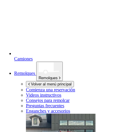
Camiones
Remolques
Remolques
Volver al menú principal
Comienza una reservación
Videos instructivos
Consejos para remolcar
Preguntas frecuentes
Enganches y accesorios