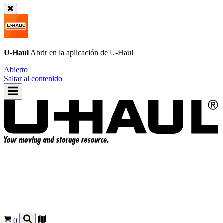
U-Haul
Abrir en la aplicación de
U-Haul
Abierto
Saltar al contenido
0