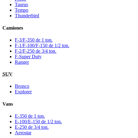
Taurus
Tempo
Thunderbird
Camiones
F-3/F-350 de 1 ton.
F-1/F-100/F-150 de 1/2 ton.
F-2/F-250 de 3/4 ton.
F-Super Duty
Ranger
SUV
Bronco
Explorer
Vans
E-350 de 1 ton.
E-100/E-150 de 1/2 ton.
E-250 de 3/4 ton.
Aerostar