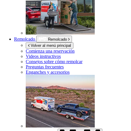
Remolcado
Remolcado
Volver al menú principal
Comienza una reservación
Videos instructivos
Consejos sobre cómo remolcar
Preguntas frecuentes
Enganches y accesorios