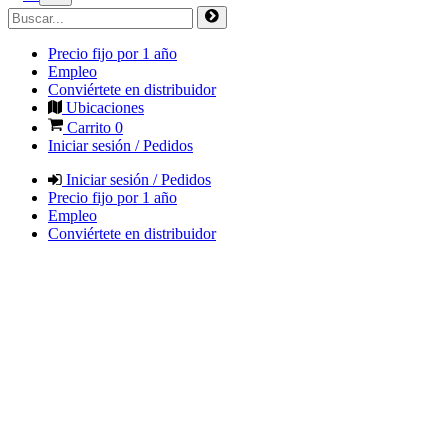
Precio fijo por 1 año
Empleo
Conviértete en distribuidor
Ubicaciones
Carrito
0
Iniciar sesión / Pedidos
Iniciar sesión / Pedidos
Precio fijo por 1 año
Empleo
Conviértete en distribuidor