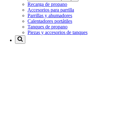
Recarga de propano
Accesorios para parrilla
Parrillas y ahumadores
Calentadores portátiles
Tanques de propano
Piezas y accesorios de tanques