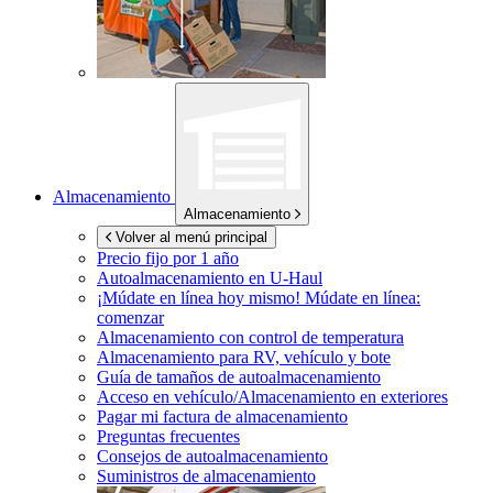
Almacenamiento
Almacenamiento
Volver al menú principal
Precio fijo por 1 año
Autoalmacenamiento en
U-Haul
¡Múdate en línea hoy mismo!
Múdate en línea:
comenzar
Almacenamiento con control de temperatura
Almacenamiento para RV, vehículo y bote
Guía de tamaños de autoalmacenamiento
Acceso en vehículo/Almacenamiento en exteriores
Pagar mi factura de almacenamiento
Preguntas frecuentes
Consejos de autoalmacenamiento
Suministros de almacenamiento