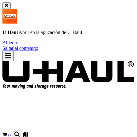
U-Haul
Abrir en la aplicación de
U-Haul
Abierto
Saltar al contenido
0