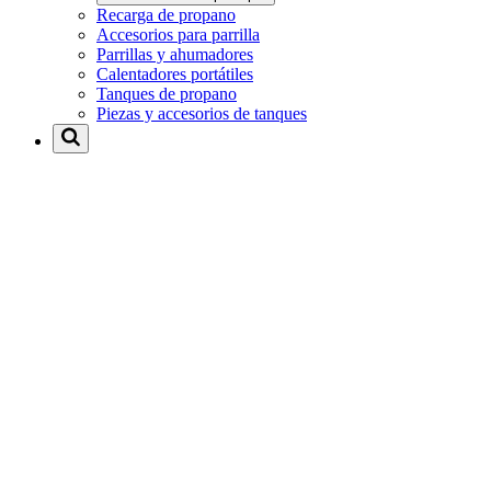
Recarga de propano
Accesorios para parrilla
Parrillas y ahumadores
Calentadores portátiles
Tanques de propano
Piezas y accesorios de tanques