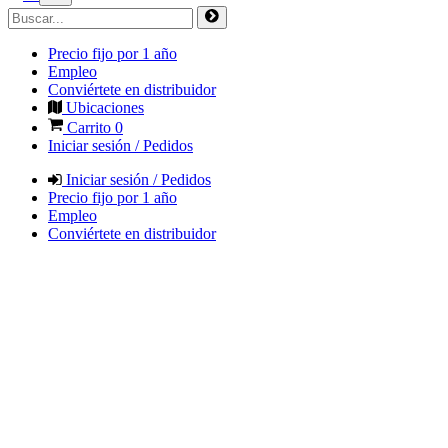
Precio fijo por 1 año
Empleo
Conviértete en distribuidor
Ubicaciones
Carrito
0
Iniciar sesión / Pedidos
Iniciar sesión / Pedidos
Precio fijo por 1 año
Empleo
Conviértete en distribuidor