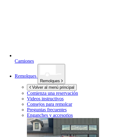
Camiones
Remolques
Remolques
Volver al menú principal
Comienza una reservación
Videos instructivos
Consejos para remolcar
Preguntas frecuentes
Enganches y accesorios