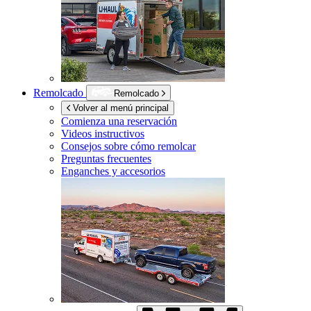
Remolcado
Remolcado
Volver al menú principal
Comienza una reservación
Videos instructivos
Consejos sobre cómo remolcar
Preguntas frecuentes
Enganches y accesorios