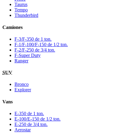
Taurus
Tempo
Thunderbird
Camiones
F-3/F-350 de 1 ton.
F-1/F-100/F-150 de 1/2 ton.
F-2/F-250 de 3/4 ton.
F-Super Duty
Ranger
SUV
Bronco
Explorer
Vans
E-350 de 1 ton.
E-100/E-150 de 1/2 ton.
E-250 de 3/4 ton.
Aerostar