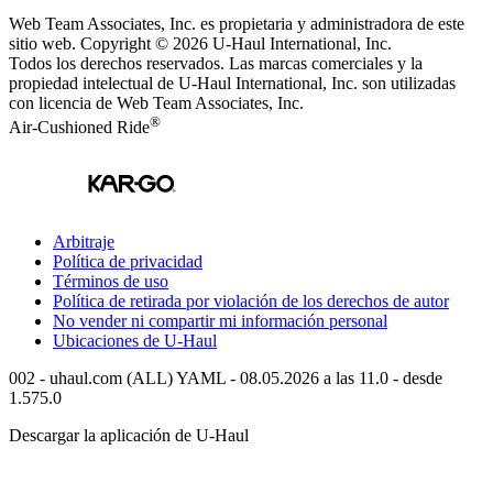
Web Team Associates, Inc. es propietaria y administradora de este
sitio web. Copyright © 2026
U-Haul
International, Inc.
Todos los derechos reservados.
Las marcas comerciales y la
propiedad intelectual de
U-Haul
International, Inc. son utilizadas
con licencia de Web Team Associates, Inc.
®
Air-Cushioned Ride
Arbitraje
Política de privacidad
Términos de uso
Política de retirada por violación de los derechos de autor
No vender ni compartir mi información personal
Ubicaciones de
U-Haul
002 - uhaul.com (ALL) YAML - 08.05.2026 a las 11.0 - desde
1.575.0
Descargar la aplicación de
U-Haul