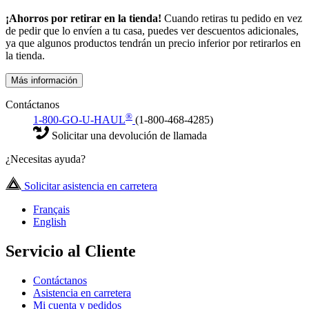
¡Ahorros por retirar en la tienda!
Cuando retiras tu pedido en vez
de pedir que lo envíen a tu casa, puedes ver descuentos adicionales,
ya que algunos productos tendrán un precio inferior por retirarlos en
la tienda.
Más información
Contáctanos
®
1-800-GO-U-HAUL
(1-800-468-4285)
Solicitar una devolución de llamada
¿Necesitas ayuda?
Solicitar asistencia en carretera
Français
English
Servicio al Cliente
Contáctanos
Asistencia en carretera
Mi cuenta y pedidos