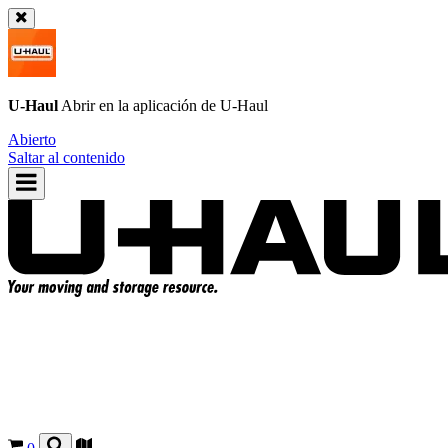
U-Haul
Abrir en la aplicación de
U-Haul
Abierto
Saltar al contenido