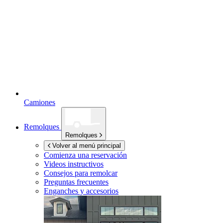
Camiones
Remolques
Remolques
Volver al menú principal
Comienza una reservación
Videos instructivos
Consejos para remolcar
Preguntas frecuentes
Enganches y accesorios