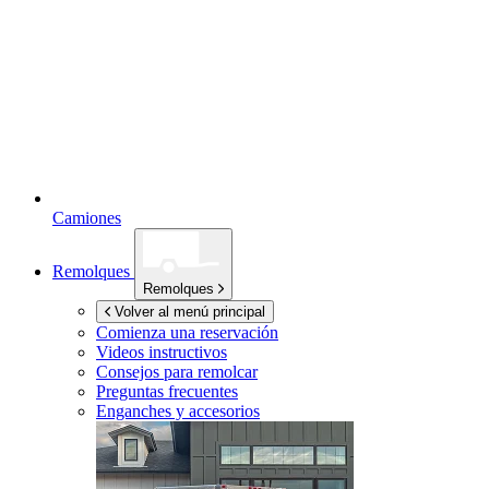
Camiones
Remolques
Remolques
Volver al menú principal
Comienza una reservación
Videos instructivos
Consejos para remolcar
Preguntas frecuentes
Enganches y accesorios