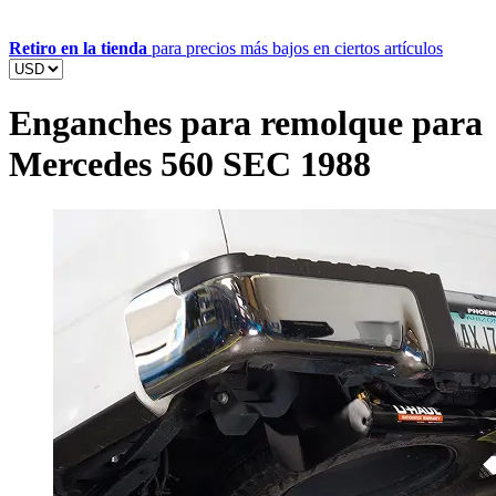
Retiro en la tienda
para precios más bajos en ciertos artículos
Enganches para remolque para
Mercedes 560 SEC 1988