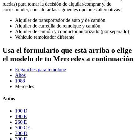
ruedas) para tomar la decisión de alquilar/comprar y, de
corresponder, considerar las siguientes opciones alternativas:
Alquiler de transportador de auto y de camión
Alquiler de carretilla de remolque y camión
Alquiler de camión y conductor autorizado (por separado)
Vehículo remolcador diferente
Usa el formulario que está arriba o elige
el modelo de tu Mercedes a continuación
Enganches para remolque
Años
1988
Mercedes
Autos
190 D
190 E
260 E
300 CE
300 D
300 E