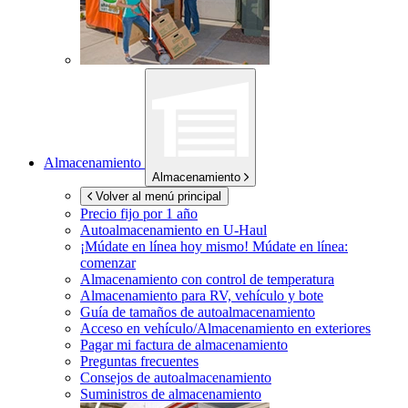
Almacenamiento
Almacenamiento
Volver al menú principal
Precio fijo por 1 año
Autoalmacenamiento en
U-Haul
¡Múdate en línea hoy mismo!
Múdate en línea:
comenzar
Almacenamiento con control de temperatura
Almacenamiento para RV, vehículo y bote
Guía de tamaños de autoalmacenamiento
Acceso en vehículo/Almacenamiento en exteriores
Pagar mi factura de almacenamiento
Preguntas frecuentes
Consejos de autoalmacenamiento
Suministros de almacenamiento