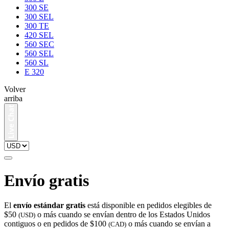
300 SE
300 SEL
300 TE
420 SEL
560 SEC
560 SEL
560 SL
E 320
Volver
arriba
Envío gratis
El
envío estándar gratis
está disponible en pedidos elegibles de
$50
o más cuando se envían dentro de los Estados Unidos
(USD)
contiguos o en pedidos de $100
o más cuando se envían a
(CAD)