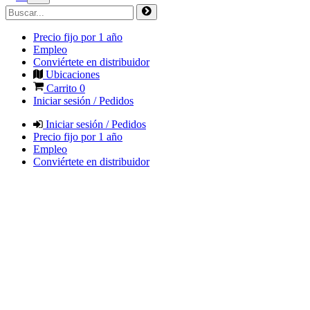
Precio fijo por 1 año
Empleo
Conviértete en distribuidor
Ubicaciones
Carrito
0
Iniciar sesión / Pedidos
Iniciar sesión / Pedidos
Precio fijo por 1 año
Empleo
Conviértete en distribuidor