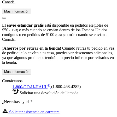
Canadá.
Más información
El
envío estándar gratis
está disponible en pedidos elegibles de
$50
o más cuando se envían dentro de los Estados Unidos
(USD)
contiguos o en pedidos de $100
o más cuando se envían a
(CAD)
Canadá.
¡Ahorros por retirar en la tienda!
Cuando retiras tu pedido en vez
de pedir que lo envíen a tu casa, puedes ver descuentos adicionales,
ya que algunos productos tendrán un precio inferior por retirarlos en
la tienda.
Más información
Contáctanos
®
1-800-GO-U-HAUL
(1-800-468-4285)
Solicitar una devolución de llamada
¿Necesitas ayuda?
Solicitar asistencia en carretera