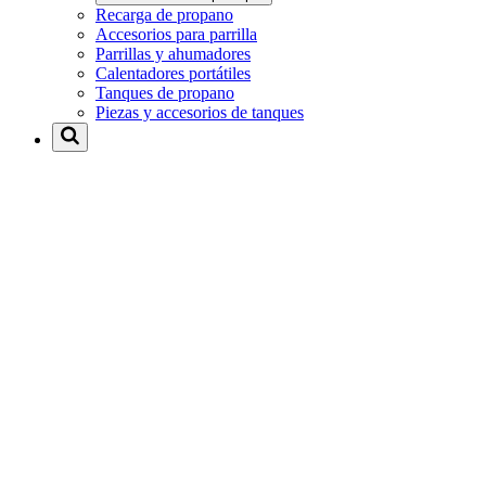
Recarga de propano
Accesorios para parrilla
Parrillas y ahumadores
Calentadores portátiles
Tanques de propano
Piezas y accesorios de tanques