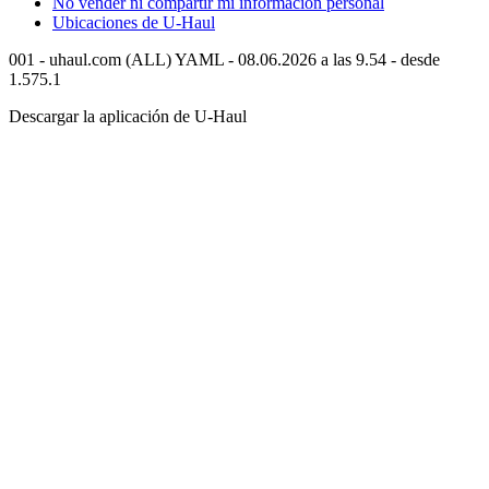
No vender ni compartir mi información personal
Ubicaciones de
U-Haul
001 - uhaul.com (ALL) YAML - 08.06.2026 a las 9.54 - desde
1.575.1
Descargar la aplicación de
U-Haul