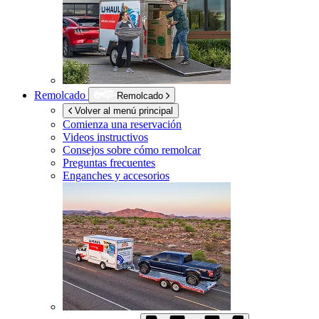
Remolcado
Remolcado
Volver al menú principal
Comienza una reservación
Videos instructivos
Consejos sobre cómo remolcar
Preguntas frecuentes
Enganches y accesorios