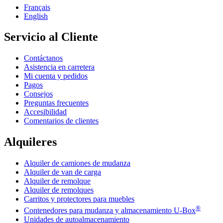
Français
English
Servicio al Cliente
Contáctanos
Asistencia en carretera
Mi cuenta y pedidos
Pagos
Consejos
Preguntas frecuentes
Accesibilidad
Comentarios de clientes
Alquileres
Alquiler de camiones de mudanza
Alquiler de van de carga
Alquiler de remolque
Alquiler de remolques
Carritos y protectores para muebles
®
Contenedores para mudanza y almacenamiento
U-Box
Unidades de autoalmacenamiento