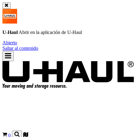
U-Haul
Abrir en la aplicación de
U-Haul
Abierto
Saltar al contenido
0