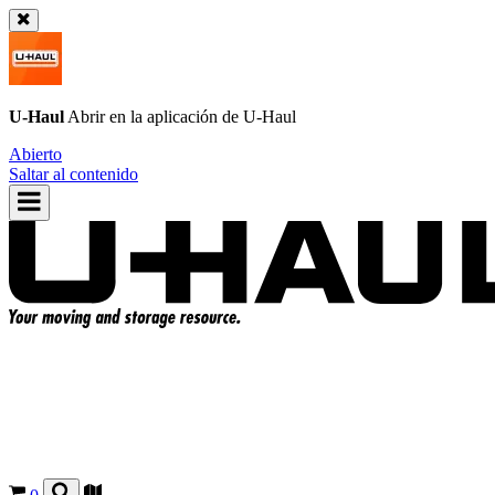
U-Haul
Abrir en la aplicación de
U-Haul
Abierto
Saltar al contenido