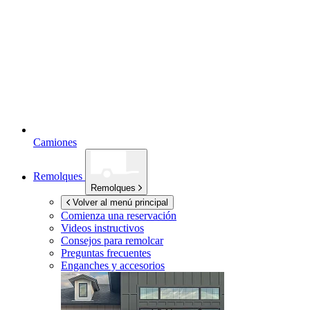
Camiones
Remolques
Remolques
Volver al menú principal
Comienza una reservación
Videos instructivos
Consejos para remolcar
Preguntas frecuentes
Enganches y accesorios