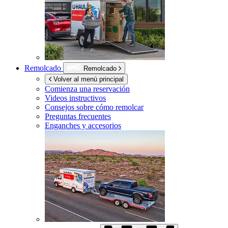
Remolcado
Remolcado
Volver al menú principal
Comienza una reservación
Videos instructivos
Consejos sobre cómo remolcar
Preguntas frecuentes
Enganches y accesorios