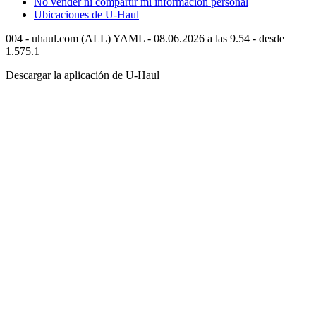
No vender ni compartir mi información personal
Ubicaciones de
U-Haul
004 - uhaul.com (ALL) YAML - 08.06.2026 a las 9.54 - desde
1.575.1
Descargar la aplicación de
U-Haul