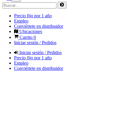
Precio fijo por 1 año
Empleo
Conviértete en distribuidor
Ubicaciones
Carrito
0
Iniciar sesión / Pedidos
Iniciar sesión / Pedidos
Precio fijo por 1 año
Empleo
Conviértete en distribuidor