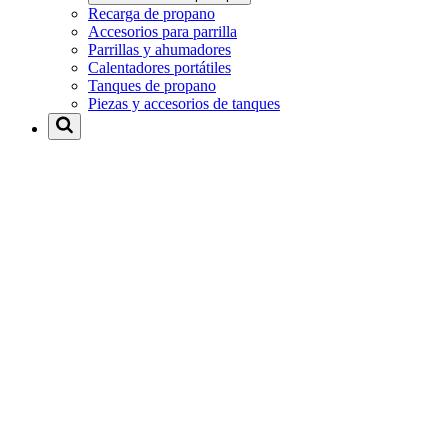
Recarga de propano
Accesorios para parrilla
Parrillas y ahumadores
Calentadores portátiles
Tanques de propano
Piezas y accesorios de tanques