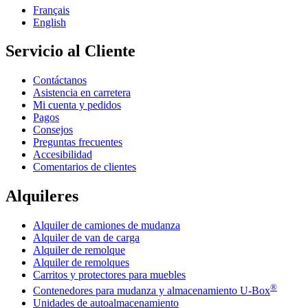
Français
English
Servicio al Cliente
Contáctanos
Asistencia en carretera
Mi cuenta y pedidos
Pagos
Consejos
Preguntas frecuentes
Accesibilidad
Comentarios de clientes
Alquileres
Alquiler de camiones de mudanza
Alquiler de van de carga
Alquiler de remolque
Alquiler de remolques
Carritos y protectores para muebles
®
Contenedores para mudanza y almacenamiento
U-Box
Unidades de autoalmacenamiento