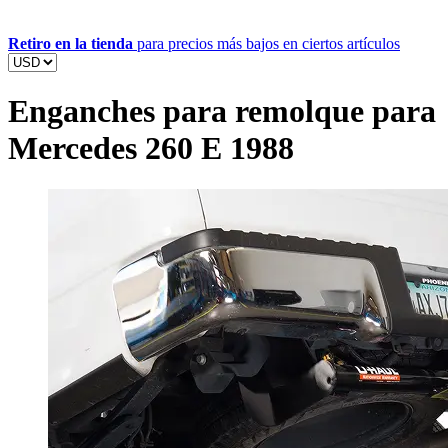
Retiro en la tienda
para precios más bajos en ciertos artículos
Enganches para remolque para
Mercedes 260 E 1988