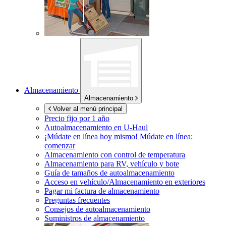
Almacenamiento
Almacenamiento
Volver al menú principal
Precio fijo por 1 año
Autoalmacenamiento en
U-Haul
¡Múdate en línea hoy mismo!
Múdate en línea:
comenzar
Almacenamiento con control de temperatura
Almacenamiento para RV, vehículo y bote
Guía de tamaños de autoalmacenamiento
Acceso en vehículo/Almacenamiento en exteriores
Pagar mi factura de almacenamiento
Preguntas frecuentes
Consejos de autoalmacenamiento
Suministros de almacenamiento