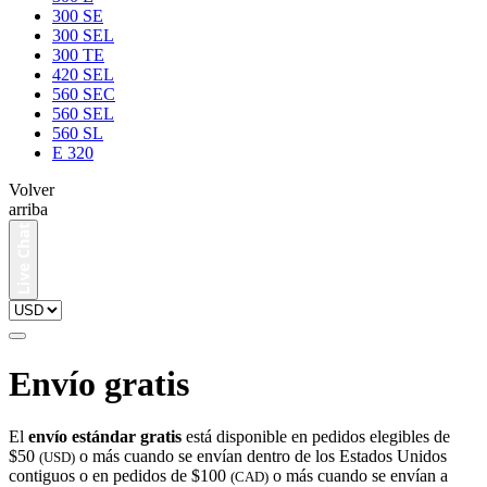
300 SE
300 SEL
300 TE
420 SEL
560 SEC
560 SEL
560 SL
E 320
Volver
arriba
Envío gratis
El
envío estándar gratis
está disponible en pedidos elegibles de
$50
o más cuando se envían dentro de los Estados Unidos
(USD)
contiguos o en pedidos de $100
o más cuando se envían a
(CAD)