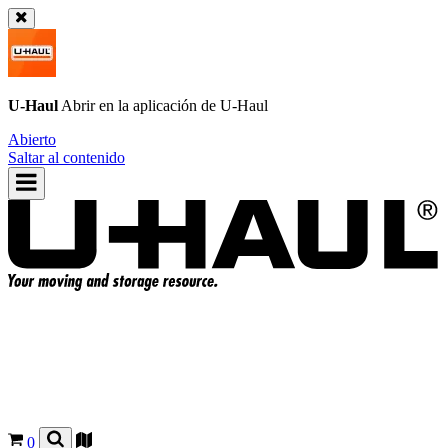
U-Haul
Abrir en la aplicación de
U-Haul
Abierto
Saltar al contenido
0