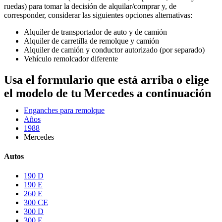
ruedas) para tomar la decisión de alquilar/comprar y, de
corresponder, considerar las siguientes opciones alternativas:
Alquiler de transportador de auto y de camión
Alquiler de carretilla de remolque y camión
Alquiler de camión y conductor autorizado (por separado)
Vehículo remolcador diferente
Usa el formulario que está arriba o elige
el modelo de tu Mercedes a continuación
Enganches para remolque
Años
1988
Mercedes
Autos
190 D
190 E
260 E
300 CE
300 D
300 E