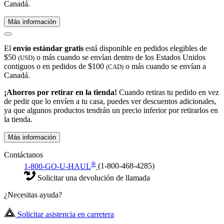
Canadá.
Más información
El
envío estándar gratis
está disponible en pedidos elegibles de
$50
o más cuando se envían dentro de los Estados Unidos
(USD)
contiguos o en pedidos de $100
o más cuando se envían a
(CAD)
Canadá.
¡Ahorros por retirar en la tienda!
Cuando retiras tu pedido en vez
de pedir que lo envíen a tu casa, puedes ver descuentos adicionales,
ya que algunos productos tendrán un precio inferior por retirarlos en
la tienda.
Más información
Contáctanos
®
1-800-GO-U-HAUL
(1-800-468-4285)
Solicitar una devolución de llamada
¿Necesitas ayuda?
Solicitar asistencia en carretera