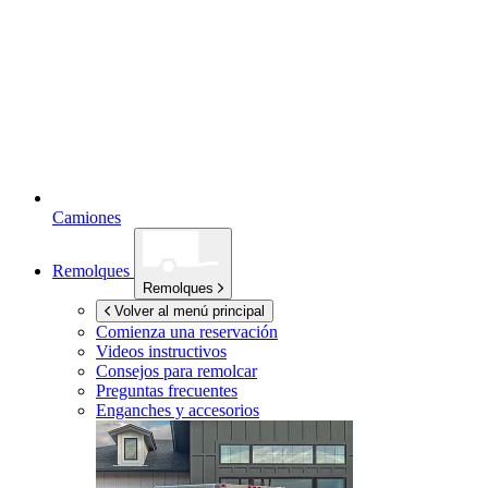
Camiones
Remolques
Remolques
Volver al menú principal
Comienza una reservación
Videos instructivos
Consejos para remolcar
Preguntas frecuentes
Enganches y accesorios