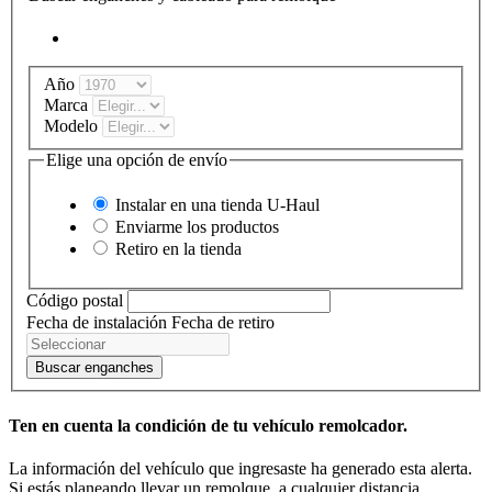
Año
Marca
Modelo
Elige una opción de envío
Instalar en una tienda
U-Haul
Enviarme los productos
Retiro en la tienda
Código postal
Fecha de instalación
Fecha de retiro
Buscar enganches
Ten en cuenta la condición de tu vehículo remolcador.
La información del vehículo que ingresaste ha generado esta alerta.
Si estás planeando llevar un remolque, a cualquier distancia,