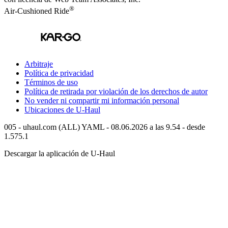
®
Air-Cushioned Ride
Arbitraje
Política de privacidad
Términos de uso
Política de retirada por violación de los derechos de autor
No vender ni compartir mi información personal
Ubicaciones de
U-Haul
005 - uhaul.com (ALL) YAML - 08.06.2026 a las 9.54 - desde
1.575.1
Descargar la aplicación de
U-Haul