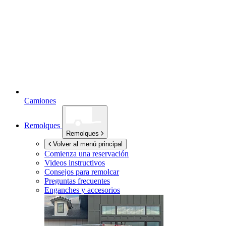
Camiones
Remolques
Remolques
Volver al menú principal
Comienza una reservación
Videos instructivos
Consejos para remolcar
Preguntas frecuentes
Enganches y accesorios