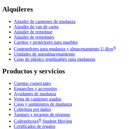
Alquileres
Alquiler de camiones de mudanza
Alquiler de van de carga
Alquiler de remolque
Alquiler de remolques
Carritos y protectores para muebles
®
Contenedores para mudanza y almacenamiento
U-Box
Unidades de autoalmacenamiento
Cajas de plástico reutilizables para mudanzas
Productos y servicios
Cuentas comerciales
Enganches y accesorios
Ayudantes de mudanza
Venta de camiones usados
Cajas y suministros de mudanza
Cobertura por daños
Tanques y recargas de propano
®
Collegeboxes
Student Moving
Certificados de regalos