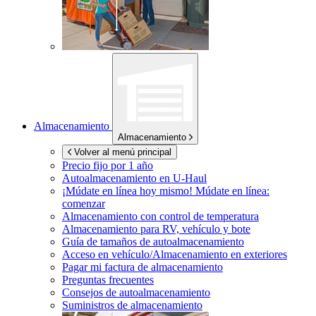
Almacenamiento
Almacenamiento
Volver al menú principal
Precio fijo por 1 año
Autoalmacenamiento en
U-Haul
¡Múdate en línea hoy mismo!
Múdate en línea:
comenzar
Almacenamiento con control de temperatura
Almacenamiento para RV, vehículo y bote
Guía de tamaños de autoalmacenamiento
Acceso en vehículo/Almacenamiento en exteriores
Pagar mi factura de almacenamiento
Preguntas frecuentes
Consejos de autoalmacenamiento
Suministros de almacenamiento