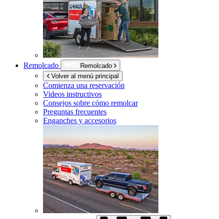
Remolcado
Remolcado
Volver al menú principal
Comienza una reservación
Videos instructivos
Consejos sobre cómo remolcar
Preguntas frecuentes
Enganches y accesorios