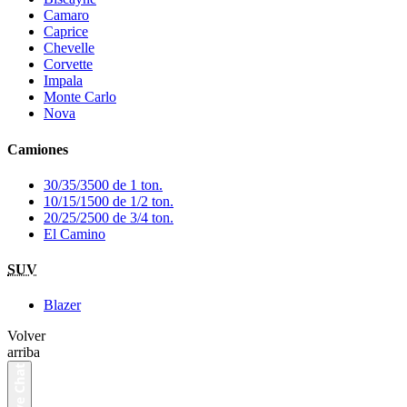
Camaro
Caprice
Chevelle
Corvette
Impala
Monte Carlo
Nova
Camiones
30/35/3500 de 1 ton.
10/15/1500 de 1/2 ton.
20/25/2500 de 3/4 ton.
El Camino
SUV
Blazer
Volver
arriba