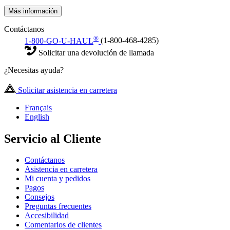
Más información
Contáctanos
®
1-800-GO-U-HAUL
(1-800-468-4285)
Solicitar una devolución de llamada
¿Necesitas ayuda?
Solicitar asistencia en carretera
Français
English
Servicio al Cliente
Contáctanos
Asistencia en carretera
Mi cuenta y pedidos
Pagos
Consejos
Preguntas frecuentes
Accesibilidad
Comentarios de clientes