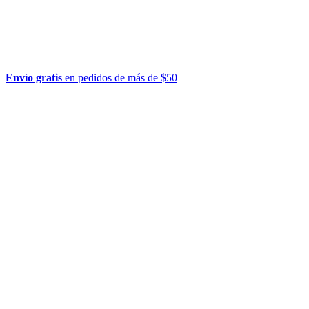
Envío gratis
en pedidos de más de $50