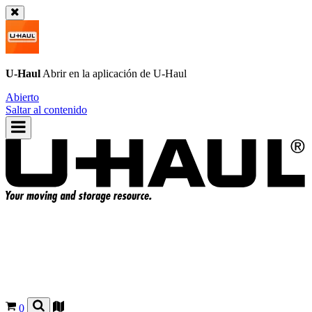
U-Haul
Abrir en la aplicación de
U-Haul
Abierto
Saltar al contenido
0