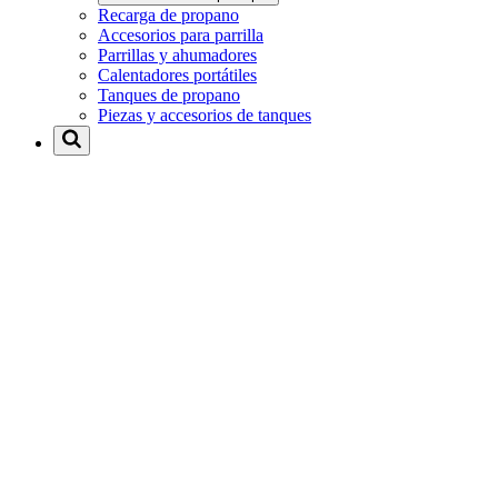
Recarga de propano
Accesorios para parrilla
Parrillas y ahumadores
Calentadores portátiles
Tanques de propano
Piezas y accesorios de tanques