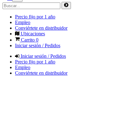
Precio fijo por 1 año
Empleo
Conviértete en distribuidor
Ubicaciones
Carrito
0
Iniciar sesión / Pedidos
Iniciar sesión / Pedidos
Precio fijo por 1 año
Empleo
Conviértete en distribuidor