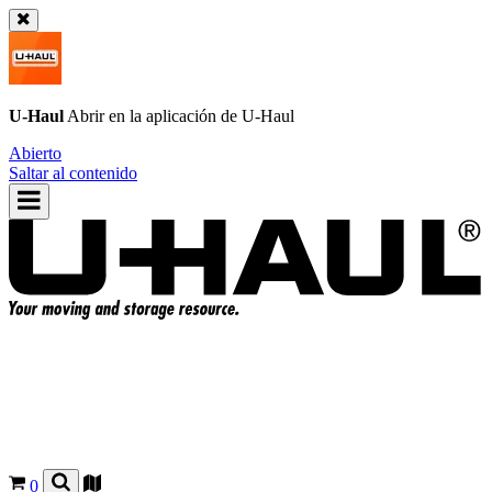
U-Haul
Abrir en la aplicación de
U-Haul
Abierto
Saltar al contenido
0