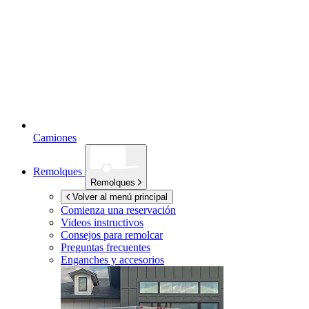
Camiones
Remolques
Remolques
Volver al menú principal
Comienza una reservación
Videos instructivos
Consejos para remolcar
Preguntas frecuentes
Enganches y accesorios