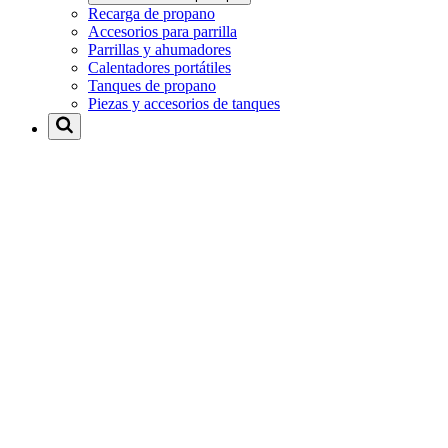
Recarga de propano
Accesorios para parrilla
Parrillas y ahumadores
Calentadores portátiles
Tanques de propano
Piezas y accesorios de tanques