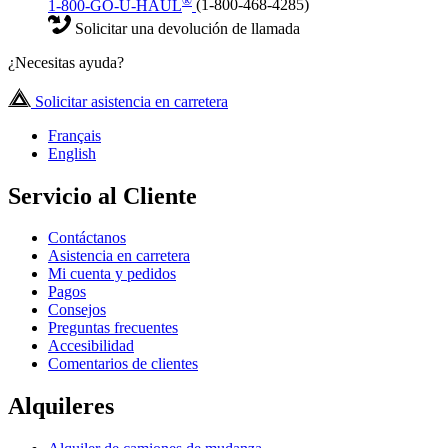
1-800-GO-U-HAUL
(1-800-468-4285)
Solicitar una devolución de llamada
¿Necesitas ayuda?
Solicitar asistencia en carretera
Français
English
Servicio al Cliente
Contáctanos
Asistencia en carretera
Mi cuenta y pedidos
Pagos
Consejos
Preguntas frecuentes
Accesibilidad
Comentarios de clientes
Alquileres