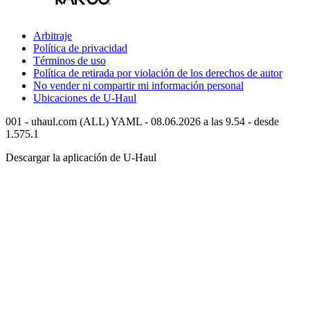
Arbitraje
Política de privacidad
Términos de uso
Política de retirada por violación de los derechos de autor
No vender ni compartir mi información personal
Ubicaciones de
U-Haul
001 - uhaul.com (ALL) YAML - 08.06.2026 a las 9.54 - desde
1.575.1
Descargar la aplicación de
U-Haul