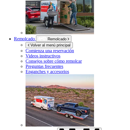
Remolcado
Remolcado
Volver al menú principal
Comienza una reservación
Videos instructivos
Consejos sobre cómo remolcar
Preguntas frecuentes
Enganches y accesorios