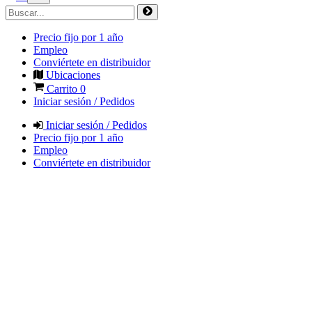
Precio fijo por 1 año
Empleo
Conviértete en distribuidor
Ubicaciones
Carrito
0
Iniciar sesión / Pedidos
Iniciar sesión / Pedidos
Precio fijo por 1 año
Empleo
Conviértete en distribuidor