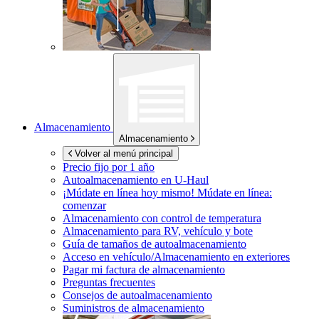
Almacenamiento
Almacenamiento
Volver al menú principal
Precio fijo por 1 año
Autoalmacenamiento en
U-Haul
¡Múdate en línea hoy mismo!
Múdate en línea:
comenzar
Almacenamiento con control de temperatura
Almacenamiento para RV, vehículo y bote
Guía de tamaños de autoalmacenamiento
Acceso en vehículo/Almacenamiento en exteriores
Pagar mi factura de almacenamiento
Preguntas frecuentes
Consejos de autoalmacenamiento
Suministros de almacenamiento