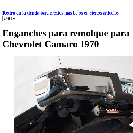
Retiro en la tienda
para precios más bajos en ciertos artículos
Enganches para remolque para
Chevrolet Camaro 1970