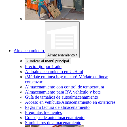
Almacenamiento
Almacenamiento
Volver al menú principal
Precio fijo por 1 año
Autoalmacenamiento en
U-Haul
¡Múdate en línea hoy mismo!
Múdate en línea:
comenzar
Almacenamiento con control de temperatura
Almacenamiento para RV, vehículo y bote
Guía de tamaños de autoalmacenamiento
Acceso en vehículo/Almacenamiento en exteriores
Pagar mi factura de almacenamiento
Preguntas frecuentes
Consejos de autoalmacenamiento
Suministros de almacenamiento