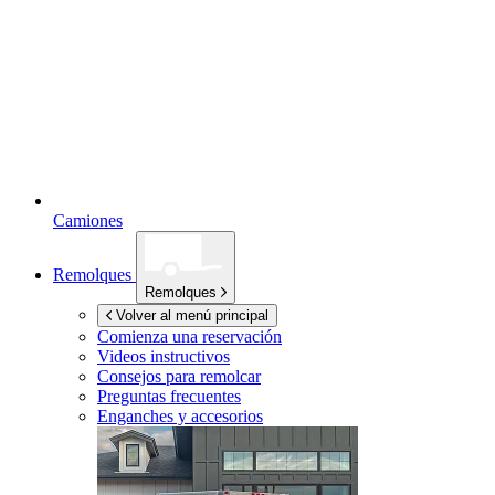
Camiones
Remolques
Remolques
Volver al menú principal
Comienza una reservación
Videos instructivos
Consejos para remolcar
Preguntas frecuentes
Enganches y accesorios