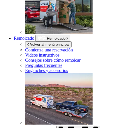
Remolcado
Remolcado
Volver al menú principal
Comienza una reservación
Videos instructivos
Consejos sobre cómo remolcar
Preguntas frecuentes
Enganches y accesorios