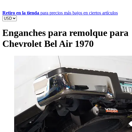
Retiro en la tienda
para precios más bajos en ciertos artículos
Enganches para remolque para
Chevrolet Bel Air 1970