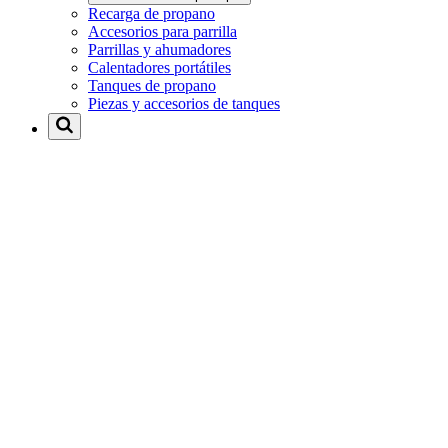
Recarga de propano
Accesorios para parrilla
Parrillas y ahumadores
Calentadores portátiles
Tanques de propano
Piezas y accesorios de tanques