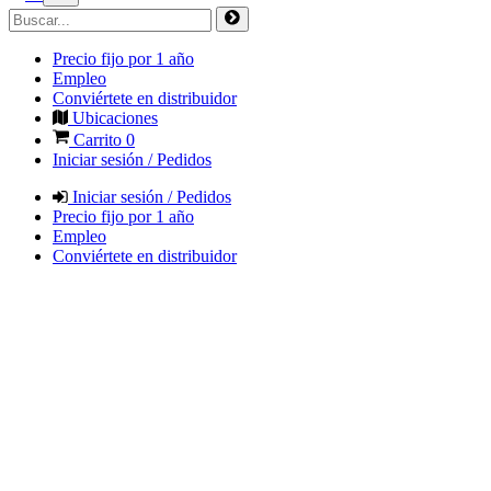
Precio fijo por 1 año
Empleo
Conviértete en distribuidor
Ubicaciones
Carrito
0
Iniciar sesión / Pedidos
Iniciar sesión / Pedidos
Precio fijo por 1 año
Empleo
Conviértete en distribuidor