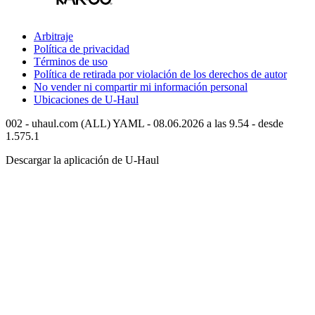
Arbitraje
Política de privacidad
Términos de uso
Política de retirada por violación de los derechos de autor
No vender ni compartir mi información personal
Ubicaciones de
U-Haul
002 - uhaul.com (ALL) YAML - 08.06.2026 a las 9.54 - desde
1.575.1
Descargar la aplicación de
U-Haul