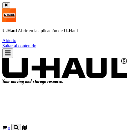
U-Haul
Abrir en la aplicación de
U-Haul
Abierto
Saltar al contenido
0