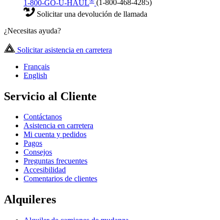
1-800-GO-U-HAUL
(1-800-468-4285)
Solicitar una devolución de llamada
¿Necesitas ayuda?
Solicitar asistencia en carretera
Français
English
Servicio al Cliente
Contáctanos
Asistencia en carretera
Mi cuenta y pedidos
Pagos
Consejos
Preguntas frecuentes
Accesibilidad
Comentarios de clientes
Alquileres