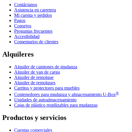
Contáctanos
Asistencia en carretera
Mi cuenta y pedidos
Pagos
Consejos
Preguntas frecuentes
Accesibilidad
Comentarios de clientes
Alquileres
Alquiler de camiones de mudanza
Alquiler de van de carga
Alquiler de remolque
Alquiler de remolques
Carritos y protectores para muebles
®
Contenedores para mudanza y almacenamiento
U-Box
Unidades de autoalmacenamiento
Cajas de plástico reutilizables para mudanzas
Productos y servicios
Cuentas comerciales