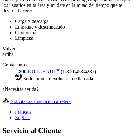
los usuarios en tu área y múdate en la mitad del tiempo que te
llevaría hacerlo.
Carga y descarga
Empaque y desempacado
Conducción
Limpieza
Volver
arriba
Contáctanos
®
1-800-GO-U-HAUL
(1-800-468-4285)
Solicitar una devolución de llamada
¿Necesitas ayuda?
Solicitar asistencia en carretera
Français
English
Servicio al Cliente