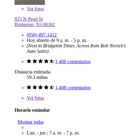
Ver
fotos
825 N Pearl St
Bridgeton, NJ 08302
(856) 497-1412
Hoy abierto de 9 a. m. - 5 p. m.
(Next to Bridgeton Diner, Across from Bob Novick's
Auto Sales)
1,408 comentarios
Distancia estimada
59.3 millas
1,408 comentarios
Ver
fotos
Horario estándar
Mostrar todas
Lun. - jue.: 7 a. m. - 7 p. m.