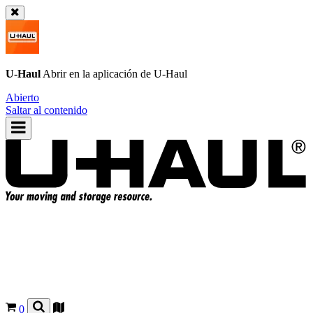
U-Haul
Abrir en la aplicación de
U-Haul
Abierto
Saltar al contenido
0