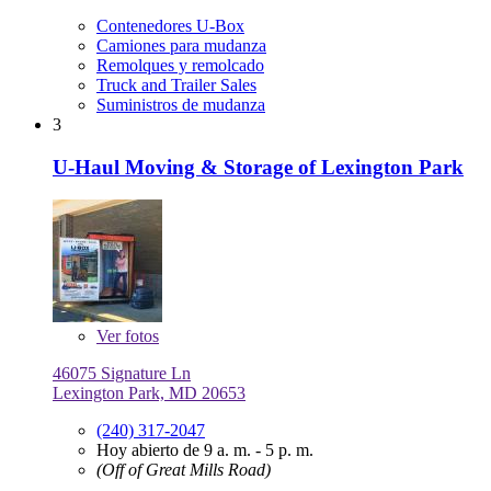
Contenedores U-Box
Camiones para mudanza
Remolques y remolcado
Truck and Trailer Sales
Suministros de mudanza
3
U-Haul Moving & Storage of Lexington Park
Ver
fotos
46075 Signature Ln
Lexington Park, MD 20653
(240) 317-2047
Hoy abierto de 9 a. m. - 5 p. m.
(Off of Great Mills Road)