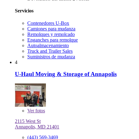
Servicios
Contenedores U-Box
Camiones para mudanza
Remolques y remolcado
Enganches para remolque
Autoalmacenamiento
Truck and Trailer Sales
Suministros de mudanza
4
U-Haul Moving & Storage of Annapolis
Ver
fotos
2115 West St
Annapolis, MD 21401
(443) 569-3469