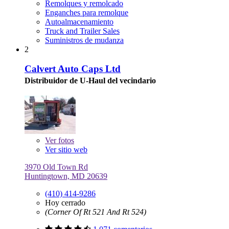
Remolques y remolcado
Enganches para remolque
Autoalmacenamiento
Truck and Trailer Sales
Suministros de mudanza
2
Calvert Auto Caps Ltd
Distribuidor de U-Haul del vecindario
Ver
fotos
Ver sitio web
3970 Old Town Rd
Huntingtown, MD 20639
(410) 414-9286
Hoy cerrado
(Corner Of Rt 521 And Rt 524)