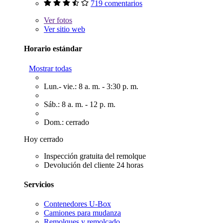
719 comentarios
Ver
fotos
Ver sitio web
Horario estándar
Mostrar todas
Lun.- vie.: 8 a. m. - 3:30 p. m.
Sáb.: 8 a. m. - 12 p. m.
Dom.: cerrado
Hoy cerrado
Inspección gratuita del remolque
Devolución del cliente 24 horas
Servicios
Contenedores U-Box
Camiones para mudanza
Remolques y remolcado