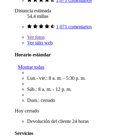
1,071 comentarios
Distancia estimada
54.4 millas
1,071 comentarios
Ver
fotos
Ver sitio web
Horario estándar
Mostrar todas
Lun.- vie.: 8 a. m. - 5:30 p. m.
Sáb.: 8 a. m. - 12 p. m.
Dom.: cerrado
Hoy cerrado
Devolución del cliente 24 horas
Servicios