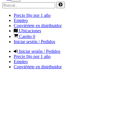
Precio fijo por 1 año
Empleo
Conviértete en distribuidor
Ubicaciones
Carrito
0
Iniciar sesión / Pedidos
Iniciar sesión / Pedidos
Precio fijo por 1 año
Empleo
Conviértete en distribuidor