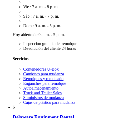
Vie.: 7 a. m. - 8 p. m.
Sáb.: 7 a. m. - 7 p. m.
Dom.: 9 a. m. - 5 p. m.
Hoy abierto de 9 a. m. - 5 p. m.
Inspección gratuita del remolque
Devolución del cliente 24 horas
Servicios
Contenedores U-Box
Camiones para mudanza
Remolques y remolcado
Enganches para remolque
Autoalmacenamiento
Truck and Trailer Sales
Suministros de mudanza
Cajas de plástico para mudanza
6
Delaware Equipment Rental