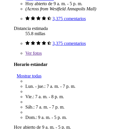
Hoy abierto de 9 a. m. - 5 p. m.
(Across from Westfield Annapolis Mall)
3,375 comentarios
Distancia estimada
55.8 millas
3,375 comentarios
Ver
fotos
Horario estándar
Mostrar todas
Lun. - jue.: 7 a. m. - 7 p. m.
Vie.: 7 a. m. - 8 p. m.
Sáb.: 7 a. m. - 7 p. m.
Dom.: 9 a. m. - 5 p. m.
Hoy abierto de 9 a. m. - 5 p. m.