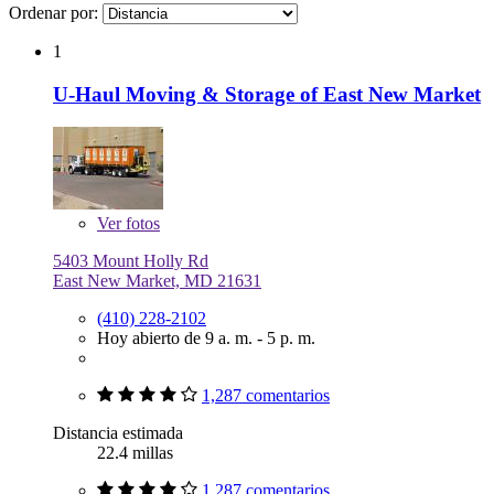
Ordenar por:
1
U-Haul Moving & Storage of East New Market
Ver
fotos
5403 Mount Holly Rd
East New Market, MD 21631
(410) 228-2102
Hoy abierto de 9 a. m. - 5 p. m.
1,287 comentarios
Distancia estimada
22.4 millas
1,287 comentarios