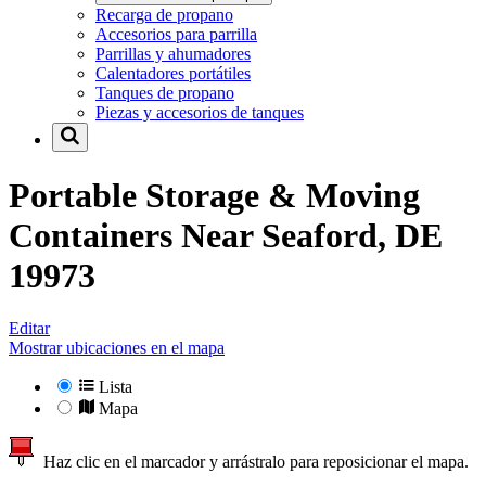
Recarga de propano
Accesorios para parrilla
Parrillas y ahumadores
Calentadores portátiles
Tanques de propano
Piezas y accesorios de tanques
Portable Storage & Moving
Containers Near
Seaford, DE
19973
Editar
Mostrar ubicaciones en el mapa
Lista
Mapa
Haz clic en el marcador y arrástralo para reposicionar el mapa.