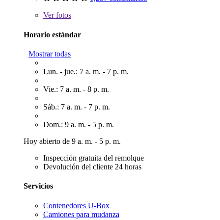
Ver
fotos
Horario estándar
Mostrar todas
Lun. - jue.: 7 a. m. - 7 p. m.
Vie.: 7 a. m. - 8 p. m.
Sáb.: 7 a. m. - 7 p. m.
Dom.: 9 a. m. - 5 p. m.
Hoy abierto de 9 a. m. - 5 p. m.
Inspección gratuita del remolque
Devolución del cliente 24 horas
Servicios
Contenedores U-Box
Camiones para mudanza