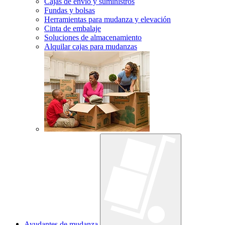
Cajas de envío y suministros
Fundas y bolsas
Herramientas para mudanza y elevación
Cinta de embalaje
Soluciones de almacenamiento
Alquilar cajas para mudanzas
Ayudantes de mudanza