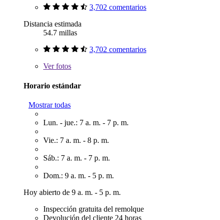
3,702 comentarios
Distancia estimada
54.7 millas
3,702 comentarios
Ver
fotos
Horario estándar
Mostrar todas
Lun. - jue.: 7 a. m. - 7 p. m.
Vie.: 7 a. m. - 8 p. m.
Sáb.: 7 a. m. - 7 p. m.
Dom.: 9 a. m. - 5 p. m.
Hoy abierto de 9 a. m. - 5 p. m.
Inspección gratuita del remolque
Devolución del cliente 24 horas