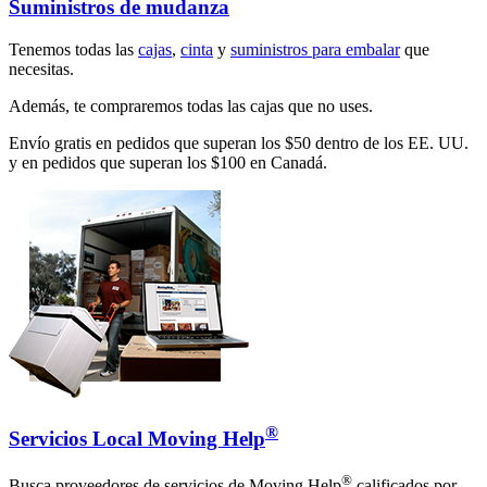
Suministros de mudanza
Tenemos todas las
cajas
,
cinta
y
suministros para embalar
que
necesitas.
Además, te compraremos todas las cajas que no uses.
Envío gratis en pedidos que superan los $50 dentro de los EE. UU.
y en pedidos que superan los $100 en Canadá.
®
Servicios Local Moving Help
®
Busca proveedores de servicios de Moving Help
calificados por