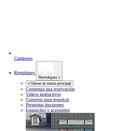
Camiones
Remolques
Remolques
Volver al menú principal
Comienza una reservación
Videos instructivos
Consejos para remolcar
Preguntas frecuentes
Enganches y accesorios