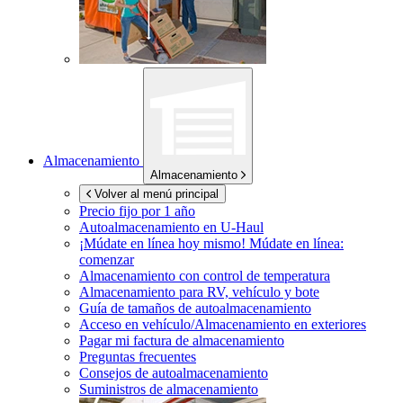
Almacenamiento
Almacenamiento
Volver al menú principal
Precio fijo por 1 año
Autoalmacenamiento en
U-Haul
¡Múdate en línea hoy mismo!
Múdate en línea:
comenzar
Almacenamiento con control de temperatura
Almacenamiento para RV, vehículo y bote
Guía de tamaños de autoalmacenamiento
Acceso en vehículo/Almacenamiento en exteriores
Pagar mi factura de almacenamiento
Preguntas frecuentes
Consejos de autoalmacenamiento
Suministros de almacenamiento