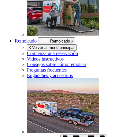
Remolcado
Remolcado
Volver al menú principal
Comienza una reservación
Videos instructivos
Consejos sobre cómo remolcar
Preguntas frecuentes
Enganches y accesorios