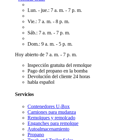
Lun. - jue.: 7 a. m. - 7 p. m.
Vie.: 7 a. m. - 8 p. m.
Sáb.: 7 a. m. - 7 p. m.
Dom.: 9 a. m. - 5 p. m.
Hoy abierto de 7 a. m. - 7 p. m.
Inspección gratuita del remolque
Pago del propano en la bomba
Devolución del cliente 24 horas
habla español
Servicios
Contenedores U-Box
Camiones para mudanza
Remolques y remolcado
Enganches para remolque
Autoalmacenamiento
Propano