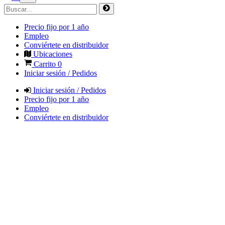
Precio fijo por 1 año
Empleo
Conviértete en distribuidor
Ubicaciones
Carrito
0
Iniciar sesión / Pedidos
Iniciar sesión / Pedidos
Precio fijo por 1 año
Empleo
Conviértete en distribuidor