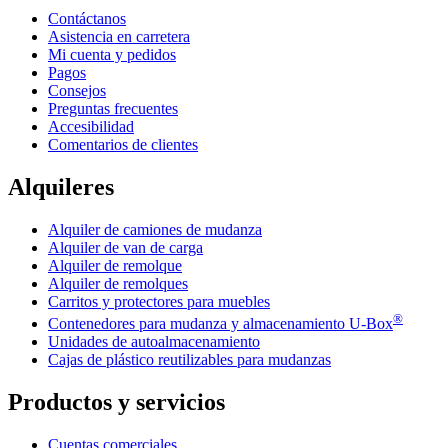
Contáctanos
Asistencia en carretera
Mi cuenta y pedidos
Pagos
Consejos
Preguntas frecuentes
Accesibilidad
Comentarios de clientes
Alquileres
Alquiler de camiones de mudanza
Alquiler de van de carga
Alquiler de remolque
Alquiler de remolques
Carritos y protectores para muebles
®
Contenedores para mudanza y almacenamiento
U-Box
Unidades de autoalmacenamiento
Cajas de plástico reutilizables para mudanzas
Productos y servicios
Cuentas comerciales