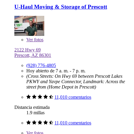
U-Haul Moving & Storage of Prescott
Ver
fotos
2122 Hwy 69
Prescott, AZ 86301
(928) 776-4805
Hoy abierto de 7 a. m. - 7 p. m.
(Cross Streets: On Hwy 69 between Prescott Lakes
PKWY and Yavpe Connector, Landmark: Across the
street from (Home Depot in Prescott)
11,010 comentarios
Distancia estimada
1.9 millas
11,010 comentarios
Ver
fotos