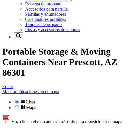
Recarga de propano
Accesorios para parrilla
Parrillas y ahumadores
Calentadores portátiles
Tanques de propano
Piezas y accesorios de tanques
Portable Storage & Moving
Containers Near
Prescott, AZ
86301
Editar
Mostrar ubicaciones en el mapa
Lista
Mapa
Haz clic en el marcador y arrástralo para reposicionar el mapa.