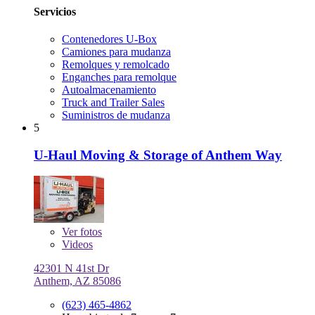
Servicios
Contenedores U-Box
Camiones para mudanza
Remolques y remolcado
Enganches para remolque
Autoalmacenamiento
Truck and Trailer Sales
Suministros de mudanza
5
U-Haul Moving & Storage of Anthem Way
Ver
fotos
Videos
42301 N 41st Dr
Anthem, AZ 85086
(623) 465-4862