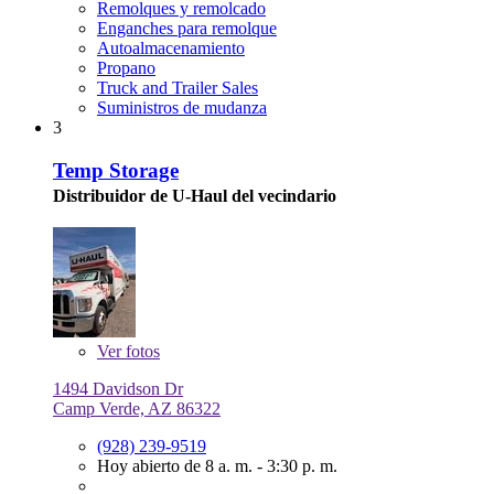
Remolques y remolcado
Enganches para remolque
Autoalmacenamiento
Propano
Truck and Trailer Sales
Suministros de mudanza
3
Temp Storage
Distribuidor de U-Haul del vecindario
Ver
fotos
1494 Davidson Dr
Camp Verde, AZ 86322
(928) 239-9519
Hoy abierto de 8 a. m. - 3:30 p. m.