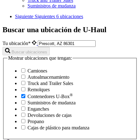
Truck and Trailer Sales
Suministros de mudanza
Siguiente
Siguientes 6 ubicaciones
Buscar una ubicación de U-Haul
Tu ubicación*
Buscar ubicaciones
Mostrar ubicaciones que tengan:
Camiones
Autoalmacenamiento
Truck and Trailer Sales
Remolques
®
Contenedores
U-Box
Suministros de mudanza
Enganches
Devoluciones de cajas
Propano
Cajas de plástico para mudanza