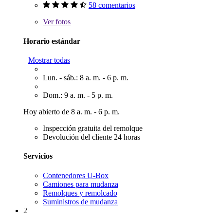
58 comentarios
Ver
fotos
Horario estándar
Mostrar todas
Lun. - sáb.: 8 a. m. - 6 p. m.
Dom.: 9 a. m. - 5 p. m.
Hoy abierto de 8 a. m. - 6 p. m.
Inspección gratuita del remolque
Devolución del cliente 24 horas
Servicios
Contenedores U-Box
Camiones para mudanza
Remolques y remolcado
Suministros de mudanza
2