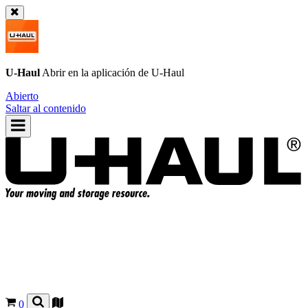
U-Haul
Abrir en la aplicación de
U-Haul
Abierto
Saltar al contenido
0