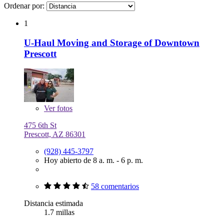
Ordenar por:
1
U-Haul Moving and Storage of Downtown
Prescott
Ver
fotos
475 6th St
Prescott, AZ 86301
(928) 445-3797
Hoy abierto de 8 a. m. - 6 p. m.
58 comentarios
Distancia estimada
1.7 millas