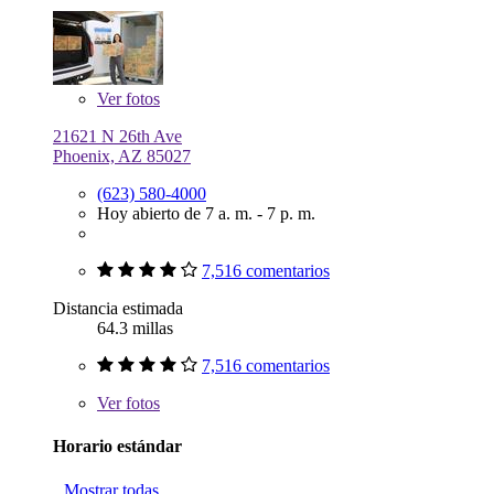
Ver
fotos
21621 N 26th Ave
Phoenix, AZ 85027
(623) 580-4000
Hoy abierto de 7 a. m. - 7 p. m.
7,516 comentarios
Distancia estimada
64.3 millas
7,516 comentarios
Ver
fotos
Horario estándar
Mostrar todas