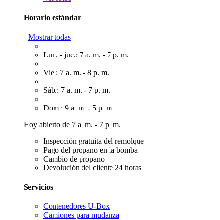
Horario estándar
Mostrar todas
Lun. - jue.: 7 a. m. - 7 p. m.
Vie.: 7 a. m. - 8 p. m.
Sáb.: 7 a. m. - 7 p. m.
Dom.: 9 a. m. - 5 p. m.
Hoy abierto de 7 a. m. - 7 p. m.
Inspección gratuita del remolque
Pago del propano en la bomba
Cambio de propano
Devolución del cliente 24 horas
Servicios
Contenedores U-Box
Camiones para mudanza