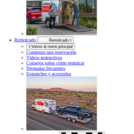
Remolcado
Remolcado
Volver al menú principal
Comienza una reservación
Videos instructivos
Consejos sobre cómo remolcar
Preguntas frecuentes
Enganches y accesorios