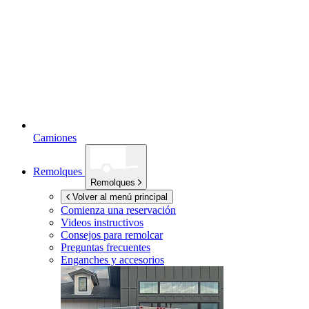
Camiones
Remolques
Remolques
Volver al menú principal
Comienza una reservación
Videos instructivos
Consejos para remolcar
Preguntas frecuentes
Enganches y accesorios