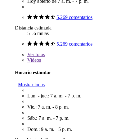
Hoy abierto de 7 a. m. - 7 p. m.
5,269 comentarios
Distancia estimada
51.6 millas
5,269 comentarios
Ver
fotos
Videos
Horario estándar
Mostrar todas
Lun. - jue.: 7 a. m. - 7 p. m.
Vie.: 7 a. m. - 8 p. m.
Sáb.: 7 a. m. - 7 p. m.
Dom.: 9 a. m. - 5 p. m.