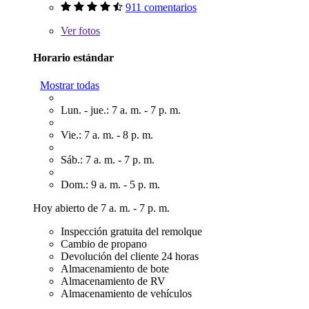
911 comentarios
Ver
fotos
Horario estándar
Mostrar todas
Lun. - jue.: 7 a. m. - 7 p. m.
Vie.: 7 a. m. - 8 p. m.
Sáb.: 7 a. m. - 7 p. m.
Dom.: 9 a. m. - 5 p. m.
Hoy abierto de 7 a. m. - 7 p. m.
Inspección gratuita del remolque
Cambio de propano
Devolución del cliente 24 horas
Almacenamiento de bote
Almacenamiento de RV
Almacenamiento de vehículos