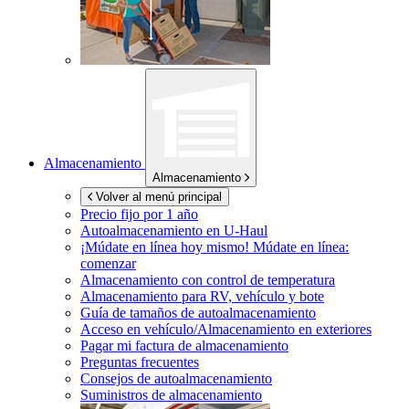
Almacenamiento
Almacenamiento
Volver al menú principal
Precio fijo por 1 año
Autoalmacenamiento en
U-Haul
¡Múdate en línea hoy mismo!
Múdate en línea:
comenzar
Almacenamiento con control de temperatura
Almacenamiento para RV, vehículo y bote
Guía de tamaños de autoalmacenamiento
Acceso en vehículo/Almacenamiento en exteriores
Pagar mi factura de almacenamiento
Preguntas frecuentes
Consejos de autoalmacenamiento
Suministros de almacenamiento