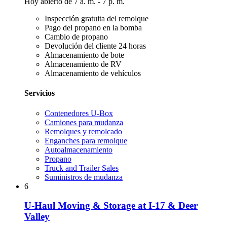
Hoy abierto de 7 a. m. - 7 p. m.
Inspección gratuita del remolque
Pago del propano en la bomba
Cambio de propano
Devolución del cliente 24 horas
Almacenamiento de bote
Almacenamiento de RV
Almacenamiento de vehículos
Servicios
Contenedores U-Box
Camiones para mudanza
Remolques y remolcado
Enganches para remolque
Autoalmacenamiento
Propano
Truck and Trailer Sales
Suministros de mudanza
6
U-Haul Moving & Storage at I-17 & Deer
Valley