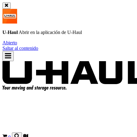
U-Haul
Abrir en la aplicación de
U-Haul
Abierto
Saltar al contenido