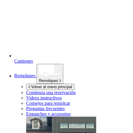
Camiones
Remolques
Remolques
Volver al menú principal
Comienza una reservación
Videos instructivos
Consejos para remolcar
Preguntas frecuentes
Enganches y accesorios