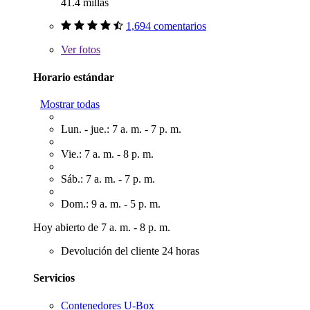
41.4 millas
1,694 comentarios
Ver
fotos
Horario estándar
Mostrar todas
Lun. - jue.: 7 a. m. - 7 p. m.
Vie.: 7 a. m. - 8 p. m.
Sáb.: 7 a. m. - 7 p. m.
Dom.: 9 a. m. - 5 p. m.
Hoy abierto de 7 a. m. - 8 p. m.
Devolución del cliente 24 horas
Servicios
Contenedores U-Box