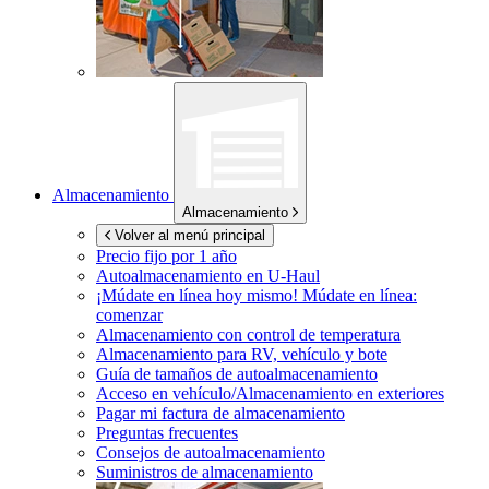
Almacenamiento
Almacenamiento
Volver al menú principal
Precio fijo por 1 año
Autoalmacenamiento en
U-Haul
¡Múdate en línea hoy mismo!
Múdate en línea:
comenzar
Almacenamiento con control de temperatura
Almacenamiento para RV, vehículo y bote
Guía de tamaños de autoalmacenamiento
Acceso en vehículo/Almacenamiento en exteriores
Pagar mi factura de almacenamiento
Preguntas frecuentes
Consejos de autoalmacenamiento
Suministros de almacenamiento