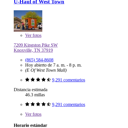
U-Haul of West Town
Ver
fotos
7209 Kingston Pike SW
Knoxville, TN 37919
(865) 584-8608
Hoy abierto de 7 a. m. - 8 p. m.
(E Of West Town Mall)
9,291 comentarios
Distancia estimada
46.3 millas
9,291 comentarios
Ver
fotos
Horario estándar