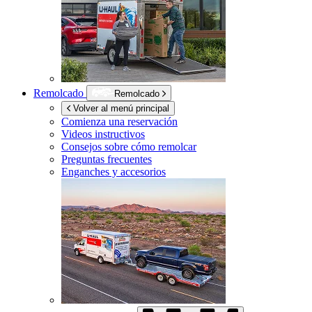
Remolcado
Remolcado
Volver al menú principal
Comienza una reservación
Videos instructivos
Consejos sobre cómo remolcar
Preguntas frecuentes
Enganches y accesorios