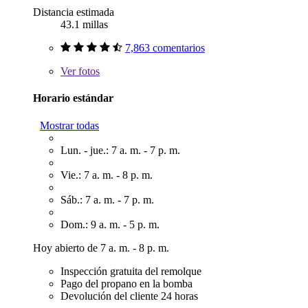
Distancia estimada
43.1 millas
7,863 comentarios
Ver
fotos
Horario estándar
Mostrar todas
Lun. - jue.: 7 a. m. - 7 p. m.
Vie.: 7 a. m. - 8 p. m.
Sáb.: 7 a. m. - 7 p. m.
Dom.: 9 a. m. - 5 p. m.
Hoy abierto de 7 a. m. - 8 p. m.
Inspección gratuita del remolque
Pago del propano en la bomba
Devolución del cliente 24 horas