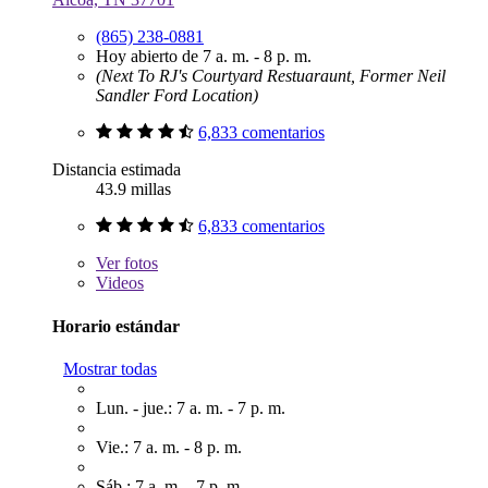
(865) 238-0881
Hoy abierto de 7 a. m. - 8 p. m.
(Next To RJ's Courtyard Restuaraunt, Former Neil
Sandler Ford Location)
6,833 comentarios
Distancia estimada
43.9 millas
6,833 comentarios
Ver
fotos
Videos
Horario estándar
Mostrar todas
Lun. - jue.: 7 a. m. - 7 p. m.
Vie.: 7 a. m. - 8 p. m.
Sáb.: 7 a. m. - 7 p. m.