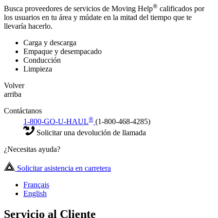
®
Busca proveedores de servicios de Moving Help
calificados por
los usuarios en tu área y múdate en la mitad del tiempo que te
llevaría hacerlo.
Carga y descarga
Empaque y desempacado
Conducción
Limpieza
Volver
arriba
Contáctanos
®
1-800-GO-U-HAUL
(1-800-468-4285)
Solicitar una devolución de llamada
¿Necesitas ayuda?
Solicitar asistencia en carretera
Français
English
Servicio al Cliente