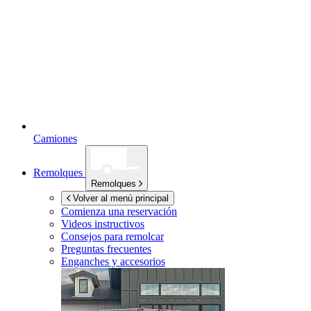
Camiones
Remolques
Remolques
Volver al menú principal
Comienza una reservación
Videos instructivos
Consejos para remolcar
Preguntas frecuentes
Enganches y accesorios