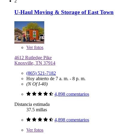
2
U-Haul Moving & Storage of East Town
Ver
fotos
4612 Rutledge Pike
Knoxville, TN 37914
(865) 521-7182
Hoy abierto de 7 a. m. - 8 p. m.
(N Of I-40)
4,898 comentarios
Distancia estimada
37.5 millas
4,898 comentarios
Ver
fotos