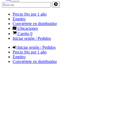
Precio fijo por 1 año
Empleo
Conviértete en distribuidor
Ubicaciones
Carrito
0
Iniciar sesión / Pedidos
Iniciar sesión / Pedidos
Precio fijo por 1 año
Empleo
Conviértete en distribuidor