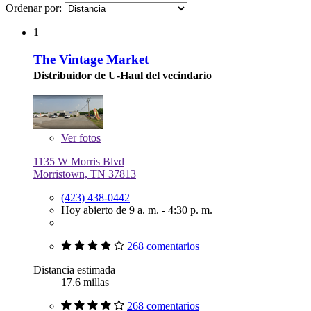
Ordenar por:
1
The Vintage Market
Distribuidor de U-Haul del vecindario
Ver
fotos
1135 W Morris Blvd
Morristown, TN 37813
(423) 438-0442
Hoy abierto de 9 a. m. - 4:30 p. m.
268 comentarios
Distancia estimada
17.6 millas
268 comentarios