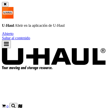
U-Haul
Abrir en la aplicación de
U-Haul
Abierto
Saltar al contenido
0