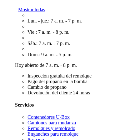
Mostrar todas
Lun. - jue.: 7 a. m. - 7 p. m.
Vie.: 7 a. m. - 8 p. m.
Sáb.: 7 a. m. - 7 p. m.
Dom.: 9 a. m. - 5 p. m.
Hoy abierto de 7 a. m. - 8 p. m.
Inspección gratuita del remolque
Pago del propano en la bomba
Cambio de propano
Devolución del cliente 24 horas
Servicios
Contenedores U-Box
Camiones para mudanza
Remolques y remolcado
Enganches para remolque
Propano