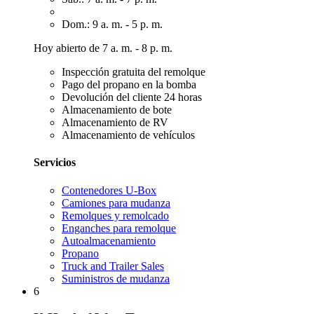
Dom.: 9 a. m. - 5 p. m.
Hoy abierto de 7 a. m. - 8 p. m.
Inspección gratuita del remolque
Pago del propano en la bomba
Devolución del cliente 24 horas
Almacenamiento de bote
Almacenamiento de RV
Almacenamiento de vehículos
Servicios
Contenedores U-Box
Camiones para mudanza
Remolques y remolcado
Enganches para remolque
Autoalmacenamiento
Propano
Truck and Trailer Sales
Suministros de mudanza
6