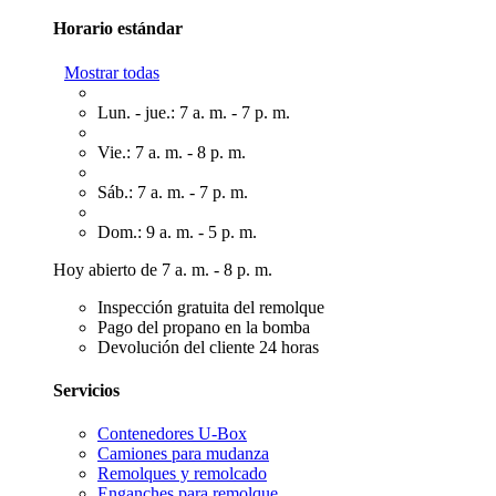
Horario estándar
Mostrar todas
Lun. - jue.: 7 a. m. - 7 p. m.
Vie.: 7 a. m. - 8 p. m.
Sáb.: 7 a. m. - 7 p. m.
Dom.: 9 a. m. - 5 p. m.
Hoy abierto de 7 a. m. - 8 p. m.
Inspección gratuita del remolque
Pago del propano en la bomba
Devolución del cliente 24 horas
Servicios
Contenedores U-Box
Camiones para mudanza
Remolques y remolcado
Enganches para remolque