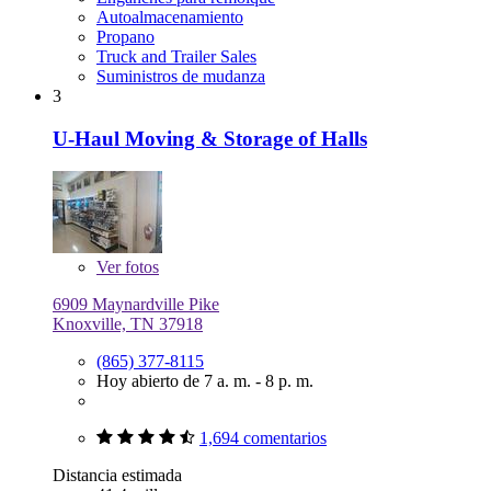
Autoalmacenamiento
Propano
Truck and Trailer Sales
Suministros de mudanza
3
U-Haul Moving & Storage of Halls
Ver
fotos
6909 Maynardville Pike
Knoxville, TN 37918
(865) 377-8115
Hoy abierto de 7 a. m. - 8 p. m.
1,694 comentarios
Distancia estimada