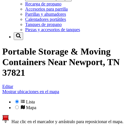
Recarga de propano
Accesorios para parrilla
Parrillas y ahumadores
Calentadores portátiles
Tanques de propano
Piezas y accesorios de tanques
Portable Storage & Moving
Containers Near
Newport, TN
37821
Editar
Mostrar ubicaciones en el mapa
Lista
Mapa
Haz clic en el marcador y arrástralo para reposicionar el mapa.