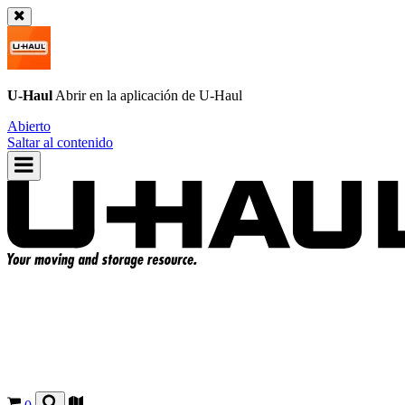
U-Haul
Abrir en la aplicación de
U-Haul
Abierto
Saltar al contenido