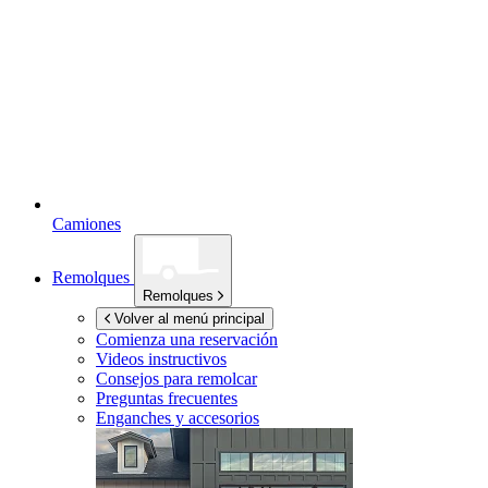
Camiones
Remolques
Remolques
Volver al menú principal
Comienza una reservación
Videos instructivos
Consejos para remolcar
Preguntas frecuentes
Enganches y accesorios